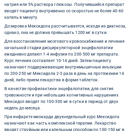
натрия или 5% раствора глюкозы. Получившийся препарат
вводят пациенту внутривенно со скоростью не более 40-60
капель в минуту.
Дозировка Мексидола рассчитывается, исходя из диагноза,
однако, она не должна превышать 1200 мг в сутки.
Для восстановления мозгового кровоснабжения и лечения
начальной стадии дисциркуляторной энцефалопатии
ежедневно делают 1-4 инфузии по 200-500 мг препарата.
Курс лечения составляет 10-14 дней. Затем пациенту
назначают поддерживающие внутримышечные инъекции
по 200-250 мг Мексидола 2-3 раза в день на протяжении 14
дней, либо прием лекарства в форме таблеток.
В качестве профилактики энцефалопатии, для снятия
тревожности и при небольших когнитивных нарушениях
Мексидол вводят по 100-300 мг в сутки в период от двух
недель до месяца.
При инфаркте миокарда двухнедельный курс Мексидола
назначают как часть комплексной терапии. Лекарство
вводят струйным или капельным способом по 100-150 мг в