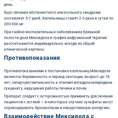
день.
Курс лечения абстинентного алкогольного синдрома
составляет 5-7 дней. Капельницы ставят 2-3 раза в сутки по
200-500 мг.
При гнойно-воспалительных заболеваниях брюшной
полости доза Мексидола и график инфузионной терапии
рассчитывается индивидуально, исходя из общей
клинической картины.
Противопоказания
Противопоказаниями к постановке капельниц Мексидола
являются беременность и период лактации, возраст до 18
лет, гиперчувствительность к этилметилгидроксипиридина
сукцинату, нарушения работы печени и почек.
Препарат следует с осторожностью применять для лечения
пациентов с астмой — в некоторых случаях сульфиты могут
спровоцировать бронхоспазм и лекарственную аллергию.
Взаимодействие Мексидола с