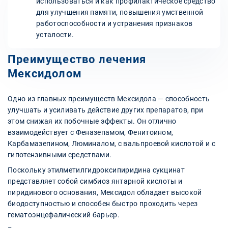
использоваться и как профилактическое средство
для улучшения памяти, повышения умственной
работоспособности и устранения признаков
усталости.
Преимущество лечения
Мексидолом
Одно из главных преимуществ Мексидола — способность
улучшать и усиливать действие других препаратов, при
этом снижая их побочные эффекты. Он отлично
взаимодействует с Феназепамом, Фенитоином,
Карбамазепином, Люминалом, с вальпроевой кислотой и с
гипотензивными средствами.
Поскольку этилметилгидроксипиридина сукцинат
представляет собой симбиоз янтарной кислоты и
пиридинового основания, Мексидол обладает высокой
биодоступностью и способен быстро проходить через
гематоэнцефалический барьер.