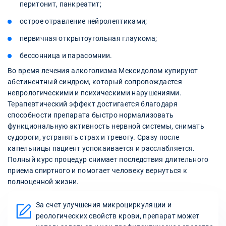
перитонит, панкреатит;
острое отравление нейролептиками;
первичная открытоугольная глаукома;
бессонница и парасомнии.
Во время лечения алкоголизма Мексидолом купируют
абстинентный синдром, который сопровождается
неврологическими и психическими нарушениями.
Терапевтический эффект достигается благодаря
способности препарата быстро нормализовать
функциональную активность нервной системы, снимать
судороги, устранять страх и тревогу. Сразу после
капельницы пациент успокаивается и расслабляется.
Полный курс процедур снимает последствия длительного
приема спиртного и помогает человеку вернуться к
полноценной жизни.
За счет улучшения микроциркуляции и
реологических свойств крови, препарат может