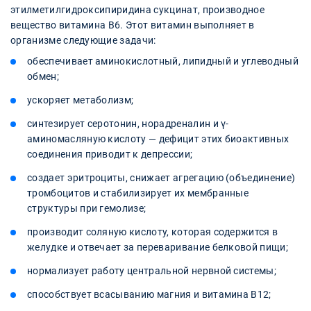
этилметилгидроксипиридина сукцинат, производное
вещество витамина B6. Этот витамин выполняет в
организме следующие задачи:
обеспечивает аминокислотный, липидный и углеводный
обмен;
ускоряет метаболизм;
синтезирует серотонин, норадреналин и γ-
аминомасляную кислоту — дефицит этих биоактивных
соединения приводит к депрессии;
создает эритроциты, снижает агрегацию (объединение)
тромбоцитов и стабилизирует их мембранные
структуры при гемолизе;
производит соляную кислоту, которая содержится в
желудке и отвечает за переваривание белковой пищи;
нормализует работу центральной нервной системы;
способствует всасыванию магния и витамина B12;