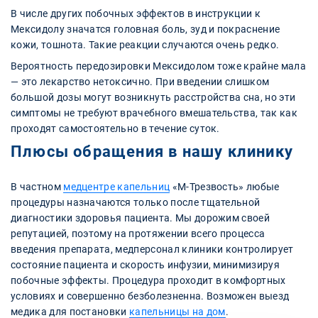
В числе других побочных эффектов в инструкции к
Мексидолу значатся головная боль, зуд и покраснение
кожи, тошнота. Такие реакции случаются очень редко.
Вероятность передозировки Мексидолом тоже крайне мала
— это лекарство нетоксично. При введении слишком
большой дозы могут возникнуть расстройства сна, но эти
симптомы не требуют врачебного вмешательства, так как
проходят самостоятельно в течение суток.
Плюсы обращения в нашу клинику
В частном
медцентре капельниц
«М-Трезвость» любые
процедуры назначаются только после тщательной
диагностики здоровья пациента. Мы дорожим своей
репутацией, поэтому на протяжении всего процесса
введения препарата, медперсонал клиники контролирует
состояние пациента и скорость инфузии, минимизируя
побочные эффекты. Процедура проходит в комфортных
условиях и совершенно безболезненна. Возможен выезд
медика для постановки
капельницы на дом
.