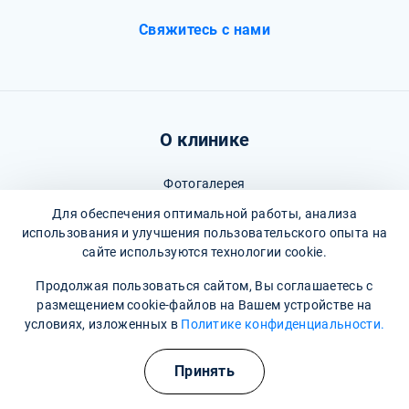
Свяжитесь с нами
О клинике
Фотогалерея
Для обеспечения оптимальной работы, анализа
Отзывы
использования и улучшения пользовательского опыта на
сайте используются технологии cookie.
Вопрос - ответ
Продолжая пользоваться сайтом, Вы соглашаетесь с
Карта сайта
размещением cookie-файлов на Вашем устройстве на
Политика конфиденциальности
условиях, изложенных в
Политике конфиденциальности.
Пользовательское соглашение
Принять