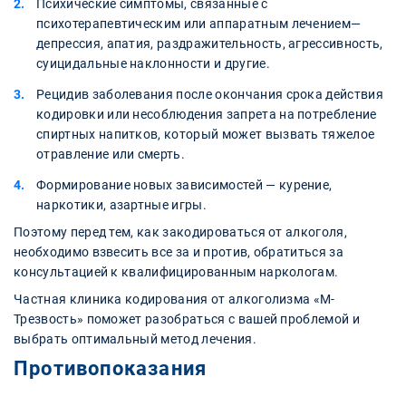
Психические симптомы, связанные с
психотерапевтическим или аппаратным лечением—
депрессия, апатия, раздражительность, агрессивность,
суицидальные наклонности и другие.
Рецидив заболевания после окончания срока действия
кодировки или несоблюдения запрета на потребление
спиртных напитков, который может вызвать тяжелое
отравление или смерть.
Формирование новых зависимостей — курение,
наркотики, азартные игры.
Поэтому перед тем, как закодироваться от алкоголя,
необходимо взвесить все за и против, обратиться за
консультацией к квалифицированным наркологам.
Частная клиника кодирования от алкоголизма «М-
Трезвость» поможет разобраться с вашей проблемой и
выбрать оптимальный метод лечения.
Противопоказания