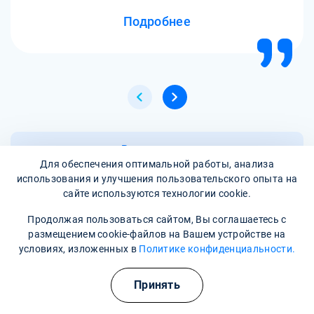
Подробнее
Все отзывы
Для обеспечения оптимальной работы, анализа
использования и улучшения пользовательского опыта на
сайте используются технологии cookie.
Написать отзыв
Продолжая пользоваться сайтом, Вы соглашаетесь с
размещением cookie-файлов на Вашем устройстве на
условиях, изложенных в
Политике конфиденциальности.
Часто задаваемые вопросы
Полезные курсы
Принять
Профессиональное лечение зависимости. Передовые
методики и препараты, процедуры