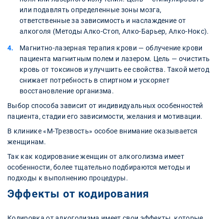
или подавлять определенные зоны мозга,
ответственные за зависимость и наслаждение от
алкоголя (Методы Алко-Стоп, Алко-Барьер, Алко-Нокс).
Магнитно-лазерная терапия крови — облучение крови
пациента магнитным полем и лазером. Цель — очистить
кровь от токсинов и улучшить ее свойства. Такой метод
снижает потребность в спиртном и ускоряет
восстановление организма.
Выбор способа зависит от индивидуальных особенностей
пациента, стадии его зависимости, желания и мотивации.
В клинике «М-Трезвость» особое внимание оказывается
женщинам.
Так как кодирование женщин от алкоголизма имеет
особенности, более тщательно подбираются методы и
подходы к выполнению процедуры.
Эффекты от кодирования
Кодировка от алкоголизма имеет свои эффекты, которые