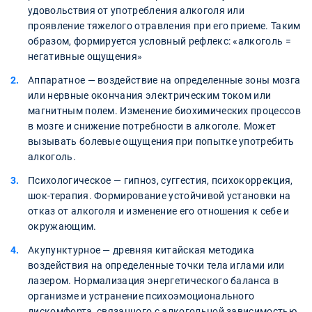
удовольствия от употребления алкоголя или
проявление тяжелого отравления при его приеме. Таким
образом, формируется условный рефлекс: «алкоголь =
негативные ощущения»
Аппаратное — воздействие на определенные зоны мозга
или нервные окончания электрическим током или
магнитным полем. Изменение биохимических процессов
в мозге и снижение потребности в алкоголе. Может
вызывать болевые ощущения при попытке употребить
алкоголь.
Психологическое — гипноз, суггестия, психокоррекция,
шок-терапия. Формирование устойчивой установки на
отказ от алкоголя и изменение его отношения к себе и
окружающим.
Акупунктурное — древняя китайская методика
воздействия на определенные точки тела иглами или
лазером. Нормализация энергетического баланса в
организме и устранение психоэмоционального
дискомфорта, связанного с алкогольной зависимостью.