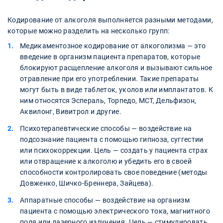
Кодирование от алкоголя выполняется разными методами,
которые можно разделить на несколько групп:
Медикаментозное кодирование от алкоголизма — это
введение в организм пациента препаратов, которые
блокируют расщепление алкоголя и вызывают сильное
отравление при его употреблении. Такие препараты
могут быть в виде таблеток, уколов или имплантатов. К
ним относятся Эспераль, Торпедо, МСТ, Дельфизон,
Аквилонг, Вивитрол и другие.
Психотерапевтические способы — воздействие на
подсознание пациента с помощью гипноза, суггестии
или психокоррекции. Цель — создать у пациента страх
или отвращение к алкоголю и убедить его в своей
способности контролировать свое поведение (методы
Довженко, Шичко-Бреннера, Зайцева).
Аппаратные способы — воздействие на организм
пациента с помощью электрического тока, магнитного
поля или лазерного излучения. Цель — стимулировать