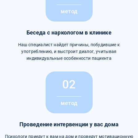
метод
Беседа с наркологом в клинике
Наш специалист найдет причины, побудившие к
употреблению, и выстроит диалог, учитывая
индивидуальные особенности пациента
02
метод
Проведение интервенции у вас дома
Психологи приедут к вам на дом и проведут мотивационную