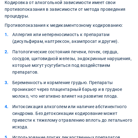
Кодировка от алкогольной зависимости имеет свои
противопоказания в зависимости от метода проведения
процедуры.
Противопоказания к медикаментозному кодированию:
Аллергия или непереносимость к препаратам
(дисульфирам, налтрексон, акампросат и другие).
Патологические состояния печени, почек, сердца,
сосудов, щитовидной железы, эндокринные нарушения,
которые могут усугубиться под воздействием
препаратов.
Беременность и кормление грудью. Препараты
проникают через плацентарный барьер и в грудное
молоко, что негативно влияет на развитие плода.
Интоксикация алкоголем или наличие абстинентного
синдрома. Без детоксикации кодирование может
привести к тяжелому отравлению вплоть до летального
исхода.
Использование других лекарственных препаратов,