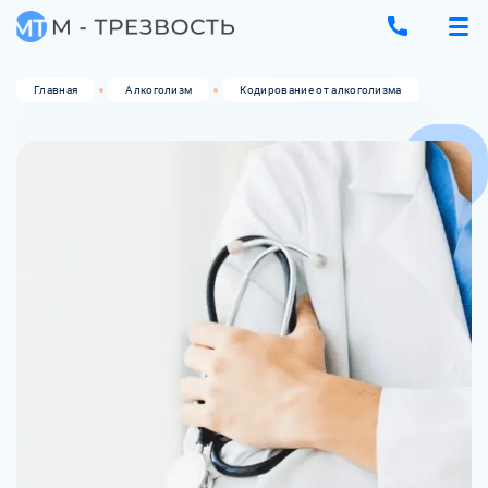
Главная
Алкоголизм
Кодирование от алкоголизма