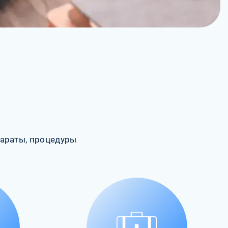
араты, процедуры