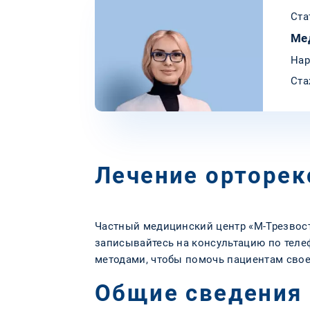
Ста
Ме
Нар
Ста
Лечение орторек
Частный медицинский центр «М-Трезвость
записывайтесь на консультацию по тел
методами, чтобы помочь пациентам свое
Общие сведения 