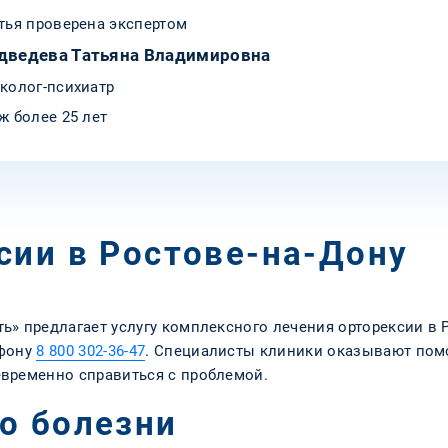
тья проверена экспертом
дведева Татьяна Владимировна
колог-психиатр
ж более 25 лет
сии в Ростове-на-Дону
» предлагает услугу комплексного лечения орторексии в Р
ефону
8 800 302-36-47
. Специалисты клиники оказывают по
временно справиться с проблемой.
о болезни