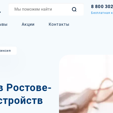
8 800 30
Бесплатная к
ывы
Акции
Контакты
рексия
в Ростове-
стройств