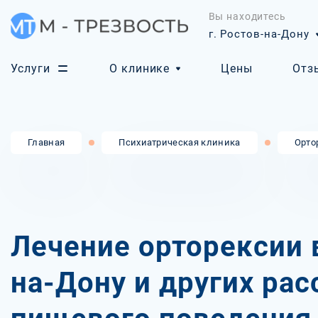
Вы находитесь
г. Ростов-на-Дону
Услуги
О клинике
Цены
Отз
Главная
Психиатрическая клиника
Орто
Лечение орторексии 
на-Дону и других рас