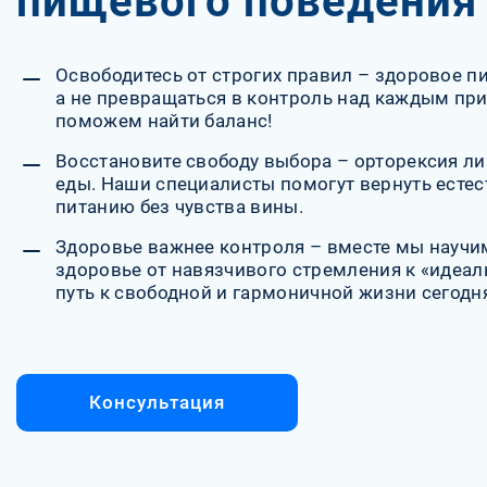
пищевого поведения
Освободитесь от строгих правил – здоровое п
а не превращаться в контроль над каждым п
поможем найти баланс!
Восстановите свободу выбора – орторексия ли
еды. Наши специалисты помогут вернуть есте
питанию без чувства вины.
Здоровье важнее контроля – вместе мы научим
здоровье от навязчивого стремления к «идеал
путь к свободной и гармоничной жизни сегодн
Консультация