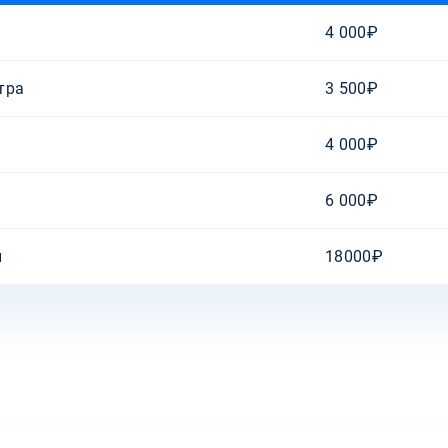
4 000₽
тра
3 500₽
4 000₽
6 000₽
и
18000₽