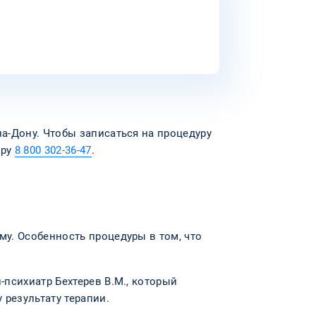
а-Дону. Чтобы записаться на процедуру
еру
8 800 302-36-47
.
у. Особенность процедуры в том, что
психиатр Бехтерев В.М., который
результату терапии.