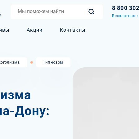
8 800 30
Бесплатная к
ывы
Акции
Контакты
коголизма
Гипнозом
лизма
на-Дону: