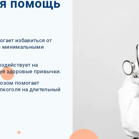
ая помощь
огает избавиться от
 с минимальными
оздействует на
руя здоровые привычки.
нозом помогает
алкоголя на длительный