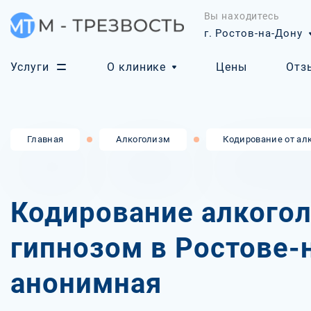
Вы находитесь
г. Ростов-на-Дону
Услуги
О клинике
Цены
Отз
Главная
Алкоголизм
Кодирование от ал
Кодирование алкого
гипнозом в Ростове-
анонимная