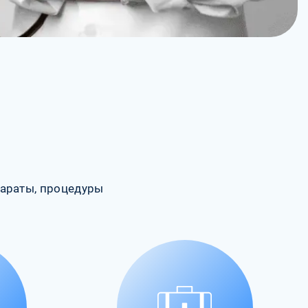
араты, процедуры