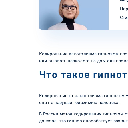
Нар
Ста
Кодирование алкоголизма гипнозом пров
или вызвать нарколога на дом для пров
Что такое гипно
Кодирование от алкоголизма гипнозом —
она не нарушает биохимию человека.
В России метод кодирования гипнозом с
доказал, что гипноз способствует разви