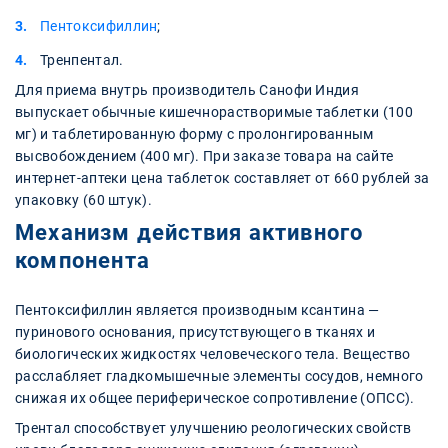
Пентоксифиллин
;
Тренпентал.
Для приема внутрь производитель Санофи Индия
выпускает обычные кишечнорастворимые таблетки (100
мг) и таблетированную форму с пролонгированным
высвобождением (400 мг). При заказе товара на сайте
интернет-аптеки цена таблеток составляет от 660 рублей за
упаковку (60 штук).
Механизм действия активного
компонента
Пентоксифиллин является производным ксантина —
пуринового основания, присутствующего в тканях и
биологических жидкостях человеческого тела. Вещество
расслабляет гладкомышечные элементы сосудов, немного
снижая их общее периферическое сопротивление (ОПСС).
Трентал способствует улучшению реологических свойств