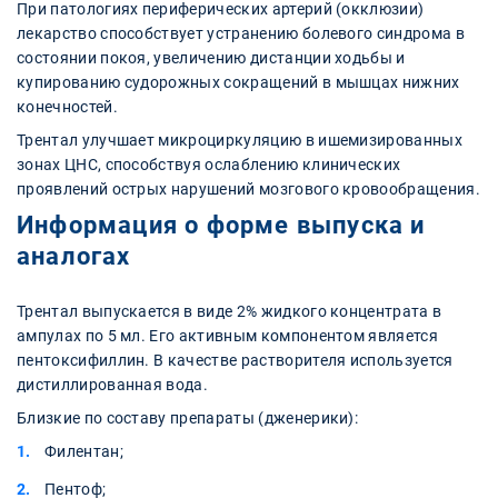
При патологиях периферических артерий (окклюзии)
лекарство способствует устранению болевого синдрома в
состоянии покоя, увеличению дистанции ходьбы и
купированию судорожных сокращений в мышцах нижних
конечностей.
Трентал улучшает микроциркуляцию в ишемизированных
зонах ЦНС, способствуя ослаблению клинических
проявлений острых нарушений мозгового кровообращения.
Информация о форме выпуска и
аналогах
Трентал выпускается в виде 2% жидкого концентрата в
ампулах по 5 мл. Его активным компонентом является
пентоксифиллин. В качестве растворителя используется
дистиллированная вода.
Близкие по составу препараты (дженерики):
Филентан;
Пентоф;