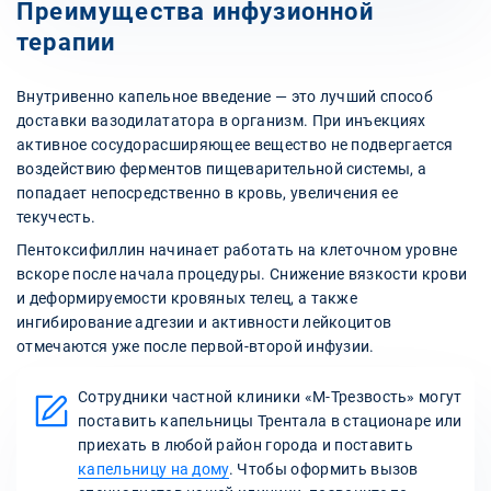
Преимущества инфузионной
терапии
Внутривенно капельное введение — это лучший способ
доставки вазодилататора в организм. При инъекциях
активное сосудорасширяющее вещество не подвергается
воздействию ферментов пищеварительной системы, а
попадает непосредственно в кровь, увеличения ее
текучесть.
Пентоксифиллин начинает работать на клеточном уровне
вскоре после начала процедуры. Снижение вязкости крови
и деформируемости кровяных телец, а также
ингибирование адгезии и активности лейкоцитов
отмечаются уже после первой-второй инфузии.
Сотрудники частной клиники «М-Трезвость» могут
поставить капельницы Трентала в стационаре или
приехать в любой район города и поставить
капельницу на дому
. Чтобы оформить вызов