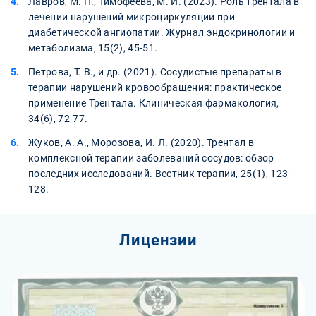
Лавров, М. П., Тимофеева, М. И. (2023). Роль трентала в
лечении нарушений микроциркуляции при
диабетической ангиопатии. Журнал эндокринологии и
метаболизма, 15(2), 45-51.
Петрова, Т. В., и др. (2021). Сосудистые препараты в
терапии нарушений кровообращения: практическое
применение Трентала. Клиническая фармакология,
34(6), 72-77.
Жуков, А. А., Морозова, И. Л. (2020). Трентал в
комплексной терапии заболеваний сосудов: обзор
последних исследований. Вестник терапии, 25(1), 123-
128.
Лицензии