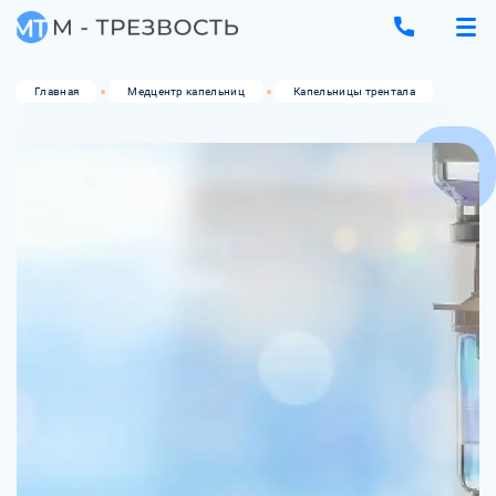
Главная
Медцентр капельниц
Капельницы трентала