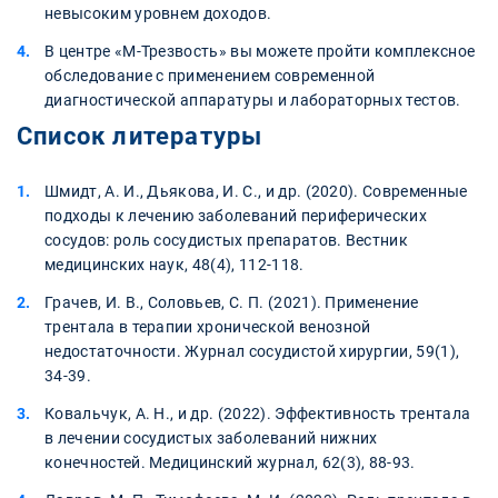
невысоким уровнем доходов.
В центре «М-Трезвость» вы можете пройти комплексное
обследование с применением современной
диагностической аппаратуры и лабораторных тестов.
Список литературы
Шмидт, А. И., Дьякова, И. С., и др. (2020). Современные
подходы к лечению заболеваний периферических
сосудов: роль сосудистых препаратов. Вестник
медицинских наук, 48(4), 112-118.
Грачев, И. В., Соловьев, С. П. (2021). Применение
трентала в терапии хронической венозной
недостаточности. Журнал сосудистой хирургии, 59(1),
34-39.
Ковальчук, А. Н., и др. (2022). Эффективность трентала
в лечении сосудистых заболеваний нижних
конечностей. Медицинский журнал, 62(3), 88-93.