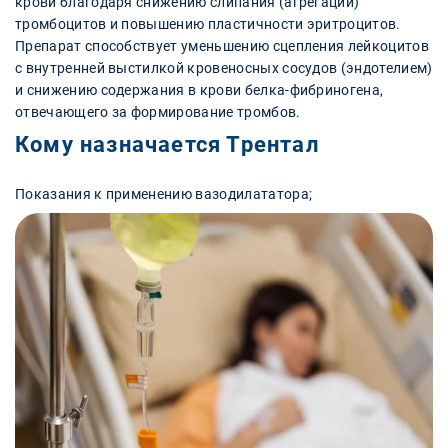
крови благодаря снижению слипания (агрегации)
тромбоцитов и повышению пластичности эритроцитов.
Препарат способствует уменьшению сцепления лейкоцитов
с внутренней выстилкой кровеносных сосудов (эндотелием)
и снижению содержания в крови белка-фибриногена,
отвечающего за формирование тромбов.
Кому назначается Трентал
Показания к применению вазодилататора;