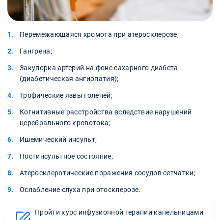
Перемежающаяся хромота при атеросклерозе;
Гангрена;
Закупорка артерий на фоне сахарного диабета
(диабетическая ангиопатия);
Трофические язвы голеней;
Когнитивные расстройства вследствие нарушений
церебрального кровотока;
Ишемический инсульт;
Постинсультное состояние;
Атеросклеротические поражения сосудов сетчатки;
Ослабление слуха при отосклерозе.
Пройти курс инфузионной терапии капельницами