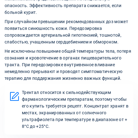
опасность. Эффективность препарата снижается, если
больной курит.
При случайном превышении рекомендованных доз может
появиться синюшность кожи. Передозировка
сопровождается артериальной гипотензией, тошнотой,
слабостью, учащенным сердцебиением и обмороком.
Не исключены повышение общей температуры тела, потеря
сознания и кровотечение в органах пищеварительного
тракта. При передозировке внутривенное вливание
немедленно прерывают и проводят симптоматическую
терапию для поддержания жизненно важных функций.
Трентал относится к сильнодействующим
фармакологическим препаратам, поэтому чтобы
его купить требуется рецепт. Концентрат хранят в
местах, экранированных от солнечного
ультрафиолета при температуре в диапазоне от +
8°С до +25°С.