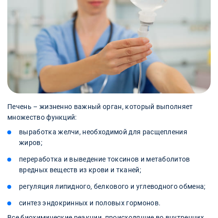
Печень – жизненно важный орган, который выполняет
множество функций:
выработка желчи, необходимой для расщепления
жиров;
переработка и выведение токсинов и метаболитов
вредных веществ из крови и тканей;
регуляция липидного, белкового и углеводного обмена;
синтез эндокринных и половых гормонов.
Все биохимические реакции, происходящие во внутренних