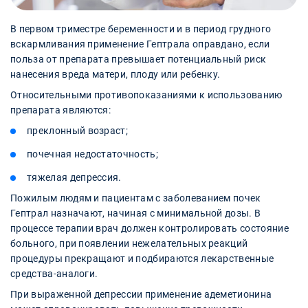
В первом триместре беременности и в период грудного
вскармливания применение Гептрала оправдано, если
польза от препарата превышает потенциальный риск
нанесения вреда матери, плоду или ребенку.
Относительными противопоказаниями к использованию
препарата являются:
преклонный возраст;
почечная недостаточность;
тяжелая депрессия.
Пожилым людям и пациентам с заболеванием почек
Гептрал назначают, начиная с минимальной дозы. В
процессе терапии врач должен контролировать состояние
больного, при появлении нежелательных реакций
процедуры прекращают и подбираются лекарственные
средства-аналоги.
При выраженной депрессии применение адеметионина