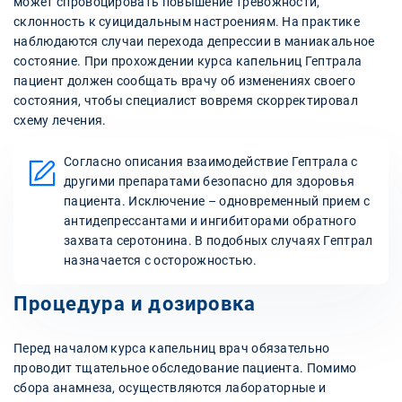
может спровоцировать повышение тревожности,
склонность к суицидальным настроениям. На практике
наблюдаются случаи перехода депрессии в маниакальное
состояние. При прохождении курса капельниц Гептрала
пациент должен сообщать врачу об изменениях своего
состояния, чтобы специалист вовремя скорректировал
схему лечения.
Согласно описания взаимодействие Гептрала с
другими препаратами безопасно для здоровья
пациента. Исключение – одновременный прием с
антидепрессантами и ингибиторами обратного
захвата серотонина. В подобных случаях Гептрал
назначается с осторожностью.
Процедура и дозировка
Перед началом курса капельниц врач обязательно
проводит тщательное обследование пациента. Помимо
сбора анамнеза, осуществляются лабораторные и