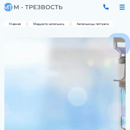
Главная
Медцентр капельниц
Капельницы гептрала