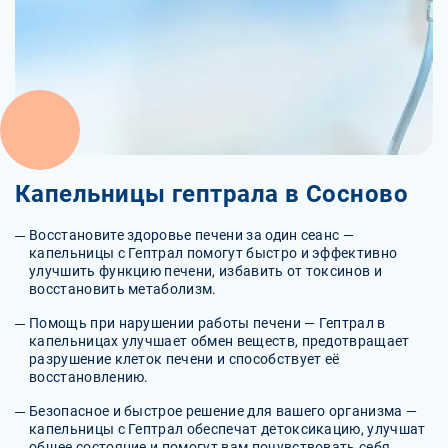
Капельницы гептрала в Сосново
Восстановите здоровье печени за один сеанс —
капельницы с Гептрал помогут быстро и эффективно
улучшить функцию печени, избавить от токсинов и
восстановить метаболизм.
Помощь при нарушении работы печени — Гептрал в
капельницах улучшает обмен веществ, предотвращает
разрушение клеток печени и способствует её
восстановлению.
Безопасное и быстрое решение для вашего организма —
капельницы с Гептрал обеспечат детоксикацию, улучшат
общее состояние и помогут вам почувствовать себя