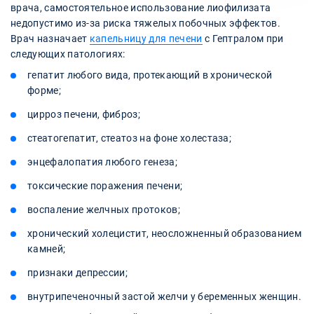
врача, самостоятельное использование лиофилизата
недопустимо из-за риска тяжелых побочных эффектов.
Врач назначает
капельницу для печени
с Гептралом при
следующих патологиях:
гепатит любого вида, протекающий в хронической
форме;
цирроз печени, фиброз;
стеатогепатит, стеатоз на фоне холестаза;
энцефалопатия любого генеза;
токсические поражения печени;
воспаление желчных протоков;
хронический холецистит, неосложненный образованием
камней;
признаки депрессии;
внутрипеченочный застой желчи у беременных женщин.