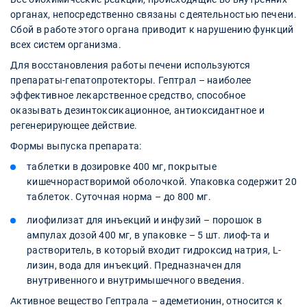
органах, непосредственно связаны с деятельностью печени.
Сбой в работе этого органа приводит к нарушению функций
всех систем организма.
Для восстановления работы печени используются
препараты-гепатопротекторы. Гептрал – наиболее
эффективное лекарственное средство, способное
оказывать дезинтоксикационное, антиоксидантное и
регенерирующее действие.
Формы выпуска препарата:
таблетки в дозировке 400 мг, покрытые
кишечнорастворимой оболочкой. Упаковка содержит 20
таблеток. Суточная норма – до 800 мг.
лиофилизат для инъекций и инфузий – порошок в
ампулах дозой 400 мг, в упаковке – 5 шт. лиоф-та и
растворитель, в который входит гидроксид натрия, L-
лизин, вода для инъекций. Предназначен для
внутривенного и внутримышечного введения.
Активное вещество Гептрала – адеметионин, относится к