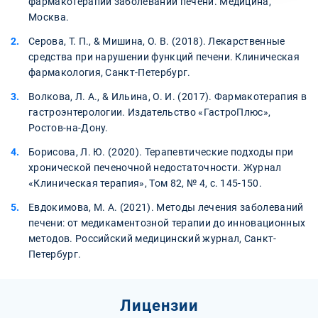
фармакотерапии заболеваний печени. Медицина,
Москва.
Серова, Т. П., & Мишина, О. В. (2018). Лекарственные
средства при нарушении функций печени. Клиническая
фармакология, Санкт-Петербург.
Волкова, Л. А., & Ильина, О. И. (2017). Фармакотерапия в
гастроэнтерологии. Издательство «ГастроПлюс»,
Ростов-на-Дону.
Борисова, Л. Ю. (2020). Терапевтические подходы при
хронической печеночной недостаточности. Журнал
«Клиническая терапия», Том 82, № 4, с. 145-150.
Евдокимова, М. А. (2021). Методы лечения заболеваний
печени: от медикаментозной терапии до инновационных
методов. Российский медицинский журнал, Санкт-
Петербург.
Лицензии