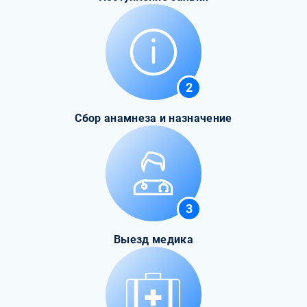
2
Сбор анамнеза и назначение
3
Выезд медика