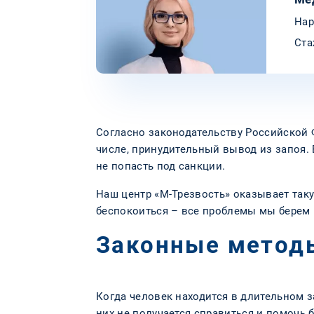
Нар
Ста
Согласно законодательству Российской 
числе, принудительный вывод из запоя.
не попасть под санкции.
Наш центр «М-Трезвость» оказывает таку
беспокоиться – все проблемы мы берем 
Законные методы
Когда человек находится в длительном з
них не получается справиться и помочь