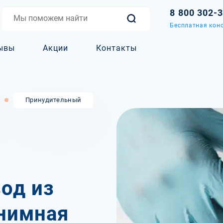
8 800 302-
Бесплатная конс
ывы
Акции
Контакты
Принудительный
од из
онимная