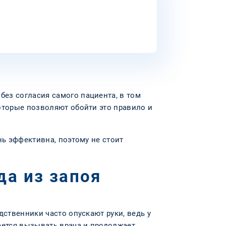
ез согласия самого пациента, в том
оторые позволяют обойти это правило и
нь эффективна, поэтому не стоит
а из запоя
дственники часто опускают руки, ведь у
ается вызывать врача и продолжает