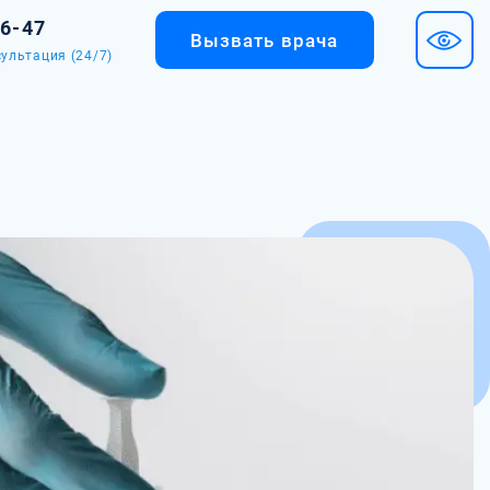
36-47
Вызвать врача
ультация (24/7)