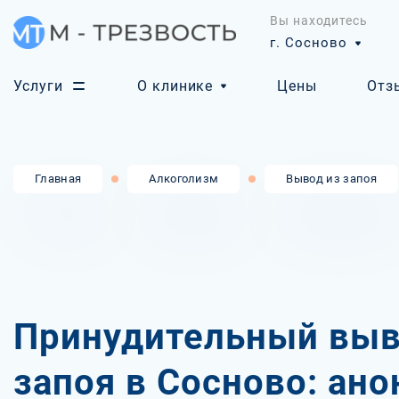
Вы находитесь
г. Сосново
Услуги
О клинике
Цены
Отз
Главная
Алкоголизм
Вывод из запоя
Принудительный выв
запоя в Сосново: ан