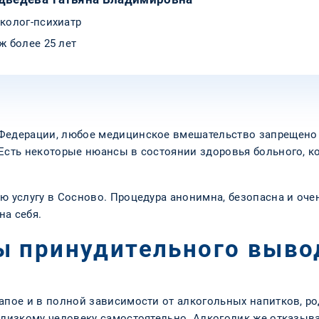
колог-психиатр
ж более 25 лет
Федерации, любое медицинское вмешательство запрещено б
 Есть некоторые нюансы в состоянии здоровья больного, к
ю услугу в Сосново. Процедура анонимна, безопасна и оче
на себя.
 принудительного вывод
апое и в полной зависимости от алкогольных напитков, ро
 близкому человеку самостоятельно. Алкоголик же отказыв