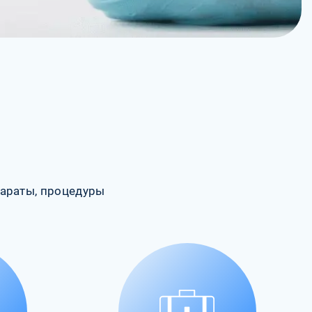
араты, процедуры