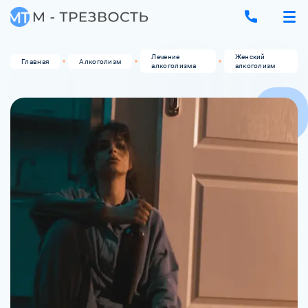
Лечение
Женский
Главная
Алкоголизм
алкоголизма
алкоголизм