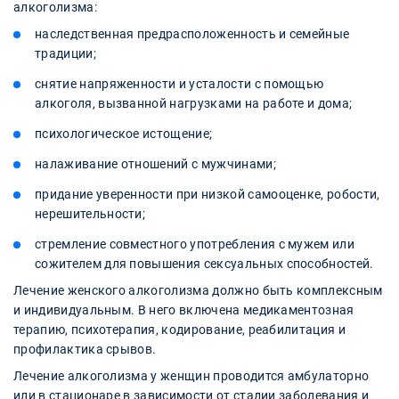
алкоголизма:
наследственная предрасположенность и семейные
традиции;
снятие напряженности и усталости с помощью
алкоголя, вызванной нагрузками на работе и дома;
психологическое истощение;
налаживание отношений с мужчинами;
придание уверенности при низкой самооценке, робости,
нерешительности;
стремление совместного употребления с мужем или
сожителем для повышения сексуальных способностей.
Лечение женского алкоголизма должно быть комплексным
и индивидуальным. В него включена медикаментозная
терапию, психотерапия, кодирование, реабилитация и
профилактика срывов.
Лечение алкоголизма у женщин проводится амбулаторно
или в стационаре в зависимости от стадии заболевания и