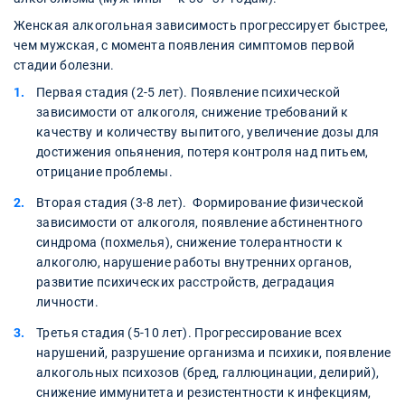
Женская алкогольная зависимость прогрессирует быстрее,
чем мужская, с момента появления симптомов первой
стадии болезни.
Первая стадия (2-5 лет). Появление психической
зависимости от алкоголя, снижение требований к
качеству и количеству выпитого, увеличение дозы для
достижения опьянения, потеря контроля над питьем,
отрицание проблемы.
Вторая стадия (3-8 лет). Формирование физической
зависимости от алкоголя, появление абстинентного
синдрома (похмелья), снижение толерантности к
алкоголю, нарушение работы внутренних органов,
развитие психических расстройств, деградация
личности.
Третья стадия (5-10 лет). Прогрессирование всех
нарушений, разрушение организма и психики, появление
алкогольных психозов (бред, галлюцинации, делирий),
снижение иммунитета и резистентности к инфекциям,