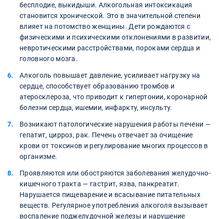
бесплодие, выкидыши. Алкогольная интоксикация
становится хронической. Это в значительной степени
влияет на потомство женщины. Дети рождаются с
физическими и психическими отклонениями в развитии,
невротическими расстройствами, пороками сердца и
головного мозга.
Алкоголь повышает давление, усиливает нагрузку на
сердце, способствует образованию тромбов и
атеросклероза, что приводит к гипертонии, коронарной
болезни сердца, ишемии, инфаркту, инсульту.
Возникают патологические нарушения работы печени —
гепатит, цирроз, рак. Печень отвечает за очищение
крови от токсинов и регулирование многих процессов в
организме.
Проявляются или обостряются заболевания желудочно-
кишечного тракта — гастрит, язва, панкреатит.
Нарушается пищеварение и всасывание питательных
веществ. Регулярное употребления алкоголя вызывает
воспаление поджелудочной железы и нарушение