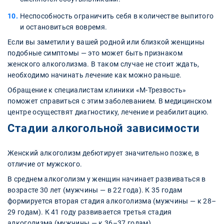
Неспособность ограничить себя в количестве выпитого
и остановиться вовремя.
Если вы заметили у вашей родной или близкой женщины
подобные симптомы — это может быть признаком
женского алкоголизма. В таком случае не стоит ждать,
необходимо начинать лечение как можно раньше.
Обращение к специалистам клиники «М-Трезвость»
поможет справиться с этим заболеванием. В медицинском
центре осуществят диагностику, лечение и реабилитацию.
Стадии алкогольной зависимости
Женский алкоголизм дебютирует значительно позже, в
отличие от мужского.
В среднем алкоголизм у женщин начинает развиваться в
возрасте 30 лет (мужчины — в 22 года). К 35 годам
формируется вторая стадия алкоголизма (мужчины — к 28–
29 годам). К 41 году развивается третья стадия
алкоголизма (мужчины — к 36–37 годам).