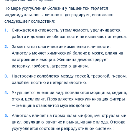
По мере усугубления болезни у пациентки теряется
индивидуальность, личность деградирует, возникают
следующие последствия:
Снижается активность, утомляемость увеличивается,
работа и домашние обязанности не вызывают интереса.
Заметны патологические изменения в личности.
Алкоголь меняет химический баланс в мозге, влияя на
настроение и эмоции. Женщина демонстрирует
истерику, грубость, агрессию, цинизм.
Настроение колеблется между тоской, тревогой, гневом,
озлобленностью и нетерпеливостью.
Ухудшается внешний вид: появляются морщины, седина,
отеки, целлюлит. Проявляется маскулинизация фигуры
— женщина становится мужеподобной.
Алкоголь влияет на гормональный фон, менструальный
цикл, овуляцию, зачатие и вынашивание плода. Отсюда
усугубляется состояние репродуктивной системы: