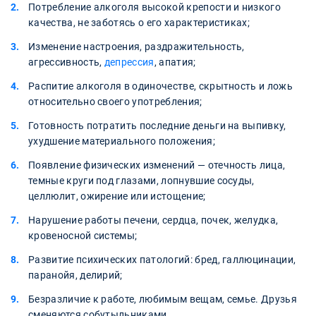
Потребление алкоголя высокой крепости и низкого
качества, не заботясь о его характеристиках;
Изменение настроения, раздражительность,
агрессивность,
депрессия
, апатия;
Распитие алкоголя в одиночестве, скрытность и ложь
относительно своего употребления;
Готовность потратить последние деньги на выпивку,
ухудшение материального положения;
Появление физических изменений — отечность лица,
темные круги под глазами, лопнувшие сосуды,
целлюлит, ожирение или истощение;
Нарушение работы печени, сердца, почек, желудка,
кровеносной системы;
Развитие психических патологий: бред, галлюцинации,
паранойя, делирий;
Безразличие к работе, любимым вещам, семье. Друзья
сменяются собутыльниками.