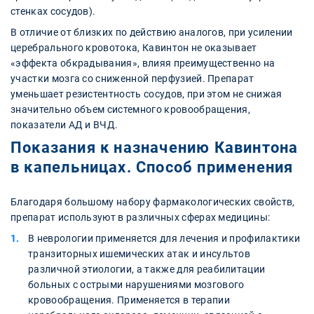
стенках сосудов).
В отличие от близких по действию аналогов, при усилении
церебрального кровотока, Кавинтон не оказывает
«эффекта обкрадывания», влияя преимущественно на
участки мозга со сниженной перфузией. Препарат
уменьшает резистентность сосудов, при этом не снижая
значительно объем системного кровообращения,
показатели АД и ВЧД.
Показания к назначению Кавинтона
в капельницах. Способ применения
Благодаря большому набору фармакологических свойств,
препарат используют в различных сферах медицины:
В неврологии применяется для лечения и профилактики
транзиторных ишемических атак и инсультов
различной этиологии, а также для реабилитации
больных с острыми нарушениями мозгового
кровообращения. Применяется в терапии