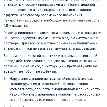
антиаритмическими препаратами и альфа-метилдопой,
проявляющегося в виде выраженного гипотензивного
эффекта. В случае одновременного назначения
лекарственных средств, необходим постоянный контроль
АД у пациента.
Раствор винпоцетина химически несовместим с гепарином.
Вещества недопустимо смешивать в одном инфузионном
растворе. При этом совместное применение Кавинтона и
антикоагулянтов не вызывает нежелательных реакций.
Во время клинической практики и в постмаркетинговый
период действие Кавинтона редко вызывало негативные
реакции. Тем не менее, в инструкции к препарату описаны
возможные побочные эффекты.
Нарушения функций центральной нервной системы:
головокружения и головные боли, повышенная
утомляемость, слабость, эмоциональная лабильность.
Редко у больных появлялись жалобы на расстройство
сна — бессонницу или постоянную сонливость.