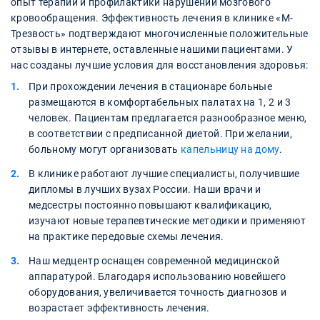
опыт терапии и профилактики нарушений мозгового
кровообращения. Эффективность лечения в клинике «М-
Трезвость» подтверждают многочисленные положительные
отзывы в интернете, оставленные нашими пациентами. У
нас созданы лучшие условия для восстановления здоровья:
При прохождении лечения в стационаре больные
размещаются в комфортабельных палатах на 1, 2 и 3
человек. Пациентам предлагается разнообразное меню,
в соответствии с предписанной диетой. При желании,
больному могут организовать
капельницу на дому
.
В клинике работают лучшие специалисты, получившие
дипломы в лучших вузах России. Наши врачи и
медсестры постоянно повышают квалификацию,
изучают новые терапевтические методики и применяют
на практике передовые схемы лечения.
Наш медцентр оснащен современной медицинской
аппаратурой. Благодаря использованию новейшего
оборудования, увеличивается точность диагнозов и
возрастает эффективность лечения.