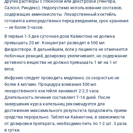
другие растворы с глюкозой или декстрозой (Рингера,
Салсол, Риндекс). Недопустимо использование составов,
содержащих аминокислоты. Лекарственный коктейль
готовится непосредственно перед введением, срок хранения
— не более 3 часов.
В первые 1-3 дня суточная доза Кавинтона не должна
превышать 20 мг. Концентрат разводят в 500 мл
физраствора. В дальнейшем, если у пациента не отмечается
побочных реакций, дозировку увеличивают, но содержание
активного вещества не должно превышать 1 мг на 1 кг
веса.
Инфузию следует проводить медленно, со скоростью не
более 4 мл/мин. Процедура вливания 500 мл
лекарственного коктейля занимает 2-2,5 часа.
Длительность лечения составляет 7-14 дней. После
завершения курса капельниц рекомендуется для
достижения максимального результата продолжить прием
средства перорально. Таблетки Кавинтона, в зависимости
от дозировки препарата, необходимо пить по 1-2 шт. 3 раза
в сутки.