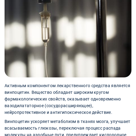
Активным компонентом лекарственного средства является
винпоцетин. Вещество обладает широким кругом
фармакологических свойств, оказывает одновременно
вазодилататорное (сосудорасширяющее),
нейропротективное и антигипоксическое действие.
Винпоцетин ускоряет метаболизм в тканях мозга, улучшает
всасываемость глюкозы, переключая процесс распада
молекулы на аэробные пути, предупреждает кислородное