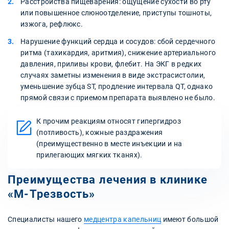
Расстройства пищеварения: ощущение сухости во рту
или повышенное слюноотделение, приступы тошноты,
изжога, рефлюкс.
Нарушение функций сердца и сосудов: сбой сердечного
ритма (тахикардия, аритмия), снижение артериального
давления, приливы крови, флебит. На ЭКГ в редких
случаях заметны изменения в виде экстрасистолии,
уменьшение зубца ST, продление интервала QT, однако
прямой связи с приемом препарата выявлено не было.
К прочим реакциям относят гипергидроз
(потливость), кожные раздражения
(преимущественно в месте инъекции и на
прилегающих мягких тканях).
Преимущества лечения в клинике
«М-Трезвость»
Специалисты нашего
медцентра капельниц
имеют большой