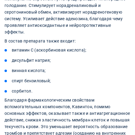
голодание. Стимулирует норадреналиновый и
серотониновый обмен, активизирует норадреногеновую
систему. Усиливает действие аденозина, благодаря чему
проявляет антиоксидантные и нейропротективные
эффекты.
В состав препарата также входит:
витамин C (аскорбиновая кислота);
дисульфит натрия;
винная кислота;
спирт бензиловый;
сорбитол.
Благодаря фармакологическим свойствам
вспомогательных компонентов, Кавинтон, помимо
основных эффектов, оказывает также и антиагрегационное
действие, снижая эластичность мембран клеток и повышая
текучесть крови. Это уменьшает вероятность образование
тромбов и препятствует адгезии (оседанию на внутренних