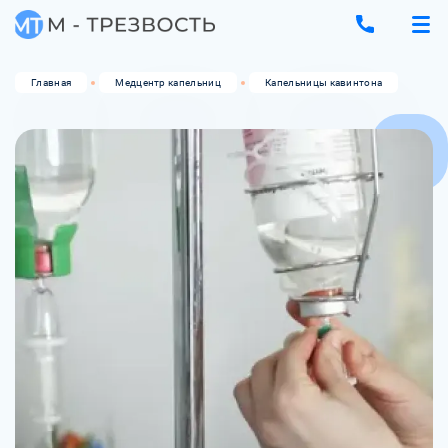
Главная
Медцентр капельниц
Капельницы кавинтона