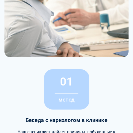
01
метод
Беседа с наркологом в клинике
Наш специалист найдет причины, побудившие к