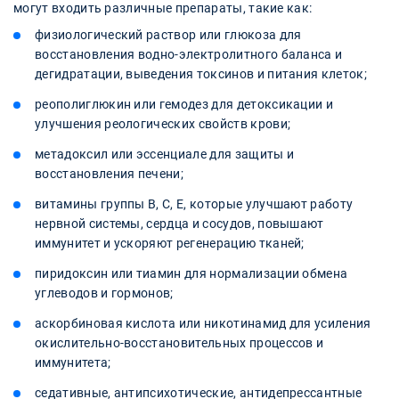
могут входить различные препараты, такие как:
физиологический раствор или глюкоза для
восстановления водно-электролитного баланса и
дегидратации, выведения токсинов и питания клеток;
реополиглюкин или гемодез для детоксикации и
улучшения реологических свойств крови;
метадоксил или эссенциале для защиты и
восстановления печени;
витамины группы B, C, E, которые улучшают работу
нервной системы, сердца и сосудов, повышают
иммунитет и ускоряют регенерацию тканей;
пиридоксин или тиамин для нормализации обмена
углеводов и гормонов;
аскорбиновая кислота или никотинамид для усиления
окислительно-восстановительных процессов и
иммунитета;
седативные, антипсихотические, антидепрессантные