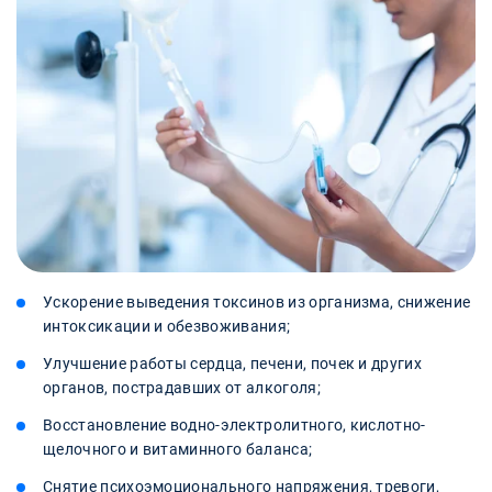
Ускорение выведения токсинов из организма, снижение
интоксикации и обезвоживания;
Улучшение работы сердца, печени, почек и других
органов, пострадавших от алкоголя;
Восстановление водно-электролитного, кислотно-
щелочного и витаминного баланса;
Снятие психоэмоционального напряжения, тревоги,