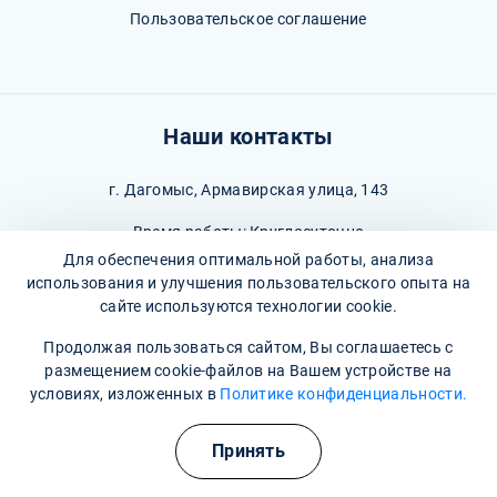
Пользовательское соглашение
Наши контакты
г. Дагомыс, Армавирская улица, 143
Время работы: Круглосуточно
Для обеспечения оптимальной работы, анализа
8 800 302-36-47
(Информационная служба)
использования и улучшения пользовательского опыта на
сайте используются технологии cookie.
dagomys@narkopremium.ru
Продолжая пользоваться сайтом, Вы соглашаетесь с
размещением cookie-файлов на Вашем устройстве на
условиях, изложенных в
Политике конфиденциальности.
Полезные курсы
© 2026 М-Трезвость. Все права защищены
Принять