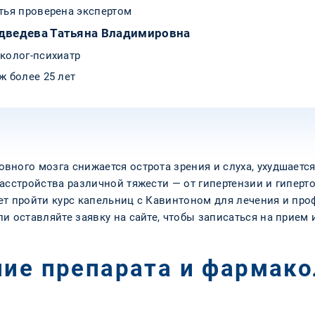
тья проверена экспертом
дведева Татьяна Владимировна
колог-психиатр
ж более 25 лет
ного мозга снижается острота зрения и слуха, ухудшается
асстройства различной тяжести — от гипертензии и гиперт
ет пройти курс капельниц с Кавинтоном для лечения и пр
и оставляйте заявку на сайте, чтобы записаться на прием 
ние препарата и фармак