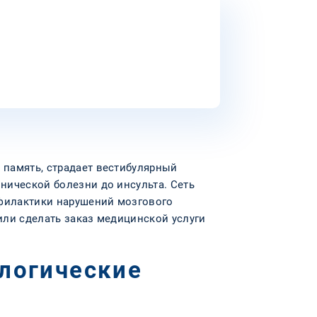
 память, страдает вестибулярный
онической болезни до инсульта. Сеть
офилактики нарушений мозгового
или сделать заказ медицинской услуги
ологические