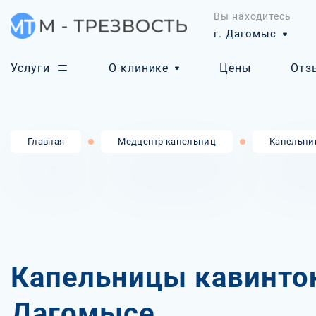
Вы находитесь
г. Дагомыс
Услуги
О клинике
Цены
Отз
Главная
Медцентр капельниц
Капельни
Капельницы кавинто
Дагомысе