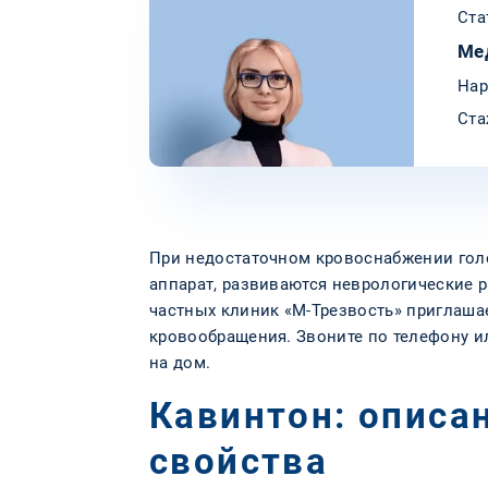
Ста
Ме
Нар
Ста
При недостаточном кровоснабжении голов
аппарат, развиваются неврологические р
частных клиник «М-Трезвость» приглаша
кровообращения. Звоните по телефону ил
на дом.
Кавинтон: описа
свойства