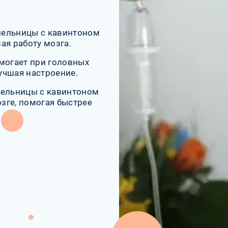
пельницы с кавинтоном
ая работу мозга.
могает при головных
лучшая настроение.
пельницы с кавинтоном
зге, помогая быстрее