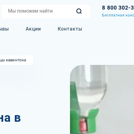
8 800 302-
Бесплатная конс
ывы
Акции
Контакты
цы кавинтона
на в