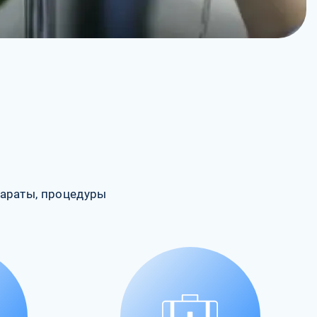
араты, процедуры