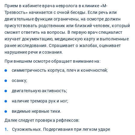
Прием в кабинете врача невролога в клинике «М-
Трезвость» начинается с очной беседы. Если речь или
двигательные функции ограничены, на осмотре должен
присутствовать родственник или близкий человек, который
сможет ответить на вопросы. В первую врач специалист
изучает документацию, медицинскую карту и выполненные
ранее исследования. Спрашивает о жалобах, оценивает
нарушение речи и сознания.
При внешнем осмотре обращает внимание на:
симметричность корпуса, плеч и конечностей;
осанку;
двигательную активность;
наличие тремора рук и ног;
видимые нервные тики.
Далее следует проверка рефлексов:
Сухожильных. Подергивания при легком ударе