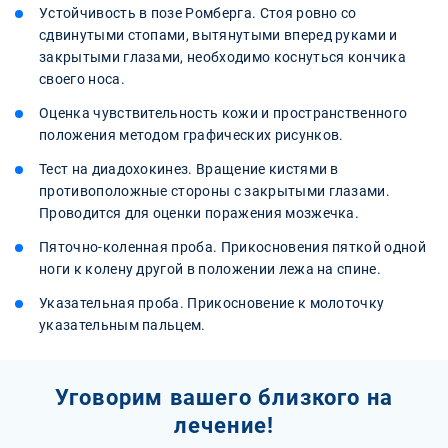
Устойчивость в позе Ромберга. Стоя ровно со
сдвинутыми стопами, вытянутыми вперед руками и
закрытыми глазами, необходимо коснуться кончика
своего носа.
Оценка чувствительность кожи и пространственного
положения методом графических рисунков.
Тест на диадохокинез. Вращение кистями в
противоположные стороны с закрытыми глазами.
Проводится для оценки поражения мозжечка.
Пяточно-коленная проба. Прикосновения пяткой одной
ноги к колену другой в положении лежа на спине.
Указательная проба. Прикосновение к молоточку
указательным пальцем.
Уговорим вашего близкого на
лечение!