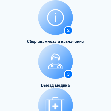
2
Сбор анамнеза и назначение
3
Выезд медика