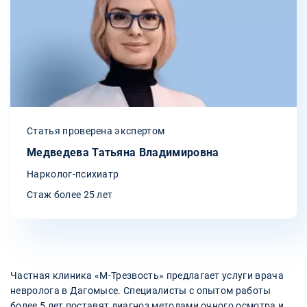
Статья проверена экспертом
Медведева Татьяна Владимировна
Нарколог-психиатр
Стаж более 25 лет
Частная клиника «М-Трезвость» предлагает услуги врача
невролога в Дагомысе. Специалисты с опытом работы
более 5 лет поставят диагноз методами очного осмотра и