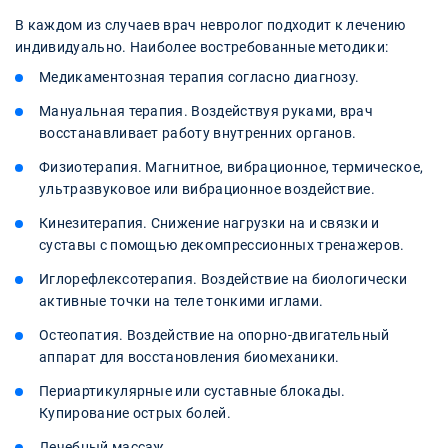
В каждом из случаев врач невролог подходит к лечению
индивидуально. Наиболее востребованные методики:
Медикаментозная терапия согласно диагнозу.
Мануальная терапия. Воздействуя руками, врач
восстанавливает работу внутренних органов.
Физиотерапия. Магнитное, вибрационное, термическое,
ультразвуковое или вибрационное воздействие.
Кинезитерапия. Снижение нагрузки на и связки и
суставы с помощью декомпрессионных тренажеров.
Иглорефлексотерапия. Воздействие на биологически
активные точки на теле тонкими иглами.
Остеопатия. Воздействие на опорно-двигательный
аппарат для восстановления биомеханики.
Периартикулярные или суставные блокады.
Купирование острых болей.
Лечебный массаж.