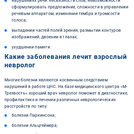
нарушениях речи: несвязности слов, невозможности
сформулировать предложение, сложности в управлении
речевым аппаратом, изменении тембра и громкости
голоса;
выпадении частей полей зрения, размытии контуров
изображений, двоении в глазах;
ухудшении памяти.
Какие заболевания лечит взрослый
невролог
Многие болезни являются косвенным следствием
нарушений в работе ЦНС. На базе медицинского центра «М-
Трезвость» хороший врач невролог поможет в диагностике,
профилактике и лечении различных неврологических
расстройств по типу:
болезни Паркинсона;
болезни Альцгеймера;