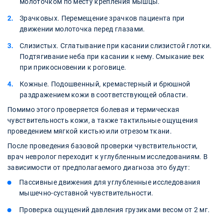
молоточком по месту крепления мышцы.
Зрачковых. Перемещение зрачков пациента при
движении молоточка перед глазами.
Слизистых. Сглатывание при касании слизистой глотки.
Подтягивание неба при касании к нему. Смыкание век
при прикосновении к роговице.
Кожные. Подошвенный, кремастерный и брюшной
раздражением кожи в соответствующей области.
Помимо этого проверяется болевая и термическая
чувствительность кожи, а также тактильные ощущения
проведением мягкой кистью или отрезом ткани.
После проведения базовой проверки чувствительности,
врач невролог переходит к углубленным исследованиям. В
зависимости от предполагаемого диагноза это будут:
Пассивные движения для углубленные исследования
мышечно-суставной чувствительности.
Проверка ощущений давления грузиками весом от 2 мг.