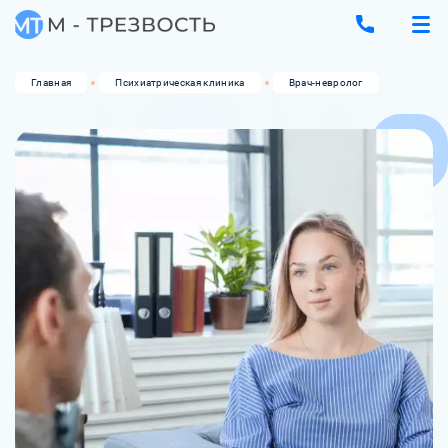
Главная
Психиатрическая клиника
Врач-невролог