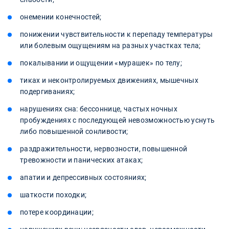
онемении конечностей;
понижении чувствительности к перепаду температуры
или болевым ощущениям на разных участках тела;
покалывании и ощущении «мурашек» по телу;
тиках и неконтролируемых движениях, мышечных
подергиваниях;
нарушениях сна: бессоннице, частых ночных
пробуждениях с последующей невозможностью уснуть
либо повышенной сонливости;
раздражительности, нервозности, повышенной
тревожности и панических атаках;
апатии и депрессивных состояниях;
шаткости походки;
потере координации;