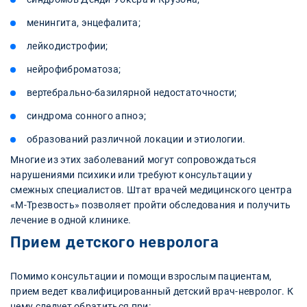
менингита, энцефалита;
лейкодистрофии;
нейрофиброматоза;
вертебрально-базилярной недостаточности;
синдрома сонного апноэ;
образований различной локации и этиологии.
Многие из этих заболеваний могут сопровождаться
нарушениями психики или требуют консультации у
смежных специалистов. Штат врачей медицинского центра
«М-Трезвость» позволяет пройти обследования и получить
лечение в одной клинике.
Прием детского невролога
Помимо консультации и помощи взрослым пациентам,
прием ведет квалифицированный детский врач-невролог. К
нему следует обратиться при: