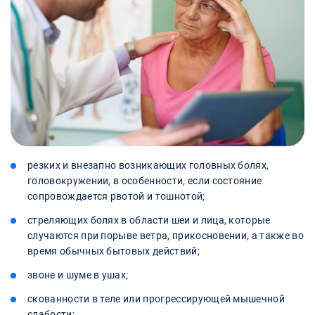
резких и внезапно возникающих головных болях,
головокружении, в особенности, если состояние
сопровождается рвотой и тошнотой;
стреляющих болях в области шеи и лица, которые
случаются при порыве ветра, прикосновении, а также во
время обычных бытовых действий;
звоне и шуме в ушах;
скованности в теле или прогрессирующей мышечной
слабости;