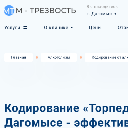
Вы находитесь
г. Дагомыс
Услуги
О клинике
Цены
Отз
Главная
Алкоголизм
Кодирование от ал
Кодирование «Торпед
Дагомысе - эффекти