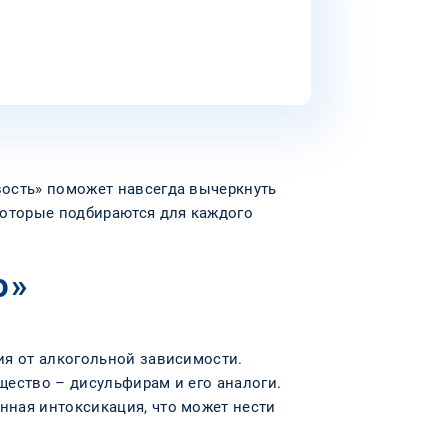
вость» поможет навсегда вычеркнуть
которые подбираются для каждого
о»
ия от алкогольной зависимости.
щество – дисульфирам и его аналоги.
нная интоксикация, что может нести