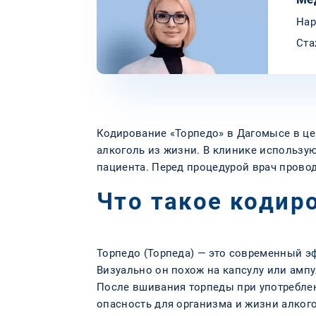
Нар
Ста
Кодирование «Торпедо» в Дагомысе в це
алкоголь из жизни. В клинике использу
пациента. Перед процедурой врач провод
Что такое кодир
Торпедо (Торпеда) — это современный э
Визуально он похож на капсулу или амп
После вшивания торпеды при употреблен
опасность для организма и жизни алког