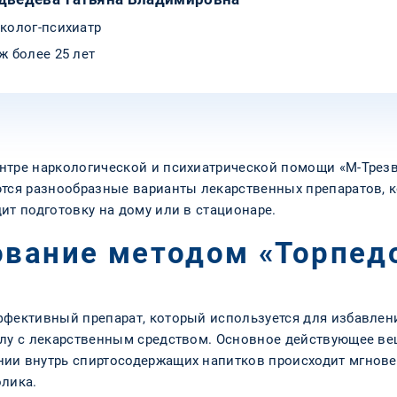
колог-психиатр
ж более 25 лет
нтре наркологической и психиатрической помощи «М-Трез
ются разнообразные варианты лекарственных препаратов, 
ит подготовку на дому или в стационаре.
ование методом «Торпед
ффективный препарат, который используется для избавлен
улу с лекарственным средством. Основное действующее ве
ии внутрь спиртосодержащих напитков происходит мгнове
олика.