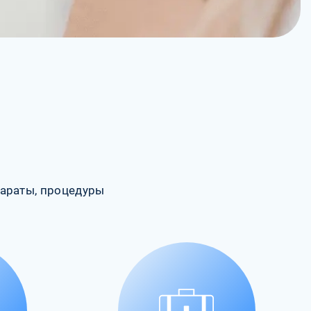
араты, процедуры