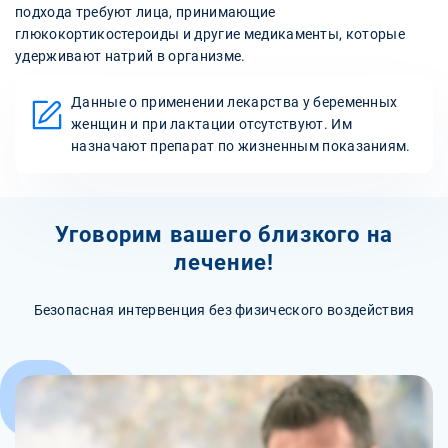
подхода требуют лица, принимающие
глюкокортикостероиды и другие медикаменты, которые
удерживают натрий в организме.
Данные о применении лекарства у беременных
женщин и при лактации отсутствуют. Им
назначают препарат по жизненным показаниям.
Уговорим вашего близкого на
лечение!
Безопасная интервенция без физического воздействия