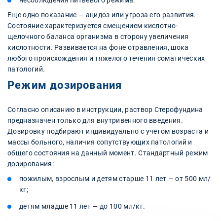
несоблюдения питьевого режима.
Еще одно показание — ацидоз или угроза его развития.
Состояние характеризуется смещением кислотно-
щелочного баланса организма в сторону увеличения
кислотности. Развивается на фоне отравления, шока
любого происхождения и тяжелого течения соматических
патологий.
Режим дозирования
Согласно описанию в инструкции, раствор Стерофундина
предназначен только для внутривенного введения.
Дозировку подбирают индивидуально с учетом возраста и
массы больного, наличия сопутствующих патологий и
общего состояния на данный момент. Стандартный режим
дозирования:
пожилым, взрослым и детям старше 11 лет — от 500 мл/
кг;
детям младше 11 лет — до 100 мл/кг.