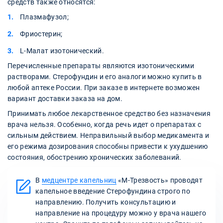
средств также относятся:
Плазмафузол;
Фриостерин;
L-Малат изотонический.
Перечисленные препараты являются изотоническими
растворами. Стерофундин и его аналоги можно купить в
любой аптеке России. При заказе в интернете возможен
вариант доставки заказа на дом.
Принимать любое лекарственное средство без назначения
врача нельзя. Особенно, когда речь идет о препаратах с
сильным действием. Неправильный выбор медикамента и
его режима дозирования способны привести к ухудшению
состояния, обострению хронических заболеваний.
В
медцентре капельниц
«‎М-Трезвость» проводят
капельное введение Стерофундина строго по
направлению. Получить консультацию и
направление на процедуру можно у врача нашего