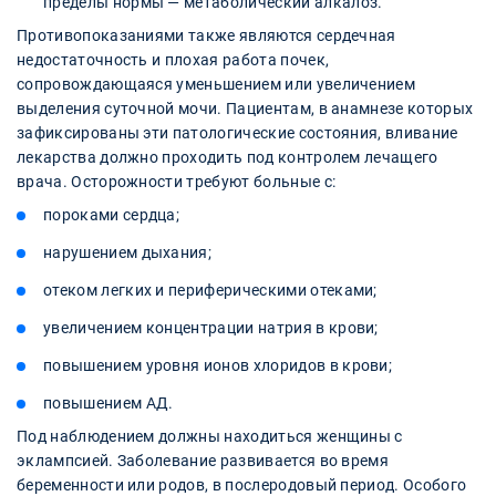
пределы нормы — метаболический алкалоз.
Противопоказаниями также являются сердечная
недостаточность и плохая работа почек,
сопровождающаяся уменьшением или увеличением
выделения суточной мочи. Пациентам, в анамнезе которых
зафиксированы эти патологические состояния, вливание
лекарства должно проходить под контролем лечащего
врача. Осторожности требуют больные с:
пороками сердца;
нарушением дыхания;
отеком легких и периферическими отеками;
увеличением концентрации натрия в крови;
повышением уровня ионов хлоридов в крови;
повышением АД.
Под наблюдением должны находиться женщины с
эклампсией. Заболевание развивается во время
беременности или родов, в послеродовый период. Особого