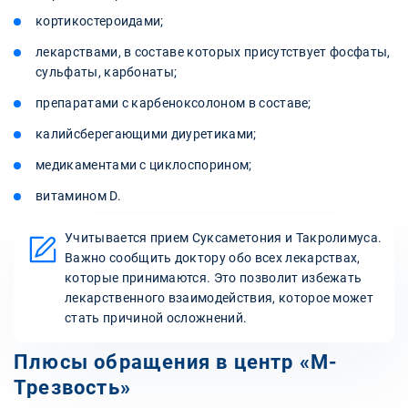
кортикостероидами;
лекарствами, в составе которых присутствует фосфаты,
сульфаты, карбонаты;
препаратами с карбеноксолоном в составе;
калийсберегающими диуретиками;
медикаментами с циклоспорином;
витамином D.
Учитывается прием Суксаметония и Такролимуса.
Важно сообщить доктору обо всех лекарствах,
которые принимаются. Это позволит избежать
лекарственного взаимодействия, которое может
стать причиной осложнений.
Плюсы обращения в центр «‎М-
Трезвость»