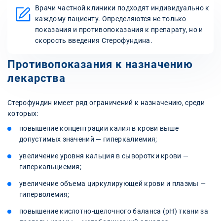
Врачи частной клиники подходят индивидуально к
каждому пациенту. Определяются не только
показания и противопоказания к препарату, но и
скорость введения Стерофундина.
Противопоказания к назначению
лекарства
Стерофундин имеет ряд ограничений к назначению, среди
которых:
повышение концентрации калия в крови выше
допустимых значений — гиперкалиемия;
увеличение уровня кальция в сыворотки крови —
гиперкальциемия;
увеличение объема циркулирующей крови и плазмы —
гиперволемия;
повышение кислотно-щелочного баланса (pH) ткани за