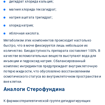
дигидрат хлорида кальция;
магния хлорида гексагидрат;
натрия ацетата тригидрат;
хлорид натрия;
яблочная кислота.
Метаболизм этих компонентов происходит настолько
быстро, что в моче фиксируется лишь небольшое их
количество. Биодоступность препарата составляет 100%. В
качестве вспомогательных веществ выступают вода для
инъекции и гидроксид натрия. Сбалансированный
комплекс ингредиентов предупреждает внутриклеточную
потерю жидкости, что обусловлено восстановлением
осмотического статуса во внутриклеточном пространстве и
вне клетки.
Аналоги Стерофундина
К фармакотерапевтической группе дегидратирующих