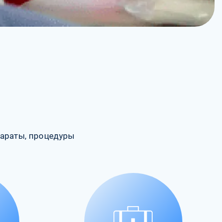
араты, процедуры