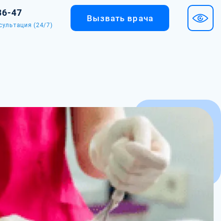
36-47
Вызвать врача
сультация (24/7)