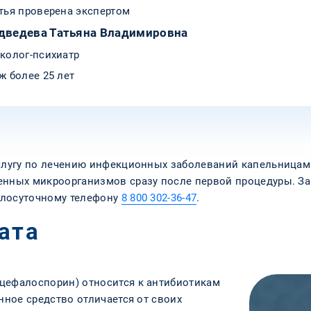
тья проверена экспертом
дведева Татьяна Владимировна
колог-психиатр
ж более 25 лет
услугу по лечению инфекционных заболеваний капельницам
енных микроорганизмов сразу после первой процедуры. За
глосуточному телефону
8 800 302-36-47
.
ата
цефалоспорин) относится к антибиотикам
нное средство отличается от своих