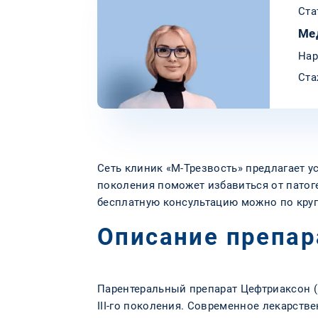
Ста
Ме
Нар
Ста
Сеть клиник «М-Трезвость» предлагает 
поколения поможет избавиться от патог
бесплатную консультацию можно по кру
Описание препар
Парентеральный препарат Цефтриаксон (
III-го поколения. Современное лекарстве