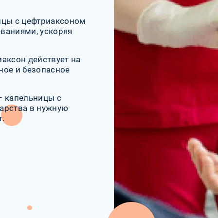
ицы с цефтриаксоном
ваниями, ускоряя
аксон действует на
ное и безопасное
– капельницы с
арства в нужную
т.