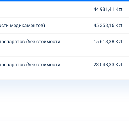
44 981,41 Kzt
ости медикаментов)
45 353,16 Kzt
препаратов (без стоимости
15 613,38 Kzt
препаратов (без стоимости
23 048,33 Kzt