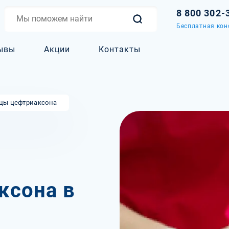
8 800 302-
Бесплатная кон
ывы
Акции
Контакты
цы цефтриаксона
ксона в