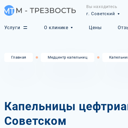
Вы находитесь
г. Советский
Услуги
О клинике
Цены
Отз
Главная
Медцентр капельниц
Капельни
Капельницы цефтриа
Советском