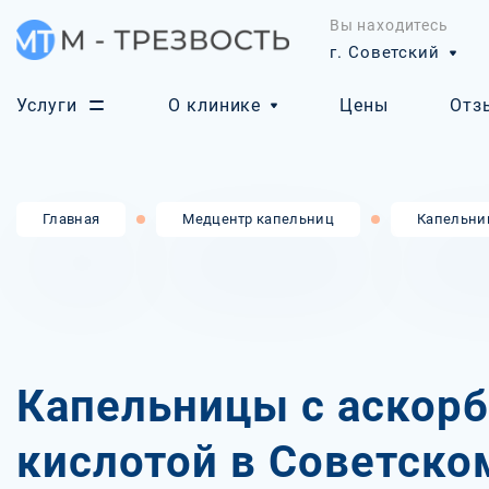
Вы находитесь
г. Советский
Услуги
О клинике
Цены
Отз
Главная
Медцентр капельниц
Капельни
Капельницы с аскор
кислотой в Советско