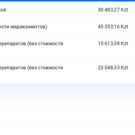
той
30 483,27 Kzt
ости медикаментов)
45 353,16 Kzt
препаратов (без стоимости
15 613,38 Kzt
препаратов (без стоимости
23 048,33 Kzt