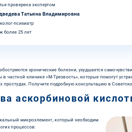
тья проверена экспертом
дведева Татьяна Владимировна
колог-психиатр
ж более 25 лет
обостряются хронические болезни, ухудшается самочувстви
 в частной клинике «М-Трезвость», которые помогут устр
ых простудах. Получите подробную консультацию в Советск
ва аскорбиновой кисло
икальный микроэлемент, который необходим
огих процессов: