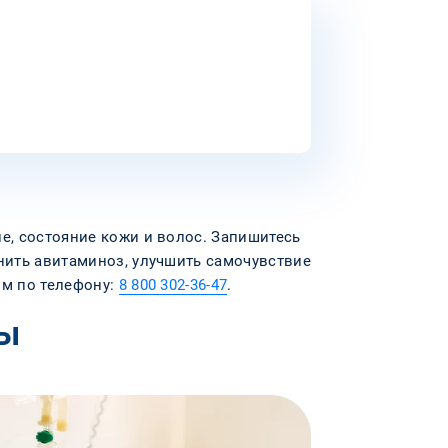
е, состояние кожи и волос. Запишитесь
анить авитаминоз, улучшить самочувствие
ом по телефону:
8 800 302-36-47
.
ты