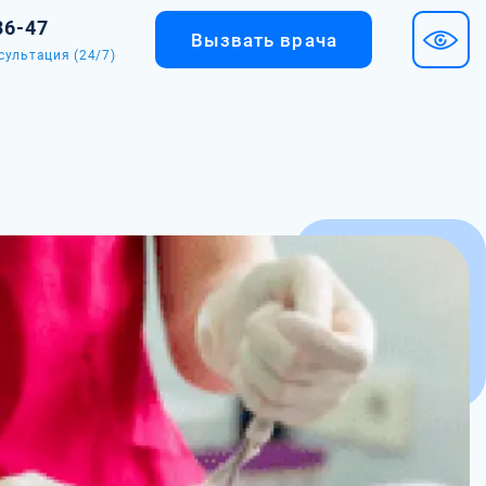
36-47
Вызвать врача
сультация (24/7)