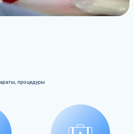
араты, процедуры