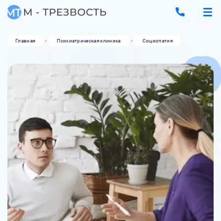
Главная
Психиатрическая клиника
Социопатия