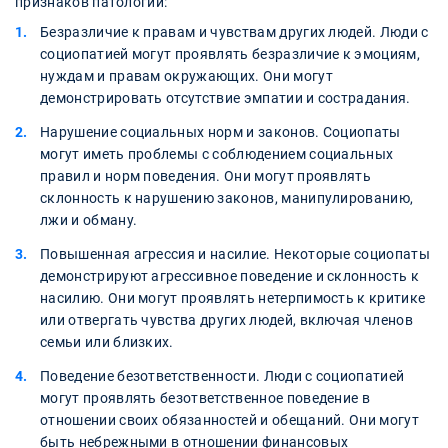
признаков патологии:
Безразличие к правам и чувствам других людей. Люди с
социопатией могут проявлять безразличие к эмоциям,
нуждам и правам окружающих. Они могут
демонстрировать отсутствие эмпатии и сострадания.
Нарушение социальных норм и законов. Социопаты
могут иметь проблемы с соблюдением социальных
правил и норм поведения. Они могут проявлять
склонность к нарушению законов, манипулированию,
лжи и обману.
Повышенная агрессия и насилие. Некоторые социопаты
демонстрируют агрессивное поведение и склонность к
насилию. Они могут проявлять нетерпимость к критике
или отвергать чувства других людей, включая членов
семьи или близких.
Поведение безответственности. Люди с социопатией
могут проявлять безответственное поведение в
отношении своих обязанностей и обещаний. Они могут
быть небрежными в отношении финансовых