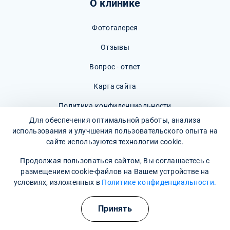
О клинике
Фотогалерея
Отзывы
Вопрос - ответ
Карта сайта
Политика конфиденциальности
Для обеспечения оптимальной работы, анализа
Пользовательское соглашение
использования и улучшения пользовательского опыта на
сайте используются технологии cookie.
Продолжая пользоваться сайтом, Вы соглашаетесь с
размещением cookie-файлов на Вашем устройстве на
Наши контакты
условиях, изложенных в
Политике конфиденциальности.
Время работы: Круглосуточно
Принять
8 800 302-36-47
(Информационная служба)