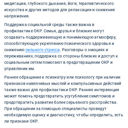
медитации, глубокого дыхания, йоги, терапевтического
искусства и других методов для релаксации и снижения
напряжения.
Поддержка социальной среды также важна в
профилактике ОКР. Семья, друзья и близкие могут
создавать поддерживающую и понимающую атмосферу,
способствующую укреплению психического здоровья и
снижению
сильного стресса
. Разговоры о эмоциях и
переживаниях, поддержка со стороны близких и доступ к
социальным сетям помогают в предотвращении ОКР и
управлении им.
Раннее обращение к психиатру или психологу при наличии
признаков навязчивых мыслей и компульсивных действий
также важно для профилактики ОКР. Ранняя интервенция
может помочь предотвратить усугубление симптомов и
предотвратить развитие более серьезного расстройства.
При обращении за помощью специалисты проведут
необходимую оценку и диагностику, чтобы определить, есть
ли признаки ОКР.