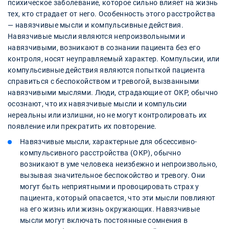
психическое заболевание, которое сильно влияет на жизнь
тех, кто страдает от него. Особенность этого расстройства
— навязчивые мысли и компульсивные действия.
Навязчивые мысли являются непроизвольными и
навязчивыми, возникают в сознании пациента без его
контроля, носят неуправляемый характер. Компульсии, или
компульсивные действия являются попыткой пациента
справиться с беспокойством и тревогой, вызванными
навязчивыми мыслями. Люди, страдающие от ОКР, обычно
осознают, что их навязчивые мысли и компульсии
нереальны или излишни, но не могут контролировать их
появление или прекратить их повторение.
Навязчивые мысли, характерные для обсессивно-
компульсивного расстройства (ОКР), обычно
возникают в уме человека неизбежно и непроизвольно,
вызывая значительное беспокойство и тревогу. Они
могут быть неприятными и провоцировать страх у
пациента, который опасается, что эти мысли повлияют
на его жизнь или жизнь окружающих. Навязчивые
мысли могут включать постоянные сомнения в