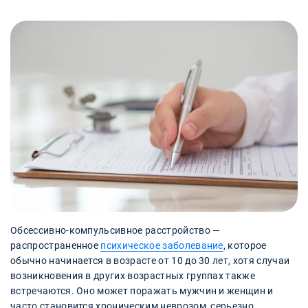
Обсессивно-компульсивное расстройство —
распространенное
психическое заболевание
, которое
обычно начинается в возрасте от 10 до 30 лет, хотя случаи
возникновения в других возрастных группах также
встречаются. Оно может поражать мужчин и женщин и
часто становится хроническим неврозом, серьезно