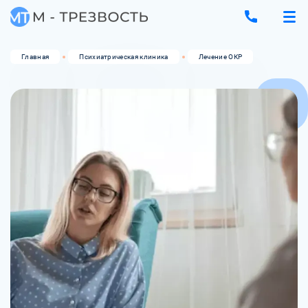
Главная
Психиатрическая клиника
Лечение ОКР