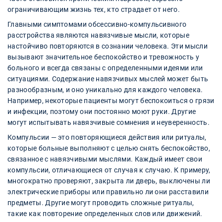
ограничивающим жизнь тех, кто страдает от него.
Главными симптомами обсессивно-компульсивного
расстройства являются навязчивые мысли, которые
настойчиво повторяются в сознании человека. Эти мысли
вызывают значительное беспокойство и тревожность у
больного и всегда связаны с определенными идеями или
ситуациями. Содержание навязчивых мыслей может быть
разнообразным, и оно уникально для каждого человека.
Например, некоторые пациенты могут беспокоиться о грязи
и инфекции, поэтому они постоянно моют руки. Другие
могут испытывать навязчивые сомнения и неуверенность.
Компульсии — это повторяющиеся действия или ритуалы,
которые больные выполняют с целью снять беспокойство,
связанное с навязчивыми мыслями. Каждый имеет свои
компульсии, отличающиеся от случая к случаю. К примеру,
многократно проверяют, закрыта ли дверь, выключены ли
электрические приборы или правильно ли они расставили
предметы. Другие могут проводить сложные ритуалы,
такие как повторение определенных слов или движений.