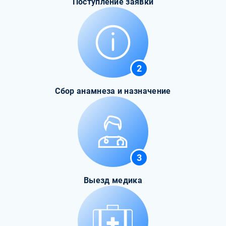
Поступление заявки
2
Сбор анамнеза и назначение
3
Выезд медика