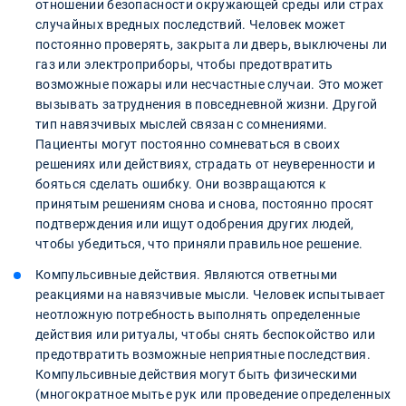
отношении безопасности окружающей среды или страх
случайных вредных последствий. Человек может
постоянно проверять, закрыта ли дверь, выключены ли
газ или электроприборы, чтобы предотвратить
возможные пожары или несчастные случаи. Это может
вызывать затруднения в повседневной жизни. Другой
тип навязчивых мыслей связан с сомнениями.
Пациенты могут постоянно сомневаться в своих
решениях или действиях, страдать от неуверенности и
бояться сделать ошибку. Они возвращаются к
принятым решениям снова и снова, постоянно просят
подтверждения или ищут одобрения других людей,
чтобы убедиться, что приняли правильное решение.
Компульсивные действия. Являются ответными
реакциями на навязчивые мысли. Человек испытывает
неотложную потребность выполнять определенные
действия или ритуалы, чтобы снять беспокойство или
предотвратить возможные неприятные последствия.
Компульсивные действия могут быть физическими
(многократное мытье рук или проведение определенных