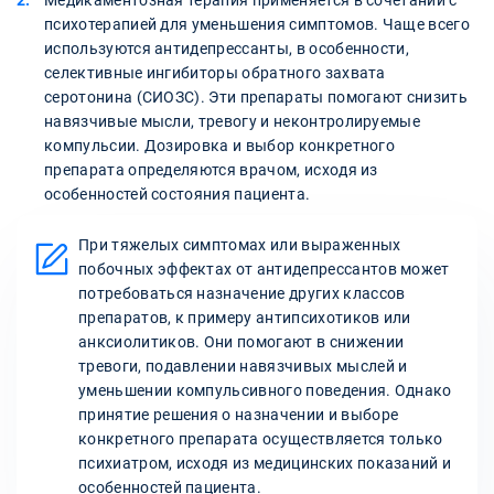
Медикаментозная терапия применяется в сочетании с
психотерапией для уменьшения симптомов. Чаще всего
используются антидепрессанты, в особенности,
селективные ингибиторы обратного захвата
серотонина (СИОЗС). Эти препараты помогают снизить
навязчивые мысли, тревогу и неконтролируемые
компульсии. Дозировка и выбор конкретного
препарата определяются врачом, исходя из
особенностей состояния пациента.
При тяжелых симптомах или выраженных
побочных эффектах от антидепрессантов может
потребоваться назначение других классов
препаратов, к примеру антипсихотиков или
анксиолитиков. Они помогают в снижении
тревоги, подавлении навязчивых мыслей и
уменьшении компульсивного поведения. Однако
принятие решения о назначении и выборе
конкретного препарата осуществляется только
психиатром, исходя из медицинских показаний и
особенностей пациента.