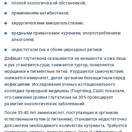
плохой экологической обстановкой;
применением антибиотиков;
хирургическими вмешательствами;
вредными привычками: курением, злоупотреблением
алкоголем;
недостатком сна и сбоем циркадных ритмов.
Дефицит глутатиона сказывается на внешности: кожа лица
и рук становится суше, снижается тургор, появляются
морщинки и пигментные пятна. Ухудшается самочувствие,
снижается иммунитет, делая организм беззащитным перед
инфекциями. Исследования ученых из Национального
колледжа природной медицины (Портленд, США) показали,
что снижение уровня глутатиона на 30% провоцирует
развитие онкологических заболеваний.
После 35-40 лет аминокислот, поступающих в организм
естественным путем (с питанием), становится недостаточно
для синтеза необходимого количества нутриента. Требуется