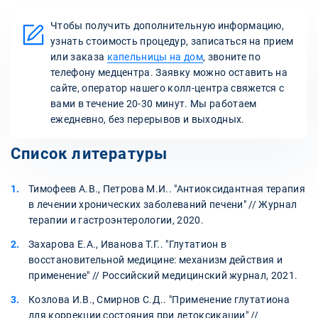
Чтобы получить дополнительную информацию,
узнать стоимость процедур, записаться на прием
или заказа
капельницы на дом
, звоните по
телефону медцентра. Заявку можно оставить на
сайте, оператор нашего колл-центра свяжется с
вами в течение 20-30 минут. Мы работаем
ежедневно, без перерывов и выходных.
Список литературы
Тимофеев А.В., Петрова М.И.. "Антиоксидантная терапия
в лечении хронических заболеваний печени" // Журнал
терапии и гастроэнтерологии, 2020.
Захарова Е.А., Иванова Т.Г.. "Глутатион в
восстановительной медицине: механизм действия и
применение" // Российский медицинский журнал, 2021.
Козлова И.В., Смирнов С.Д.. "Применение глутатиона
для коррекции состояния при детоксикации" //