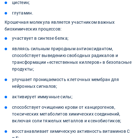
цистеин;
глутамин.
Крошечная молекула является участником важных
биохимических процессов:
участвует в синтезе белка;
являясь сильным природным антиоксидантом,
способствует выведению свободных радикалов и
трансформации «естественных киллеров» в безопасные
продукты;
улучшает проницаемость клеточных мембран для
нейронных сигналов;
активирует иммунные силы;
способствует очищению крови от канцерогенов,
токсических метаболитов химических соединений,
включая соли тяжелых металлов и ксенобиотиков;
восстанавливает химическую активность витаминов С