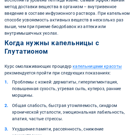
восполнить уровень пептида извне. Самый эффективный
метод доставки вещества в организм – внутривенное
введение в составе инфузионного раствора. При капельном
способе усвояемость активных веществ в несколько раз
выше, чем при приеме биодобавок из аптеки или
внутримышечных уколах.
Когда нужны капельницы с
Глутатионом
Курс омолаживающих процедур
капельницами красоты
рекомендуется пройти при следующих показаниях:
Проблемы с кожей: дерматиты, гиперпигментация,
повышенная сухость, угревая сыпь, купероз, ранние
морщины.
Общая слабость, быстрая утомляемость, синдром
хронической усталости, эмоциональная лабильность,
апатия, частые стрессы.
Ухудшение памяти, рассеянность, снижение