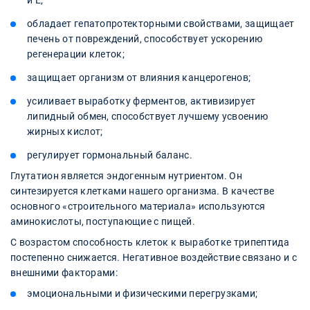
и Е;
обладает гепатопротекторными свойствами, защищает
печень от повреждений, способствует ускорению
регенерации клеток;
защищает организм от влияния канцерогенов;
усиливает выработку ферментов, активизирует
липидный обмен, способствует лучшему усвоению
жирных кислот;
регулирует гормональный баланс.
Глутатион является эндогенным нутриентом. Он
синтезируется клетками нашего организма. В качестве
основного «строительного материала» используются
аминокислоты, поступающие с пищей.
С возрастом способность клеток к выработке трипептида
постепенно снижается. Негативное воздействие связано и с
внешними факторами:
эмоциональными и физическими перегрузками;