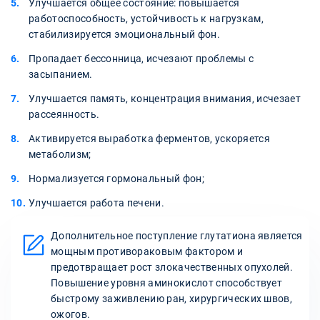
Улучшается общее состояние: повышается
работоспособность, устойчивость к нагрузкам,
стабилизируется эмоциональный фон.
Пропадает бессонница, исчезают проблемы с
засыпанием.
Улучшается память, концентрация внимания, исчезает
рассеянность.
Активируется выработка ферментов, ускоряется
метаболизм;
Нормализуется гормональный фон;
Улучшается работа печени.
Дополнительное поступление глутатиона является
мощным противораковым фактором и
предотвращает рост злокачественных опухолей.
Повышение уровня аминокислот способствует
быстрому заживлению ран, хирургических швов,
ожогов.