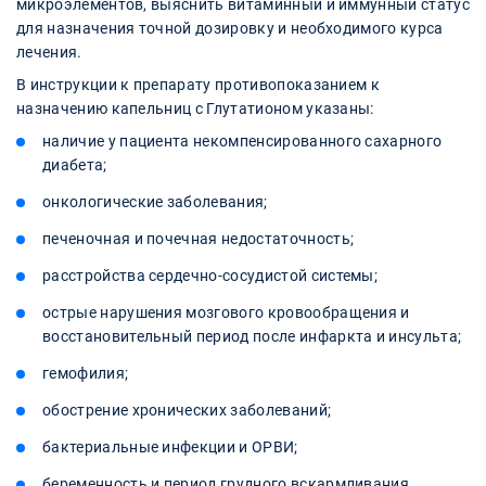
микроэлементов, выяснить витаминный и иммунный статус
для назначения точной дозировку и необходимого курса
лечения.
В инструкции к препарату противопоказанием к
назначению капельниц с Глутатионом указаны:
наличие у пациента некомпенсированного сахарного
диабета;
онкологические заболевания;
печеночная и почечная недостаточность;
расстройства сердечно-сосудистой системы;
острые нарушения мозгового кровообращения и
восстановительный период после инфаркта и инсульта;
гемофилия;
обострение хронических заболеваний;
бактериальные инфекции и ОРВИ;
беременность и период грудного вскармливания.