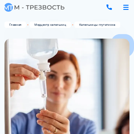
Главная
Медцентр капельниц
Капельницы глутатиона