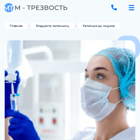
Главная
Медцентр капельниц
Капельницы на дому