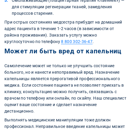
Омолаживающие (плацентарная терапия «Лаеннек») —
для стимуляции регенерации тканей, замедления
процессов старения.
При острых состояниях медсестра прибудет на домашний
адрес пациента в течение 1-2 часов (в зависимости от
района проживания). Заказать услугу можно
круглосуточно по телефону
8 800 302-36-47
.
Может ли быть вред от капельниц
Самолечение может не только не улучшить состояние
больного, но и нанести непоправимый вред. Назначение
капельницы является прерогативой профессионального
медика. Если состояние пациента не позволяет приехать в
клинику, консультацию можно получить, связавшись с
врачом по телефону или онлайн, по скайпу. Наш специалист
оценит ваше состояние и сделает назначение
дистанционно.
Выполнять медицинские манипуляции тоже должен
профессионал. Неправильное введение капельницы может