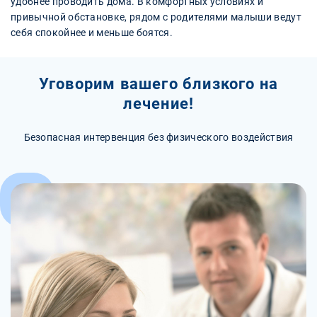
удобнее проводить дома. В комфортных условиях и
привычной обстановке, рядом с родителями малыши ведут
себя спокойнее и меньше боятся.
Уговорим вашего близкого на
лечение!
Безопасная интервенция без физического воздействия