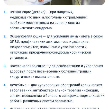
Очищающие (детокс) — при пищевых,
медикаментозных, алкогольных отравлениях,
необходимости вывода из запоя и снятия
абстинентного синдрома
Общеукрепляющие — для усиления иммунитета в сезон
ОРВИ, профилактики авитаминоза и дефицита
микроэлементов, повышению устойчивости к
нагрузкам, преодолению синдрома хронической
усталости.
Восстанавливающие — для реабилитации и укрепления
здоровья после перенесенных болезней, травм и
хирургических вмешательств.
Лечебные — для купирования обострений хронических
заболеваний, антибактериальной терапии инфекции,
снятия воспаления и болевого синдрома, нормализации
работы различных систем организма.