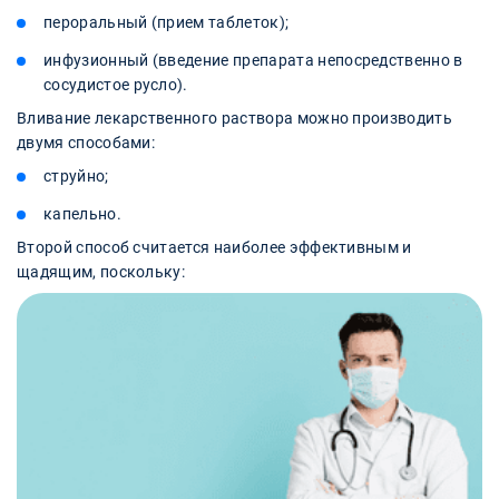
пероральный (прием таблеток);
инфузионный (введение препарата непосредственно в
сосудистое русло).
Вливание лекарственного раствора можно производить
двумя способами:
струйно;
капельно.
Второй способ считается наиболее эффективным и
щадящим, поскольку: