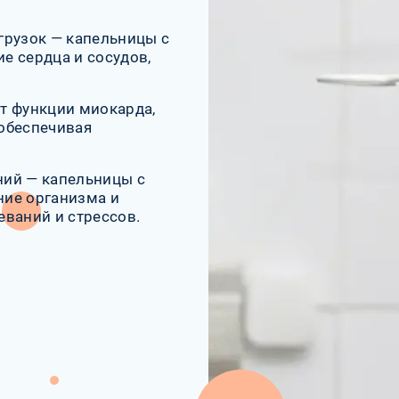
грузок — капельницы с
е сердца и сосудов,
т функции миокарда,
обеспечивая
ний — капельницы с
ние организма и
еваний и стрессов.