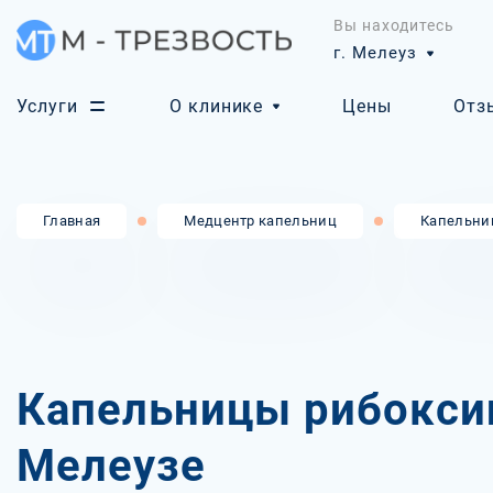
Вы находитесь
г. Мелеуз
Услуги
О клинике
Цены
Отз
Главная
Медцентр капельниц
Капельни
Капельницы рибокси
Мелеузе