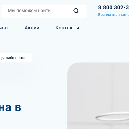
8 800 302-
Бесплатная конс
ывы
Акции
Контакты
цы рибоксина
на в