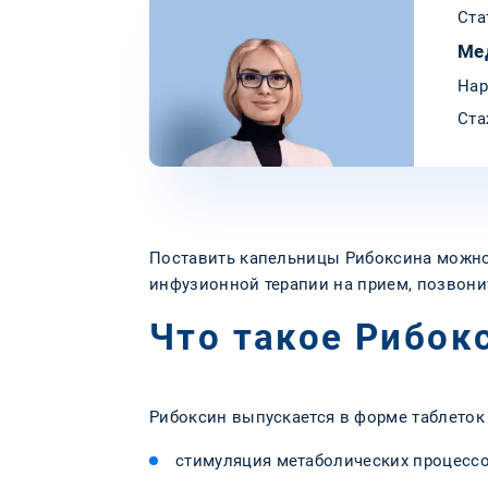
Ста
Ме
Нар
Ста
Поставить капельницы Рибоксина можно 
инфузионной терапии на прием, позвони
Что такое Рибок
Рибоксин выпускается в форме таблеток 
стимуляция метаболических процессо