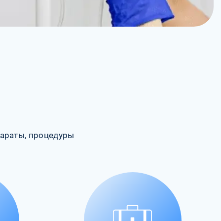
араты, процедуры