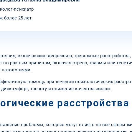
колог-психиатр
ж более 25 лет
стояния, включающие депрессию, тревожные расстройства
т по разным причинам, включая стресс, травмы или генет
 патологиями.
ффективную помощь при лечении психологических расстро
 дискомфорт, тревогу и снижение качества жизни.
логические расстройства
нтальные проблемы, которые могут влиять на все сферы жи
ания, эмоциональными и поведенческими изменениями. Н