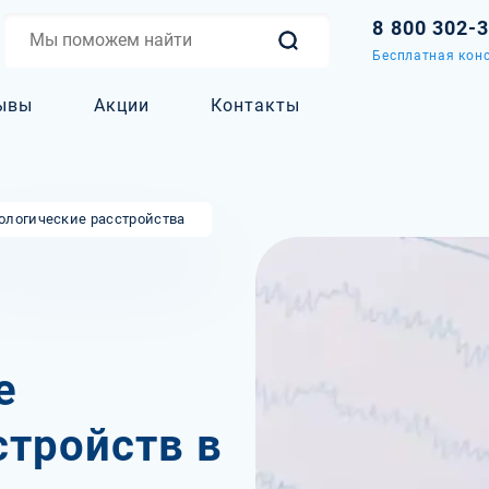
8 800 302-
Бесплатная конс
ывы
Акции
Контакты
ологические расстройства
е
стройств в