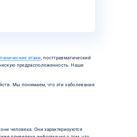
,
панические атаки
, посттравматический
ическую предрасположенность. Наши
йств. Мы понимаем, что эти заболевания
зни человека. Они характеризуются
иже приведена информация о том, что