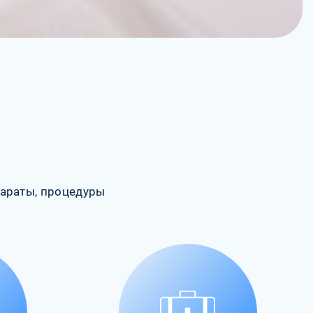
араты, процедуры