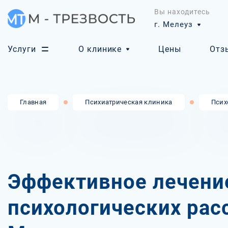
Вы находитесь
г. Мелеуз
Услуги
О клинике
Цены
Отз
Главная
Психиатрическая клиника
Псих
Эффективное лечени
психологических рас