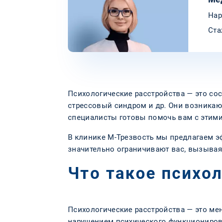
Нар
Ста
Психологические расстройства — это со
стрессовый синдром и др. Они возникаю
специалисты готовы помочь вам с этими
В клинике М-Трезвость мы предлагаем э
значительно ограничивают вас, вызывая
Что такое психо
Психологические расстройства — это ме
нарушением психического функциониров