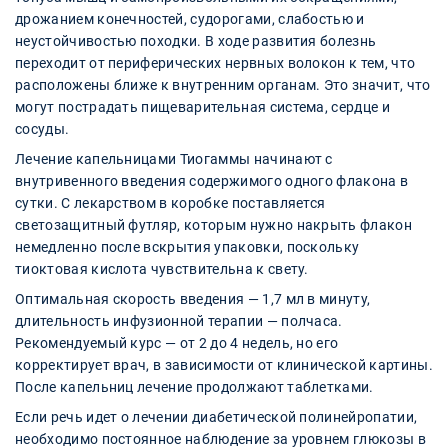
дрожанием конечностей, судорогами, слабостью и
неустойчивостью походки. В ходе развития болезнь
переходит от периферических нервных волокон к тем, что
расположены ближе к внутренним органам. Это значит, что
могут пострадать пищеварительная система, сердце и
сосуды.
Лечение капельницами Тиогаммы начинают с
внутривенного введения содержимого одного флакона в
сутки. С лекарством в коробке поставляется
светозащитный футляр, которым нужно накрыть флакон
немедленно после вскрытия упаковки, поскольку
тиоктовая кислота чувствительна к свету.
Оптимальная скорость введения — 1,7 мл в минуту,
длительность инфузионной терапии — полчаса.
Рекомендуемый курс — от 2 до 4 недель, но его
корректирует врач, в зависимости от клинической картины.
После капельниц лечение продолжают таблетками.
Если речь идет о лечении диабетической полинейропатии,
необходимо постоянное наблюдение за уровнем глюкозы в