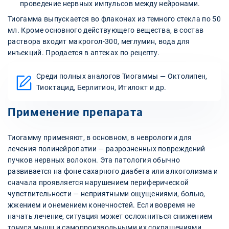
проведение нервных импульсов между нейронами.
Тиогамма выпускается во флаконах из темного стекла по 50
мл. Кроме основного действующего вещества, в состав
раствора входит макрогол-300, меглумин, вода для
инъекций. Продается в аптеках по рецепту.
Среди полных аналогов Тиогаммы — Октолипен,
Тиоктацид, Берлитион, Итилокт и др.
Применение препарата
Тиогамму применяют, в основном, в неврологии для
лечения полинейропатии — разрозненных повреждений
пучков нервных волокон. Эта патология обычно
развивается на фоне сахарного диабета или алкоголизма и
сначала проявляется нарушением периферической
чувствительности — неприятными ощущениями, болью,
жжением и онемением конечностей. Если вовремя не
начать лечение, ситуация может осложниться снижением
тонуса мышц и самопроизвольными их сокращениями,