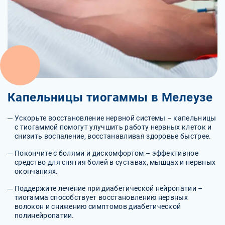
Капельницы тиогаммы в Мелеузе
Ускорьте восстановление нервной системы – капельницы
с тиогаммой помогут улучшить работу нервных клеток и
снизить воспаление, восстанавливая здоровье быстрее.
Покончите с болями и дискомфортом – эффективное
средство для снятия болей в суставах, мышцах и нервных
окончаниях.
Поддержите лечение при диабетической нейропатии –
тиогамма способствует восстановлению нервных
волокон и снижению симптомов диабетической
полинейропатии.