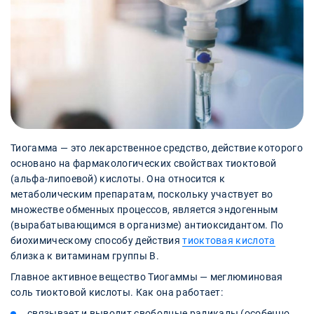
Тиогамма — это лекарственное средство, действие которого
основано на фармакологических свойствах тиоктовой
(альфа-липоевой) кислоты. Она относится к
метаболическим препаратам, поскольку участвует во
множестве обменных процессов, является эндогенным
(вырабатывающимся в организме) антиоксидантом. По
биохимическому способу действия
тиоктовая кислота
близка к витаминам группы В.
Главное активное вещество Тиогаммы — меглюминовая
соль тиоктовой кислоты. Как она работает:
связывает и выводит свободные радикалы (особенно