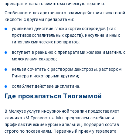
препарат и начать симптоматическую терапию.
Особенности лекарственного взаимодействия тиоктовой
кислоты с другими препаратами:
усиливает действие глюкокортикостероидов (как
противовоспалительных средств), инсулина и иных
гипогликемических препаратов;
вступает в реакцию с препаратами железа и магния, с
молекулами сахаров;
нельзя сочетать с раствором декстрозы, раствором
Рингера и некоторыми другими;
ослабляет действие цисплатина.
Где прокапаться Тиогаммой
В Мелеузе услуги инфузионной терапии предоставляет
клиника «М-Трезвость». Мы предлагаем лечебные и
профилактические курсы капельниц, подбирая состав
строго по показаниям. Первичный прием у терапевта