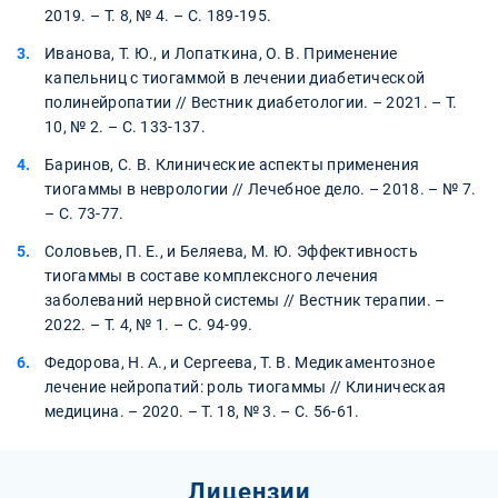
2019. – Т. 8, № 4. – С. 189-195.
Иванова, Т. Ю., и Лопаткина, О. В. Применение
капельниц с тиогаммой в лечении диабетической
полинейропатии // Вестник диабетологии. – 2021. – Т.
10, № 2. – С. 133-137.
Баринов, С. В. Клинические аспекты применения
тиогаммы в неврологии // Лечебное дело. – 2018. – № 7.
– С. 73-77.
Соловьев, П. Е., и Беляева, М. Ю. Эффективность
тиогаммы в составе комплексного лечения
заболеваний нервной системы // Вестник терапии. –
2022. – Т. 4, № 1. – С. 94-99.
Федорова, Н. А., и Сергеева, Т. В. Медикаментозное
лечение нейропатий: роль тиогаммы // Клиническая
медицина. – 2020. – Т. 18, № 3. – С. 56-61.
Лицензии