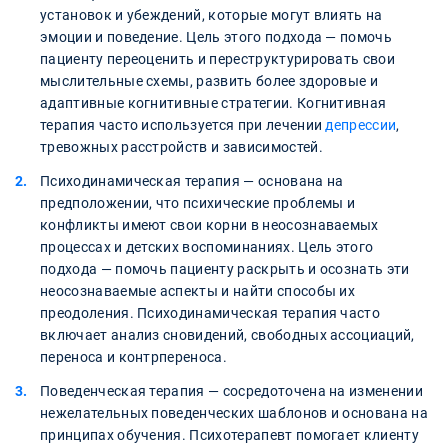
установок и убеждений, которые могут влиять на
эмоции и поведение. Цель этого подхода — помочь
пациенту переоценить и переструктурировать свои
мыслительные схемы, развить более здоровые и
адаптивные когнитивные стратегии. Когнитивная
терапия часто используется при лечении
депрессии
,
тревожных расстройств и зависимостей.
Психодинамическая терапия — основана на
предположении, что психические проблемы и
конфликты имеют свои корни в неосознаваемых
процессах и детских воспоминаниях. Цель этого
подхода — помочь пациенту раскрыть и осознать эти
неосознаваемые аспекты и найти способы их
преодоления. Психодинамическая терапия часто
включает анализ сновидений, свободных ассоциаций,
переноса и контрпереноса.
Поведенческая терапия — сосредоточена на изменении
нежелательных поведенческих шаблонов и основана на
принципах обучения. Психотерапевт помогает клиенту