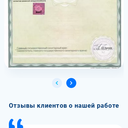
Отзывы клиентов о нашей работе