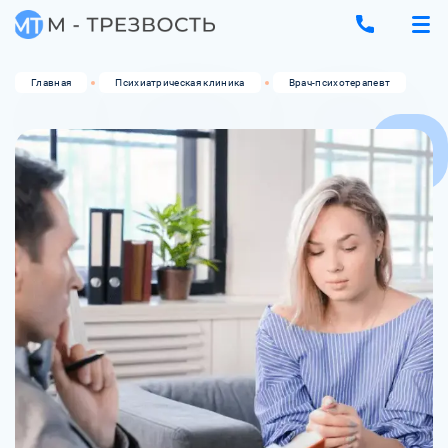
Главная
Психиатрическая клиника
Врач-психотерапевт