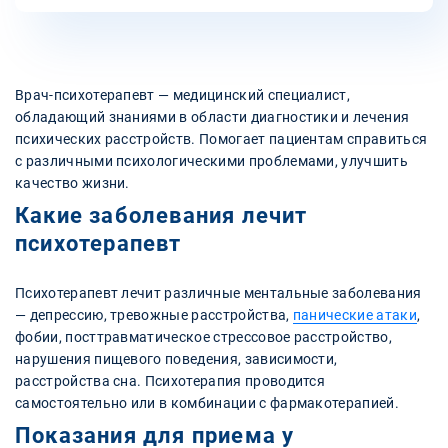
Врач-психотерапевт — медицинский специалист,
обладающий знаниями в области диагностики и лечения
психических расстройств. Помогает пациентам справиться
с различными психологическими проблемами, улучшить
качество жизни.
Какие заболевания лечит
психотерапевт
Психотерапевт лечит различные ментальные заболевания
— депрессию, тревожные расстройства,
панические атаки
,
фобии, посттравматическое стрессовое расстройство,
нарушения пищевого поведения, зависимости,
расстройства сна. Психотерапия проводится
самостоятельно или в комбинации с фармакотерапией.
Показания для приема у