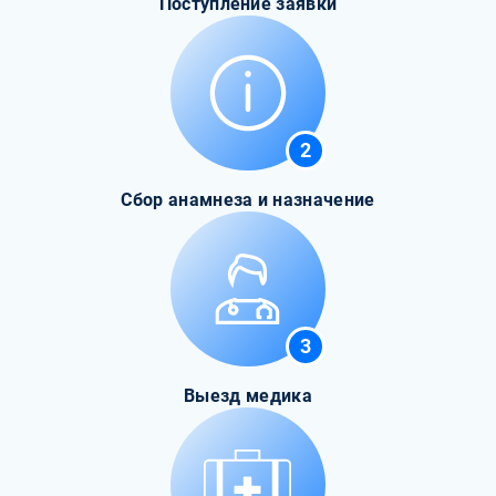
Поступление заявки
2
Сбор анамнеза и назначение
3
Выезд медика