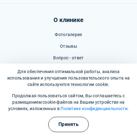
О клинике
Фотогалерея
Отзывы
Вопрос - ответ
Карта сайта
Для обеспечения оптимальной работы, анализа
использования и улучшения пользовательского опыта на
Политика конфиденциальности
сайте используются технологии cookie.
Пользовательское соглашение
Продолжая пользоваться сайтом, Вы соглашаетесь с
размещением cookie-файлов на Вашем устройстве на
условиях, изложенных в
Политике конфиденциальности.
Полезные курсы
Принять
Наши контакты