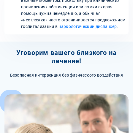
важным моментом, поскольку при клинических
проявлениях абстиненции или ломки скорая
помощь нужна немедленно, а обычная
«неотложка» часто ограничивается предложением
госпитализации в
наркологический диспансер
.
Уговорим вашего близкого на
лечение!
Безопасная интервенция без физического воздействия