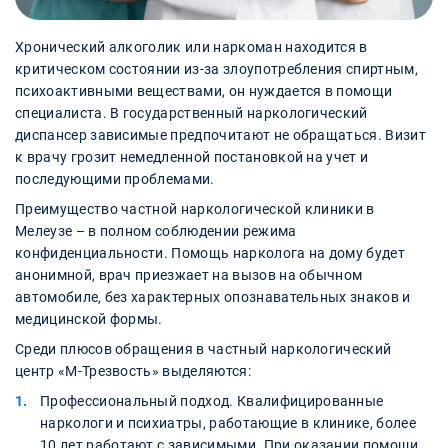
Хронический алкоголик или наркоман находится в
критическом состоянии из-за злоупотребления спиртным,
психоактивными веществами, он нуждается в помощи
специалиста. В государственный наркологический
диспансер зависимые предпочитают не обращаться. Визит
к врачу грозит немедленной постановкой на учет и
последующими проблемами.
Преимущество частной наркологической клиники в
Мелеузе – в полном соблюдении режима
конфиденциальности. Помощь нарколога на дому будет
анонимной, врач приезжает на вызов на обычном
автомобиле, без характерных опознавательных знаков и
медицинской формы.
Среди плюсов обращения в частный наркологический
центр «М-Трезвость» выделяются:
Профессиональный подход. Квалифицированные
наркологи и психиатры, работающие в клинике, более
10 лет работают с зависимыми. При оказании помощи