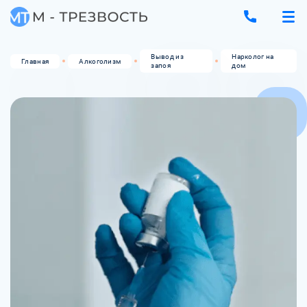
Вывод из
Нарколог на
Главная
Алкоголизм
запоя
дом