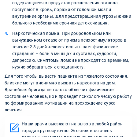
содержащиеся в продуктах расщепления этанола,
поступают в кровь, поражают головной мозг и
внутренние органы. Для предотвращения угрозы жизни
больного необходима срочная детоксикация.
Наркотическая ломка. При добровольном или
вынужденном отказе от приема психостимуляторов в
течение 2-3 дней человек испытывает физические
страдания – боль в мышцах и суставах, судороги,
депрессию. Симптомы ломки не проходят со временем,
нужно обращаться к специалисту.
Для того чтобы вывести пациента из тяжелого состояния,
близкие могут анонимно вызвать нарколога на дом.
Врачебная бригада не только облегчит физическое
состояние человека, но и проведет психологическую работу
по формированию мотивации на прохождение курса
лечения.
Наши врачи выезжают на вызов в любой район
города круглосуточно. Это является очень