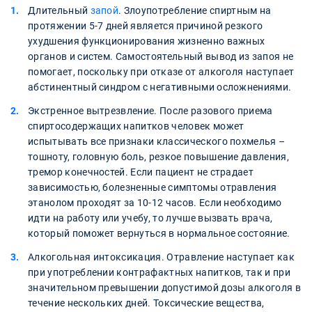
Длительный
запой
. Злоупотребление спиртным на
протяжении 5-7 дней является причиной резкого
ухудшения функционирования жизненно важных
органов и систем. Самостоятельный вывод из запоя не
помогает, поскольку при отказе от алкоголя наступает
абстинентный синдром с негативными осложнениями.
Экстренное вытрезвление. После разового приема
спиртосодержащих напитков человек может
испытывать все признаки классического похмелья –
тошноту, головную боль, резкое повышение давления,
тремор конечностей. Если пациент не страдает
зависимостью, болезненные симптомы отравления
этанолом проходят за 10-12 часов. Если необходимо
идти на работу или учебу, то лучше вызвать врача,
который поможет вернуться в нормальное состояние.
Алкогольная интоксикация. Отравление наступает как
при употреблении контрафактных напитков, так и при
значительном превышении допустимой дозы алкоголя в
течение нескольких дней. Токсические вещества,