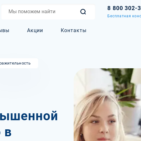
8 800 302-
Бесплатная конс
ывы
Акции
Контакты
ражительность
вышенной
 в