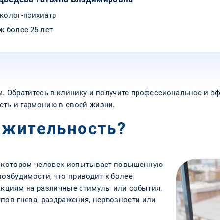
колог-психиатр
ж более 25 лет
м. Обратитесь в клинику и получите профессиональное и э
сть и гармонию в своей жизни.
ажительность?
ри котором человек испытывает повышенную
возбудимости, что приводит к более
кциям на различные стимулы или события.
пов гнева, раздражения, нервозности или