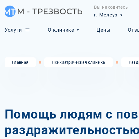
Вы находитесь
г. Мелеуз
Услуги
О клинике
Цены
Отз
Главная
Психиатрическая клиника
Разд
Помощь людям с по
раздражительностью