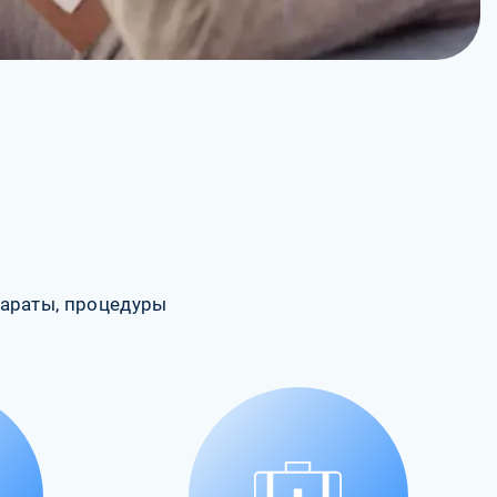
араты, процедуры