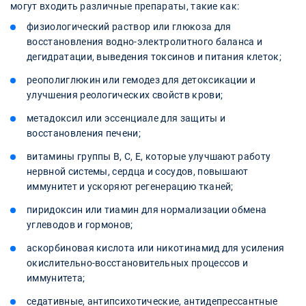
могут входить различные препараты, такие как:
физиологический раствор или глюкоза для
восстановления водно-электролитного баланса и
дегидратации, выведения токсинов и питания клеток;
реополиглюкин или гемодез для детоксикации и
улучшения реологических свойств крови;
метадоксил или эссенциале для защиты и
восстановления печени;
витамины группы B, C, E, которые улучшают работу
нервной системы, сердца и сосудов, повышают
иммунитет и ускоряют регенерацию тканей;
пиридоксин или тиамин для нормализации обмена
углеводов и гормонов;
аскорбиновая кислота или никотинамид для усиления
окислительно-восстановительных процессов и
иммунитета;
седативные, антипсихотические, антидепрессантные