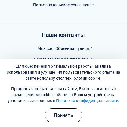
Пользовательское соглашение
Наши контакты
г. Моздок, Юбилейная улица, 1
Время работы: Круглосуточно
Для обеспечения оптимальной работы, анализа
8 800 302-36-47
(Информационная служба)
использования и улучшения пользовательского опыта на
сайте используются технологии cookie.
mozdok@narkopremium.ru
Продолжая пользоваться сайтом, Вы соглашаетесь с
размещением cookie-файлов на Вашем устройстве на
условиях, изложенных в
Политике конфиденциальности.
Полезные курсы
© 2026 М-Трезвость. Все права защищены
Принять