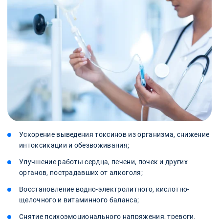
Ускорение выведения токсинов из организма, снижение
интоксикации и обезвоживания;
Улучшение работы сердца, печени, почек и других
органов, пострадавших от алкоголя;
Восстановление водно-электролитного, кислотно-
щелочного и витаминного баланса;
Снятие психоэмоционального напряжения, тревоги,