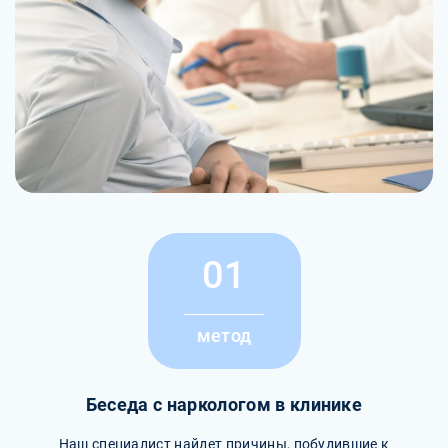
01
метод
Беседа с наркологом в клинике
Наш специалист найдет причины, побудившие к