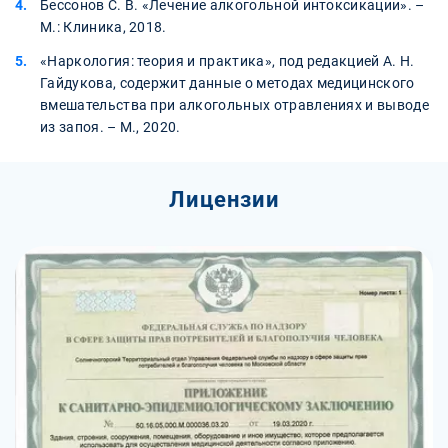
Бессонов С. В. «Лечение алкогольной интоксикации». –
М.: Клиника, 2018.
«Наркология: теория и практика», под редакцией А. Н.
Гайдукова, содержит данные о методах медицинского
вмешательства при алкогольных отравлениях и выводе
из запоя. – М., 2020.
Лицензии