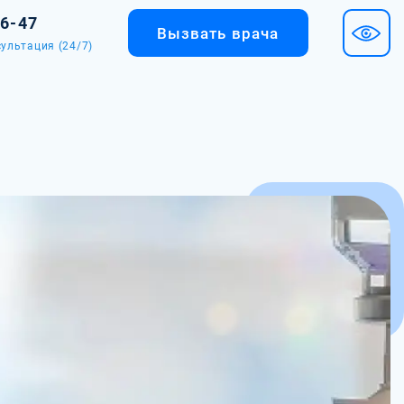
36-47
Вызвать врача
ультация (24/7)