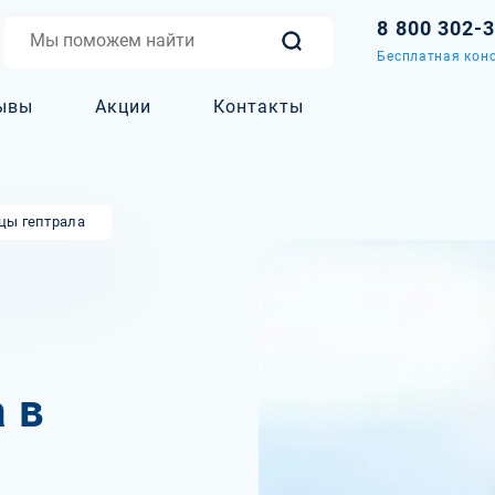
8 800 302-
Бесплатная конс
ывы
Акции
Контакты
цы гептрала
 в