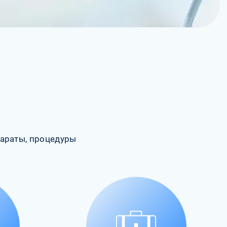
араты, процедуры