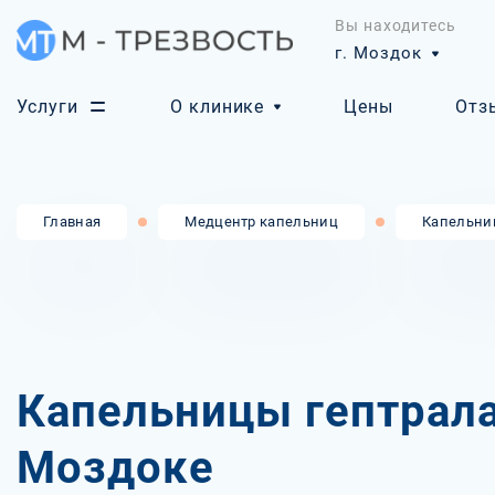
Вы находитесь
г. Моздок
Услуги
О клинике
Цены
Отз
Главная
Медцентр капельниц
Капельни
Капельницы гептрала
Моздоке