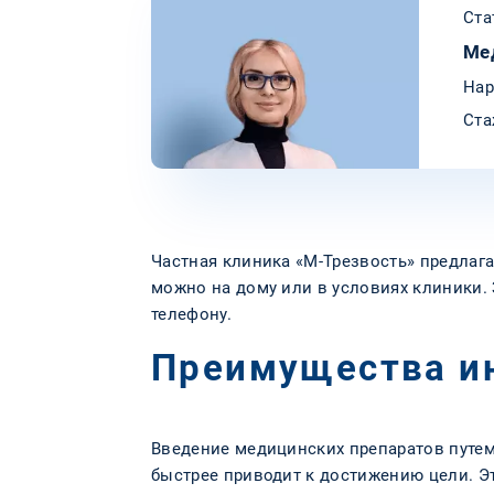
Ста
Ме
Нар
Ста
Частная клиника «М-Трезвость» предлаг
можно на дому или в условиях клиники.
телефону.
Преимущества и
Введение медицинских препаратов путем
быстрее приводит к достижению цели. Э