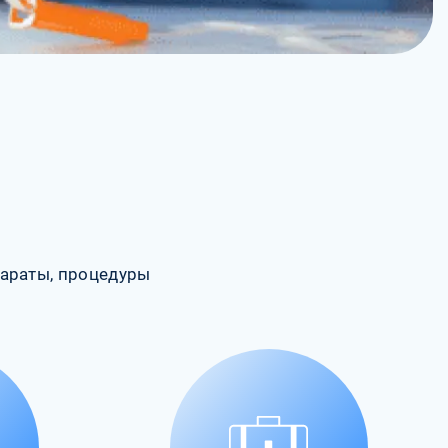
араты, процедуры