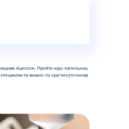
ницами Ацесоли. Пройти курс капельниц
ю специалиста можно по круглосуточному