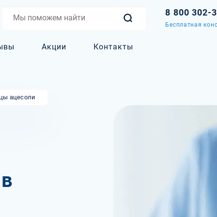
8 800 302-
Бесплатная конс
ывы
Акции
Контакты
цы ацесоли
 в