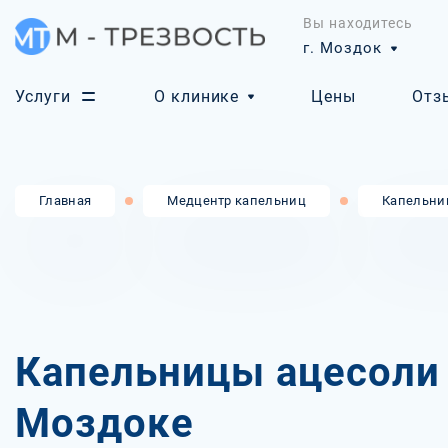
Вы находитесь
г. Моздок
Услуги
О клинике
Цены
Отз
Главная
Медцентр капельниц
Капельни
Капельницы ацесоли
Моздоке