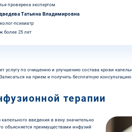
тья проверена экспертом
дведева Татьяна Владимировна
колог-психиатр
ж более 25 лет
ает услугу по очищению и улучшению состава крови капель
 Записаться на прием и получить бесплатную консультаци
нфузионной терапии
 капельного введения в вену значительно
то объясняется преимуществами инфузий