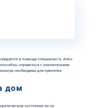
 нуждается в помощи специалиста. Алко-
 способны справиться с клиническими
ихиатра необходима для принятия
а дом
 критическом состоянии из-за