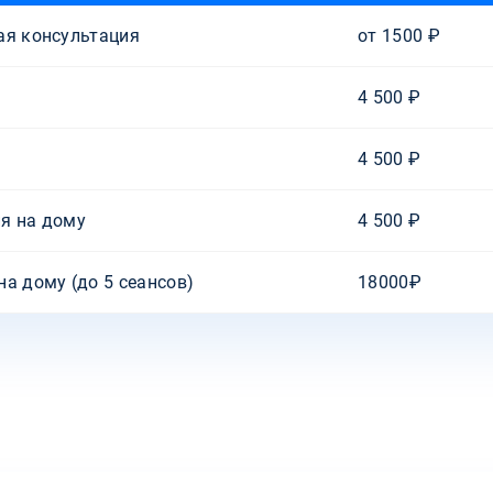
ая консультация
от 1500 ₽
4 500 ₽
4 500 ₽
я на дому
4 500 ₽
а дому (до 5 сеансов)
18000₽