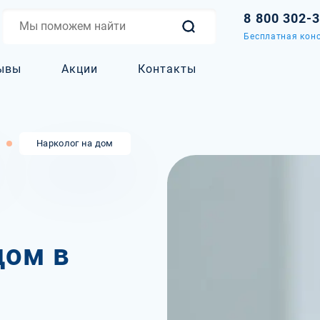
8 800 302-
Бесплатная конс
ывы
Акции
Контакты
Нарколог на дом
дом в