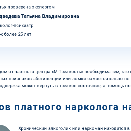
тья проверена экспертом
дведева Татьяна Владимировна
колог-психиатр
ж более 25 лет
дом от частного центра «М-Трезвость» необходима тем, кто
лых признаков абстиненции или ломки самостоятельно не
ддержка может вернуть в трезвое состояние, а помощь пс
ов платного нарколога н
Хронический алкоголик или наркоман находится в