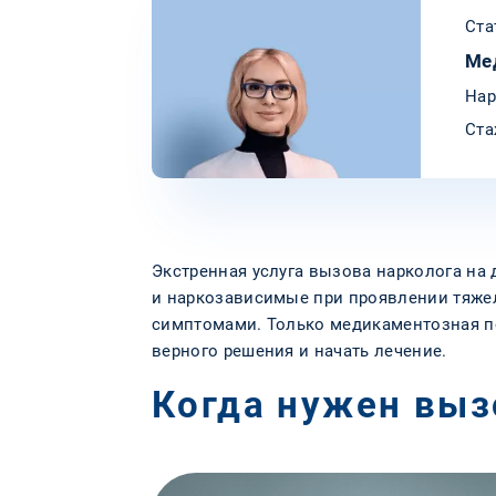
Ста
Ме
Нар
Ста
Экстренная услуга вызова нарколога на 
и наркозависимые при проявлении тяже
симптомами. Только медикаментозная по
верного решения и начать лечение.
Когда нужен выз