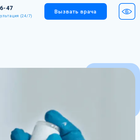
36-47
Вызвать врача
ультация (24/7)