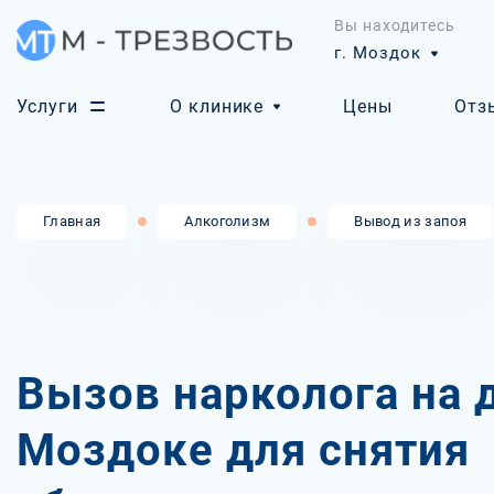
Вы находитесь
г. Моздок
Услуги
О клинике
Цены
Отз
Главная
Алкоголизм
Вывод из запоя
Вызов нарколога на 
Моздоке для снятия