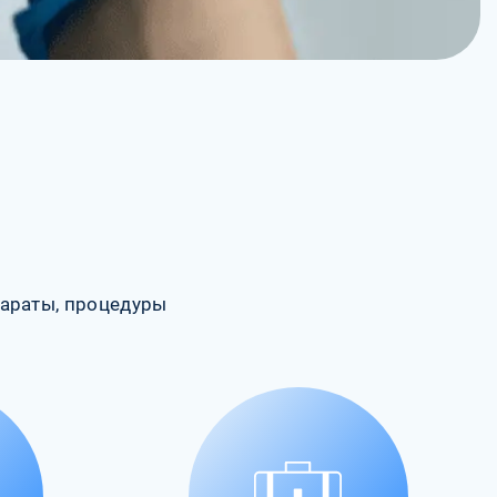
араты, процедуры