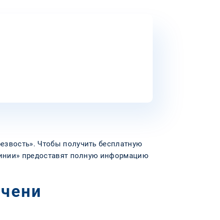
езвость». Чтобы получить бесплатную
 линии» предоставят полную информацию
ечени