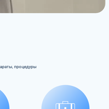
араты, процедуры