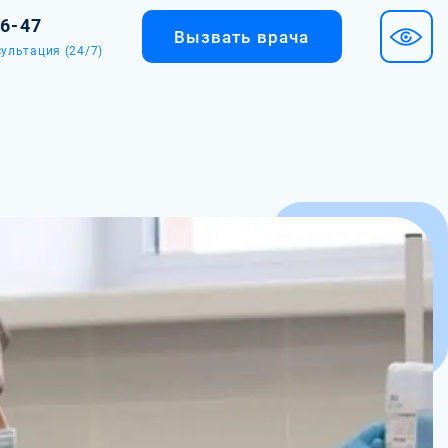
36-47
Вызвать врача
ультация (24/7)