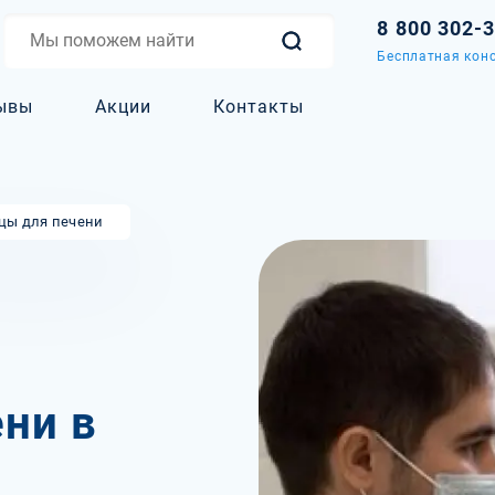
8 800 302-
Бесплатная конс
ывы
Акции
Контакты
цы для печени
ни в