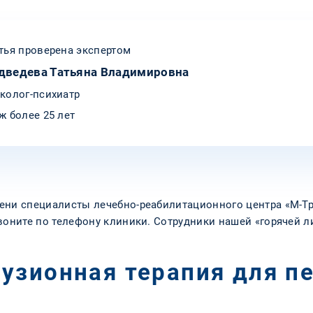
тья проверена экспертом
дведева Татьяна Владимировна
колог-психиатр
ж более 25 лет
ени специалисты лечебно-реабилитационного центра «М-Тр
звоните по телефону клиники. Сотрудники нашей «горячей
узионная терапия для п