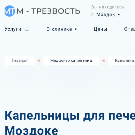
Вы находитесь
г. Моздок
Услуги
О клинике
Цены
Отз
Главная
Медцентр капельниц
Капельни
Капельницы для пече
Моздоке