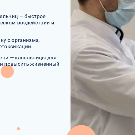
пельниц — быстрое
ческом воздействии и
ку с организма,
етоксикации.
ени — капельницы для
 и повысить жизненный