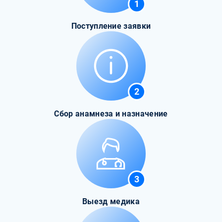
1
Поступление заявки
2
Сбор анамнеза и назначение
3
Выезд медика