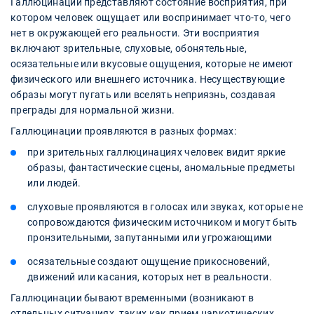
Галлюцинации представляют состояние восприятия, при
котором человек ощущает или воспринимает что-то, чего
нет в окружающей его реальности. Эти восприятия
включают зрительные, слуховые, обонятельные,
осязательные или вкусовые ощущения, которые не имеют
физического или внешнего источника. Несуществующие
образы могут пугать или вселять неприязнь, создавая
преграды для нормальной жизни.
Галлюцинации проявляются в разных формах:
при зрительных галлюцинациях человек видит яркие
образы, фантастические сцены, аномальные предметы
или людей.
слуховые проявляются в голосах или звуках, которые не
сопровождаются физическим источником и могут быть
пронзительными, запутанными или угрожающими
осязательные создают ощущение прикосновений,
движений или касания, которых нет в реальности.
Галлюцинации бывают временными (возникают в
отдельных ситуациях, таких как прием наркотических