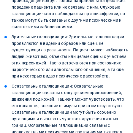
происходящее вокруг. Голоса направлены на действия,
поведение пациента или не связаны с ним. Слуховые
галлюцинации часто наблюдаются при шизофрении, но
также могут быть связаны с другими психическими и
физическими заболеваниями.
Зрительные галлюцинации: Зрительные галлюцинации
проявляются в видении образов или сцен, не
существующих в реальности. Пациент может наблюдать
людей, животных, объекты или целые сцены с участием
этих персонажей. Часто встречаются при состояниях
наркотического или алкогольного опьянения, а также
при некоторых видах психических расстройств.
Осязательные галлюцинации: Осязательные
галлюцинации связаны с ощущением прикосновений,
движения под кожей. Пациент может чувствовать, что
его касаются, внешние стимулы при этом отсутствуют.
Осязательные галлюцинации могут быть особенно
пугающими и вызывать чувство нарушения личных
границ. Осязательные галлюцинации связаны с
неадекватными психическими состояниями, включая