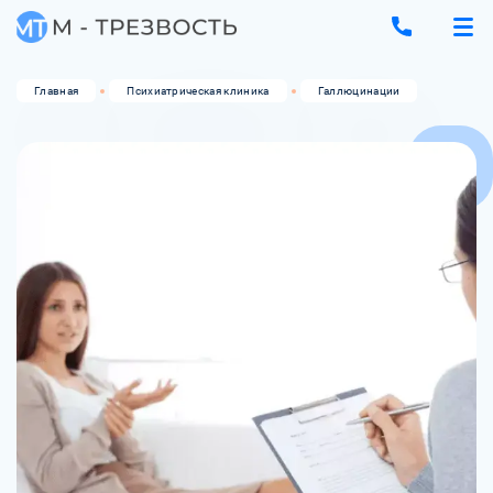
Главная
Психиатрическая клиника
Галлюцинации