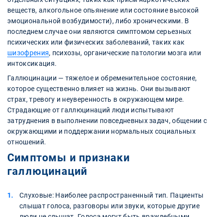
веществ, алкогольное опьянение или состояние высокой
эмоциональной возбудимости), либо хроническими. В
последнем случае они являются симптомом серьезных
психических или физических заболеваний, таких как
шизофрения
, психозы, органические патологии мозга или
интоксикация.
Галлюцинации — тяжелое и обременительное состояние,
которое существенно влияет на жизнь. Они вызывают
страх, тревогу и неуверенность в окружающем мире.
Страдающие от галлюцинаций люди испытывают
затруднения в выполнении повседневных задач, общении с
окружающими и поддержании нормальных социальных
отношений.
Симптомы и признаки
галлюцинаций
Слуховые: Наиболее распространенный тип. Пациенты
слышат голоса, разговоры или звуки, которые другие
люди не слышат. Голоса могут быть враждебными,