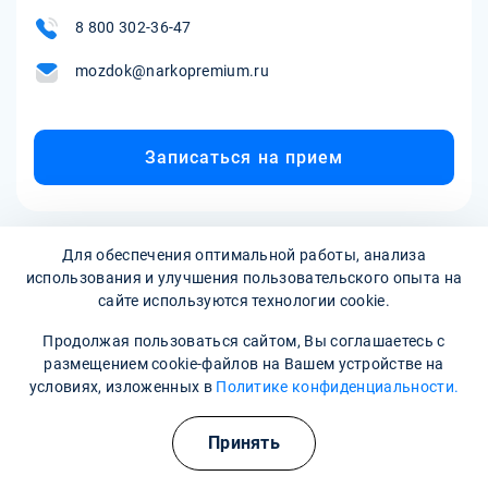
8 800 302-36-47
mozdok@narkopremium.ru
Записаться на прием
Для обеспечения оптимальной работы, анализа
использования и улучшения пользовательского опыта на
сайте используются технологии cookie.
Продолжая пользоваться сайтом, Вы соглашаетесь с
размещением cookie-файлов на Вашем устройстве на
Наркологическая клиника:
опытные врачи, хорошие
условиях, изложенных в
Политике конфиденциальности.
условия и гарантия анонимности
Принять
Свяжитесь с нами