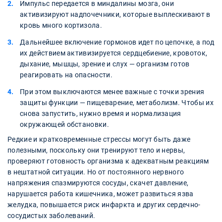
Импульс передается в миндалины мозга, они
активизируют надпочечники, которые выплескивают в
кровь много кортизола.
Дальнейшее включение гормонов идет по цепочке, а под
их действием активизируется сердцебиение, кровоток,
дыхание, мышцы, зрение и слух — организм готов
реагировать на опасности.
При этом выключаются менее важные с точки зрения
защиты функции — пищеварение, метаболизм. Чтобы их
снова запустить, нужно время и нормализация
окружающей обстановки.
Редкие и кратковременные стрессы могут быть даже
полезными, поскольку они тренируют тело и нервы,
проверяют готовность организма к адекватным реакциям
в нештатной ситуации. Но от постоянного нервного
напряжения спазмируются сосуды, скачет давление,
нарушается работа кишечника, может развиться язва
желудка, повышается риск инфаркта и других сердечно-
сосудистых заболеваний.