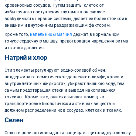
кровеносных сосудов. Путем защиты клеток от
избыточного поступления глутамата он снижает
возбудимость нервной системы, делает ее более стойкой к
внешним и внутренним раздражающим факторам.
Кроме того,
капельницы магния
держат в нормальном
тонусе сердечную мышцу, предотвращая нарушения ритма
и скачки давления.
Натрий и хлор
Эти элементы регулируют водно-солевой обмен,
поддерживают осмотическое давление в лимфе, крови и
внутриклеточных жидкостях, убирают лишнюю воду, тем
самым предотвращая отеки и выводя накопившиеся
токсины. Кроме того, они оказывают помощь в
транспортировке биологически активных веществ и
должном распределении их в сосудах, клетках и тканях.
Селен
Селен в роли антиоксиданта защищает щитовидную железу