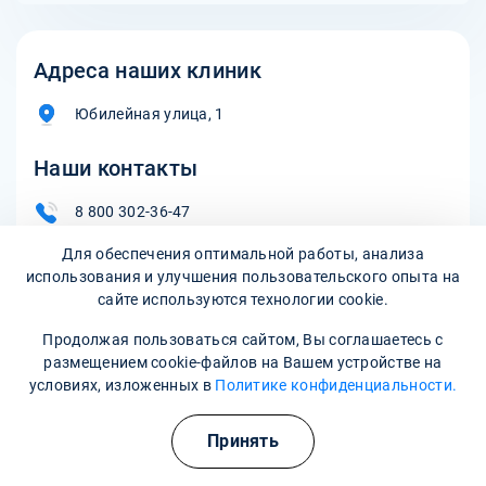
Адреса наших клиник
Юбилейная улица, 1
Наши контакты
8 800 302-36-47
Для обеспечения оптимальной работы, анализа
mozdok@narkopremium.ru
использования и улучшения пользовательского опыта на
сайте используются технологии cookie.
Записаться на прием
Продолжая пользоваться сайтом, Вы соглашаетесь с
размещением cookie-файлов на Вашем устройстве на
условиях, изложенных в
Политике конфиденциальности.
Принять