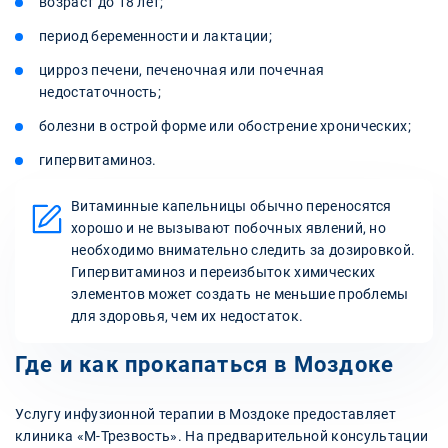
возраст до 18 лет;
период беременности и лактации;
цирроз печени, печеночная или почечная
недостаточность;
болезни в острой форме или обострение хронических;
гипервитаминоз.
Витаминные капельницы обычно переносятся
хорошо и не вызывают побочных явлений, но
необходимо внимательно следить за дозировкой.
Гипервитаминоз и переизбыток химических
элементов может создать не меньшие проблемы
для здоровья, чем их недостаток.
Где и как прокапаться в Моздоке
Услугу инфузионной терапии в Моздоке предоставляет
клиника «М-Трезвость». На предварительной консультации