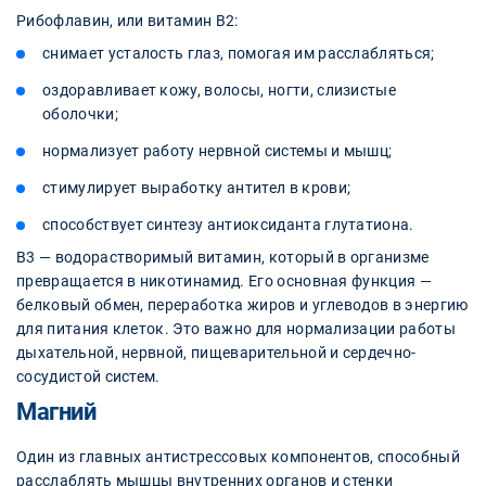
Рибофлавин, или витамин В2:
снимает усталость глаз, помогая им расслабляться;
оздоравливает кожу, волосы, ногти, слизистые
оболочки;
нормализует работу нервной системы и мышц;
стимулирует выработку антител в крови;
способствует синтезу антиоксиданта глутатиона.
В3 — водорастворимый витамин, который в организме
превращается в никотинамид. Его основная функция —
белковый обмен, переработка жиров и углеводов в энергию
для питания клеток. Это важно для нормализации работы
дыхательной, нервной, пищеварительной и сердечно-
сосудистой систем.
Магний
Один из главных антистрессовых компонентов, способный
расслаблять мышцы внутренних органов и стенки