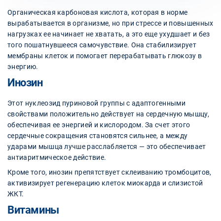
Органическая карбоновая кислота, которая в норме
вырабатывается в организме, но при стрессе и повышенных
нагрузках ее начинает не хватать, а это еще ухудшает и без
того пошатнувшееся самочувствие. Она стабилизирует
мембраны клеток и помогает перерабатывать глюкозу в
энергию.
Инозин
Этот нуклеозид пуриновой группы с адаптогенными
свойствами положительно действует на сердечную мышцу,
обеспечивая ее энергией и кислородом. За счет этого
сердечные сокращения становятся сильнее, а между
ударами мышца лучше расслабляется — это обеспечивает
антиаритмическое действие.
Кроме того, инозин препятствует склеиванию тромбоцитов,
активизирует регенерацию клеток миокарда и слизистой
ЖКТ.
Витамины