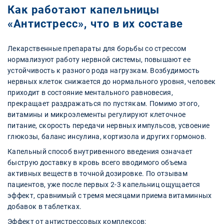
Как работают капельницы
«Антистресс», что в их составе
Лекарственные препараты для борьбы со стрессом
нормализуют работу нервной системы, повышают ее
устойчивость к разного рода нагрузкам. Возбудимость
нервных клеток снижается до нормального уровня, человек
приходит в состояние ментального равновесия,
прекращает раздражаться по пустякам. Помимо этого,
витамины и микроэлементы регулируют клеточное
питание, скорость передачи нервных импульсов, усвоение
глюкозы, баланс инсулина, кортизола и других гормонов.
Капельный способ внутривенного введения означает
быструю доставку в кровь всего вводимого объема
активных веществ в точной дозировке. По отзывам
пациентов, уже после первых 2-3 капельниц ощущается
эффект, сравнимый с тремя месяцами приема витаминных
добавок в таблетках.
Эффект от антистрессовых комплексов: