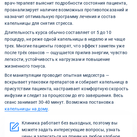
врач-терапевт выяснит подробности состояния пациента,
проанализирует наличие возможных противопоказаний и
назначит оптимальную программу лечения и состав
капельницы для снятия стресса.
Длительность курса обычно составляет от 5 до 10
процедур, не реже одной капельницы в неделю и не чаще
трех. Многие пациенты говорят, что эффект заметен уже
после трёх сеансов — ощущается прилив энергии, чувство
легкости, устойчивость к нагрузкам и повышение
жизненного тонуса.
Все манипуляции проводит опытная медсестра —
вскрывает упаковки препаратов и собирает капельницу в
присутствии пациента, настраивает комфортную скорость
инфузии и следит за процессом до его завершения. Весь
сеанс занимает 30-40 минут. Возможна постановка
капельницы на дому
.
Клиника работает без выходных, поэтому вы
можете задать интересующие вопросы, узнать
цены и записаться на прием на любое удобное