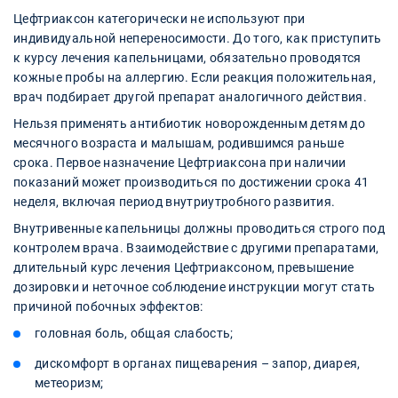
Цефтриаксон категорически не используют при
индивидуальной непереносимости. До того, как приступить
к курсу лечения капельницами, обязательно проводятся
кожные пробы на аллергию. Если реакция положительная,
врач подбирает другой препарат аналогичного действия.
Нельзя применять антибиотик новорожденным детям до
месячного возраста и малышам, родившимся раньше
срока. Первое назначение Цефтриаксона при наличии
показаний может производиться по достижении срока 41
неделя, включая период внутриутробного развития.
Внутривенные капельницы должны проводиться строго под
контролем врача. Взаимодействие с другими препаратами,
длительный курс лечения Цефтриаксоном, превышение
дозировки и неточное соблюдение инструкции могут стать
причиной побочных эффектов:
головная боль, общая слабость;
дискомфорт в органах пищеварения – запор, диарея,
метеоризм;