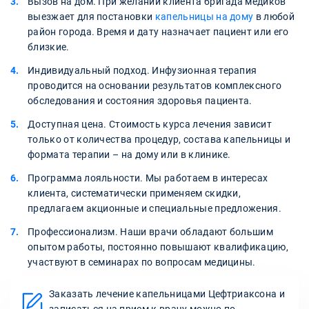
Вызов на дом. При желании клиента бригада медиков
выезжает для постановки
капельницы на дому
в любой
район города. Время и дату назначает пациент или его
близкие.
Индивидуальный подход. Инфузионная терапия
проводится на основании результатов комплексного
обследования и состояния здоровья пациента.
Доступная цена. Стоимость курса лечения зависит
только от количества процедур, состава капельницы и
формата терапии – на дому или в клинике.
Программа лояльности. Мы работаем в интересах
клиента, систематически применяем скидки,
предлагаем акционные и специальные предложения.
Профессионализм. Наши врачи обладают большим
опытом работы, постоянно повышают квалификацию,
участвуют в семинарах по вопросам медицины.
Заказать лечение капельницами Цефтриаксона и
записаться на прием к врачу можно по