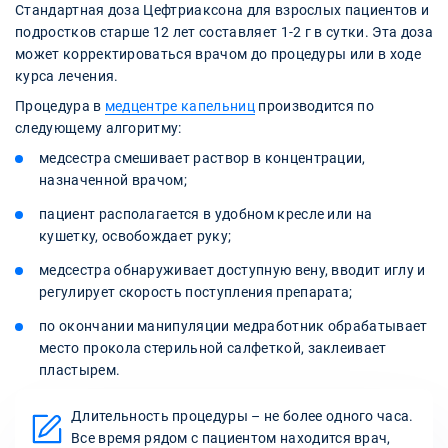
Стандартная доза Цефтриаксона для взрослых пациентов и
подростков старше 12 лет составляет 1-2 г в сутки. Эта доза
может корректироваться врачом до процедуры или в ходе
курса лечения.
Процедура в
медцентре капельниц
производится по
следующему алгоритму:
медсестра смешивает раствор в концентрации,
назначенной врачом;
пациент располагается в удобном кресле или на
кушетку, освобождает руку;
медсестра обнаруживает доступную вену, вводит иглу и
регулирует скорость поступления препарата;
по окончании манипуляции медработник обрабатывает
место прокола стерильной салфеткой, заклеивает
пластырем.
Длительность процедуры – не более одного часа.
Все время рядом с пациентом находится врач,