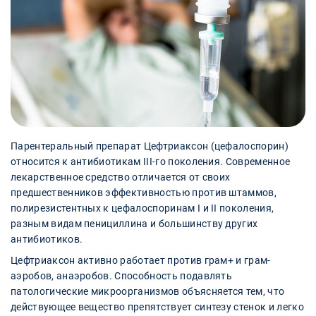
Парентеральный препарат Цефтриаксон (цефалоспорин)
относится к антибиотикам III-го поколения. Современное
лекарственное средство отличается от своих
предшественников эффективностью против штаммов,
полирезистентных к цефалоспоринам I и II поколения,
разным видам пенициллина и большинству других
антибиотиков.
Цефтриаксон активно работает против грам+ и грам-
аэробов, анаэробов. Способность подавлять
патологические микроорганизмов объясняется тем, что
действующее вещество препятствует синтезу стенок и легко