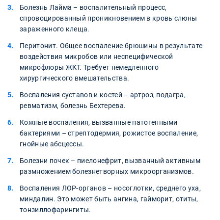
Болезнь Лайма – воспалительный процесс,
спровоцированный проникновением в кровь слюны
зараженного клеща.
Перитонит. Общее воспаление брюшины в результате
воздействия микробов или неспецифической
микрофлоры ЖКТ. Требует немедленного
хирургического вмешательства.
Воспаления суставов и костей – артроз, подагра,
ревматизм, болезнь Бехтерева.
Кожные воспаления, вызванные патогенными
бактериями – стрептодермия, рожистое воспаление,
гнойные абсцессы.
Болезни почек – пиелонефрит, вызванный активным
размножением болезнетворных микроорганизмов.
Воспаления ЛОР-органов – носоглотки, среднего уха,
миндалин. Это может быть ангина, гайморит, отиты,
тонзиллофарингиты.