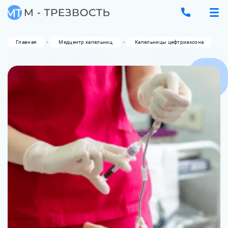
Главная
Медцентр капельниц
Капельницы цефтриаксона