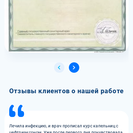
Отзывы клиентов о нашей работе
Лечила инфекцию, и врач прописал курс капельниц с
цефтриаксоном. Уже после первого дня почувствовала