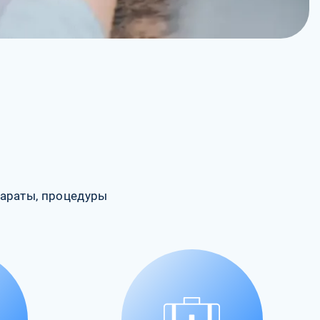
араты, процедуры