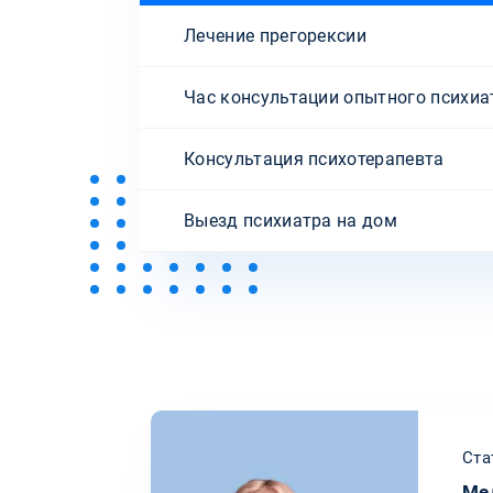
Лечение прегорексии
Час консультации опытного психиа
Консультация психотерапевта
Выезд психиатра на дом
Ста
Ме