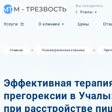
Вы находитесь
г. Учалы
Услуги
О клинике
Цены
Отз
Главная
Психиатрическая клиника
Прег
Эффективная терапи
прегорексии в Учалы
при расстройстве пи