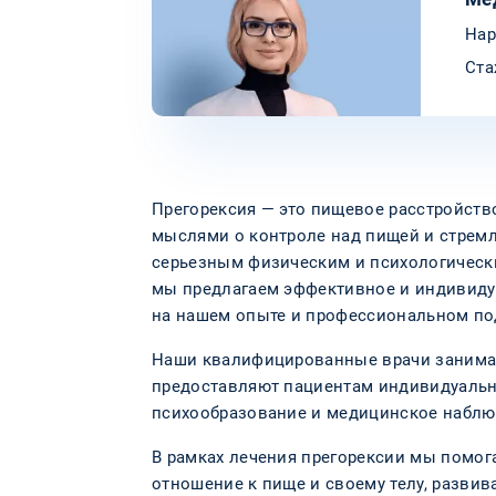
Нар
Ста
Прегорексия — это пищевое расстройств
мыслями о контроле над пищей и стрем
серьезным физическим и психологически
мы предлагаем эффективное и индивиду
на нашем опыте и профессиональном по
Наши квалифицированные врачи занима
предоставляют пациентам индивидуаль
психообразование и медицинское наблю
В рамках лечения прегорексии мы помо
отношение к пище и своему телу, разви