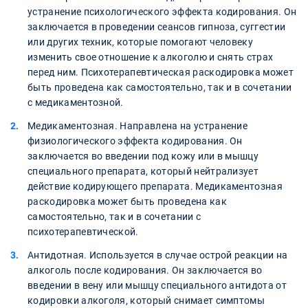
устранение психологического эффекта кодирования. Он
заключается в проведении сеансов гипноза, суггестии
или других техник, которые помогают человеку
изменить свое отношение к алкоголю и снять страх
перед ним. Психотерапевтическая раскодировка может
быть проведена как самостоятельно, так и в сочетании
с медикаментозной.
Медикаментозная. Направлена на устранение
физиологического эффекта кодирования. Он
заключается во введении под кожу или в мышцу
специального препарата, который нейтрализует
действие кодирующего препарата. Медикаментозная
раскодировка может быть проведена как
самостоятельно, так и в сочетании с
психотерапевтической.
Антидотная. Используется в случае острой реакции на
алкоголь после кодирования. Он заключается во
введении в вену или мышцу специального антидота от
кодировки алкоголя, который снимает симптомы