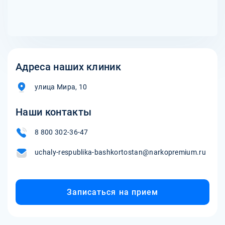
заняться другими интересами и увлечениями.
Адреса наших клиник
улица Мира, 10
Наши контакты
8 800 302-36-47
uchaly-respublika-bashkortostan@narkopremium.ru
Записаться на прием