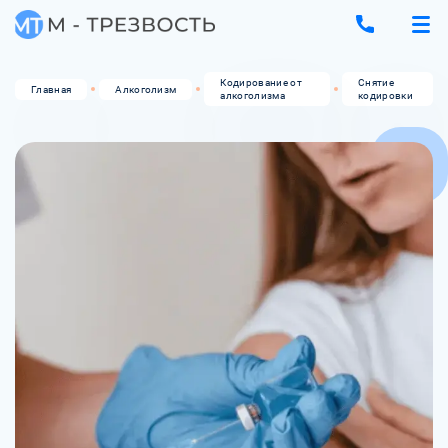
Кодирование от
Снятие
Главная
Алкоголизм
алкоголизма
кодировки