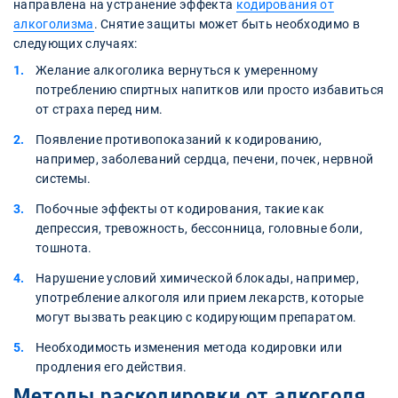
направлена на устранение эффекта
кодирования от
алкоголизма
. Снятие защиты может быть необходимо в
следующих случаях:
Желание алкоголика вернуться к умеренному
потреблению спиртных напитков или просто избавиться
от страха перед ним.
Появление противопоказаний к кодированию,
например, заболеваний сердца, печени, почек, нервной
системы.
Побочные эффекты от кодирования, такие как
депрессия, тревожность, бессонница, головные боли,
тошнота.
Нарушение условий химической блокады, например,
употребление алкоголя или прием лекарств, которые
могут вызвать реакцию с кодирующим препаратом.
Необходимость изменения метода кодировки или
продления его действия.
Методы раскодировки от алкоголя