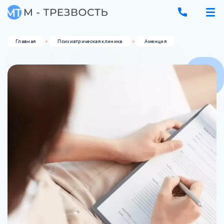
Главная
Психиатрическая клиника
Аменция