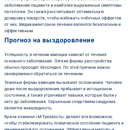
заболевание пациента и наиболее выраженные симптомы
патологии. Он также рассчитывает оптимальную
дозировку лекарств, чтобы избежать побочных эффектов
от них. Медикаментозное лечение является безопасным и
эффективным.
Прогноз на выздоровление
Успешность в лечении аменции зависит от течения
основного заболевания. Легкие формы расстройства
обычно проходят бесследно. По этой причине важно
своевременно обратиться за лечением.
Тяжелые формы аменции вызывают осложнения. Человек
даже после выздоровления пребывает в истощенном
состоянии, а также утрачивает навыки, которые были у
него до заболевания. Серьезным следствием синдрома
является инвалидность.
Врачи клиники «М-Трезвость» делают все возможное,
чтобы стабилизировать психическое состояние пациента и
минимизировать осложнения. Эффективные методы и