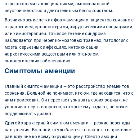
отрывочными галлюцинациями, эмоциональной
неустойчивостью и двигательным беспокойством.
Возникновение легких форм аменции у пациентов связано с
отравлением, кровопотерями, хирургическими операциями
или химиотерапией. Тяжелое течение синдрома
наблюдается при черепно-мозговых травмах, патологиях
мозга, серьезных инфекциях, интоксикации
наркотическими веществами или этанолом,
онкологических заболеваниях.
Симптомы аменции
Главный симптом аменции — это расстройство элементов
сознания. Больной не понимает, кто он, где находится, что с
ним происходит. Он перестает узнавать своих родных, не
улавливает суть вопросов, которые ему задают, не может
поддерживать диалог.
Другой характерный симптом аменции — резкие перепады
настроения. Больной то улыбается, то плачет, то проявляет
равнодушие ко всему окружающему. Спектр эмоций