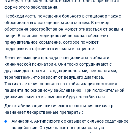
в амбулаторных условиях возможно только при легкой
форме этого заболевания.
Необходимость помещения больного в стационар также
обоснована его истощенным состоянием. В период
обострения расстройства он может отказаться от воды и
пищи. В клинике медицинский персонал обеспечит
принудительное кормление, которое поможет
поддерживать физические силы в пациенте.
Лечение аменции проводят специалисты в области
клинической психиатрии. Они тесно сотрудничают с
другими докторами — эндокринологами, неврологами,
терапевтами, что зависит от ведущего диагноза.
Тактика лечения основана на стабилизации состояния
пациента по основному заболеванию. При положительной
динамике симптомы аменции будут ослабляться.
Для стабилизации психического состояния психиатр
назначает лекарственные препараты:
Аминазин. Антипсихотик оказывает сильное седативное
воздействие. Он уменьшает непроизвольную