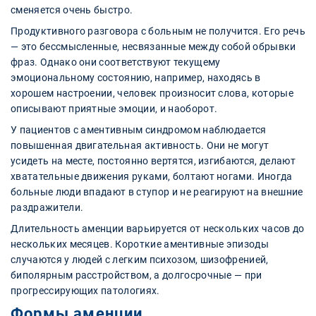
сменяется очень быстро.
Продуктивного разговора с больным не получится. Его речь
— это бессмысленные, несвязанные между собой обрывки
фраз. Однако они соответствуют текущему
эмоциональному состоянию, например, находясь в
хорошем настроении, человек произносит слова, которые
описывают приятные эмоции, и наоборот.
У пациентов с аментивным синдромом наблюдается
повышенная двигательная активность. Они не могут
усидеть на месте, постоянно вертятся, изгибаются, делают
хватательные движения руками, болтают ногами. Иногда
больные люди впадают в ступор и не реагируют на внешние
раздражители.
Длительность аменции варьируется от нескольких часов до
нескольких месяцев. Короткие аментивные эпизоды
случаются у людей с легким психозом, шизофренией,
биполярным расстройством, а долгосрочные — при
прогрессирующих патологиях.
Формы аменции