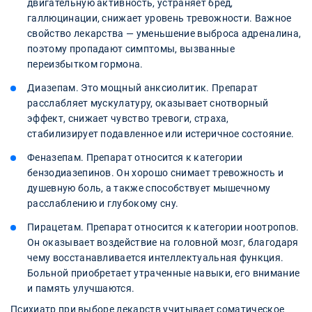
двигательную активность, устраняет бред,
галлюцинации, снижает уровень тревожности. Важное
свойство лекарства — уменьшение выброса адреналина,
поэтому пропадают симптомы, вызванные
переизбытком гормона.
Диазепам. Это мощный анксиолитик. Препарат
расслабляет мускулатуру, оказывает снотворный
эффект, снижает чувство тревоги, страха,
стабилизирует подавленное или истеричное состояние.
Феназепам. Препарат относится к категории
бензодиазепинов. Он хорошо снимает тревожность и
душевную боль, а также способствует мышечному
расслаблению и глубокому сну.
Пирацетам. Препарат относится к категории ноотропов.
Он оказывает воздействие на головной мозг, благодаря
чему восстанавливается интеллектуальная функция.
Больной приобретает утраченные навыки, его внимание
и память улучшаются.
Психиатр при выборе лекарств учитывает соматическое