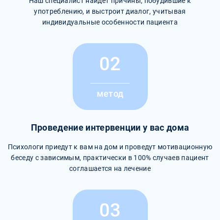
Наш специалист найдет причины, побудившие к
употреблению, и выстроит диалог, учитывая
индивидуальные особенности пациента
02
метод
Проведение интервенции у вас дома
Психологи приедут к вам на дом и проведут мотивационную
беседу с зависимым, практически в 100% случаев пациент
соглашается на лечение
03