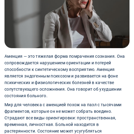
Аменция — это тяжелая форма помрачения сознания. Она
сопровождается нарушением ориентации и потерей
способности к синтетическому восприятию. Аменция
является эндогенным психозом и развивается на фоне
психических и физиологических болезней в качестве
сопутствующего осложнения. Она говорит об ухудшении
состояния больного.
Мир для человека с аменцией похож на пазл с тысячами
фрагментов, которые он не может собрать воедино.
Страдают все виды ориентировки: пространственная,
временная, личностная. Больной находится в
растерянности. Состояние может усугубляться