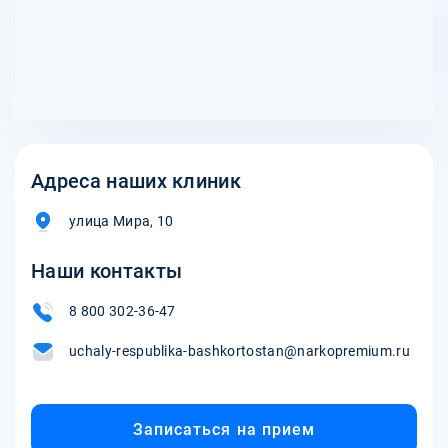
Адреса наших клиник
улица Мира, 10
Наши контакты
8 800 302-36-47
uchaly-respublika-bashkortostan@narkopremium.ru
Записаться на прием