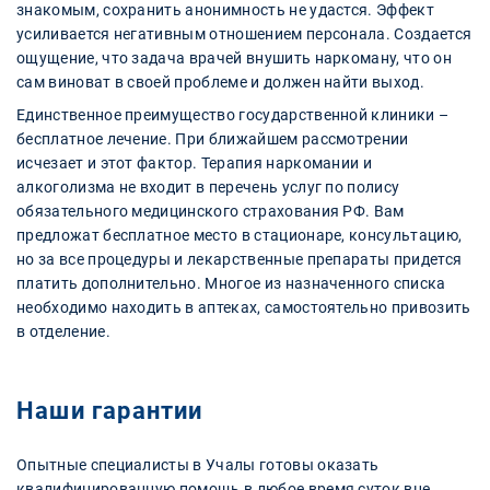
знакомым, сохранить анонимность не удастся. Эффект
усиливается негативным отношением персонала. Создается
ощущение, что задача врачей внушить наркоману, что он
сам виноват в своей проблеме и должен найти выход.
Единственное преимущество государственной клиники –
бесплатное лечение. При ближайшем рассмотрении
исчезает и этот фактор. Терапия наркомании и
алкоголизма не входит в перечень услуг по полису
обязательного медицинского страхования РФ. Вам
предложат бесплатное место в стационаре, консультацию,
но за все процедуры и лекарственные препараты придется
платить дополнительно. Многое из назначенного списка
необходимо находить в аптеках, самостоятельно привозить
в отделение.
Наши гарантии
Опытные специалисты в Учалы готовы оказать
квалифицированную помощь в любое время суток вне