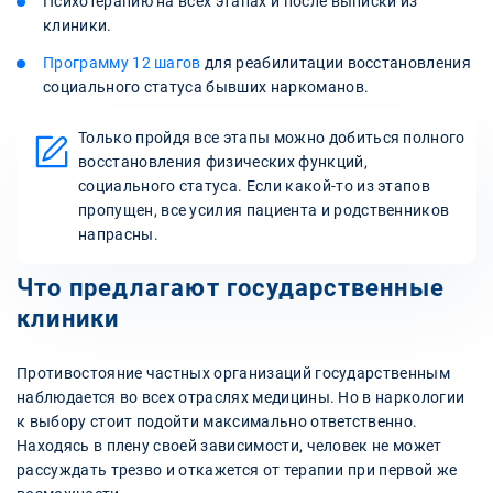
Психотерапию на всех этапах и после выписки из
клиники.
Программу 12 шагов
для реабилитации восстановления
социального статуса бывших наркоманов.
Только пройдя все этапы можно добиться полного
восстановления физических функций,
социального статуса. Если какой-то из этапов
пропущен, все усилия пациента и родственников
напрасны.
Что предлагают государственные
клиники
Противостояние частных организаций государственным
наблюдается во всех отраслях медицины. Но в наркологии
к выбору стоит подойти максимально ответственно.
Находясь в плену своей зависимости, человек не может
рассуждать трезво и откажется от терапии при первой же