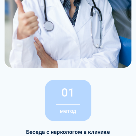
01
метод
Беседа с наркологом в клинике