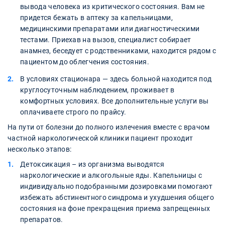
вывода человека из критического состояния. Вам не
придется бежать в аптеку за капельницами,
медицинскими препаратами или диагностическими
тестами. Приехав на вызов, специалист собирает
анамнез, беседует с родственниками, находится рядом с
пациентом до облегчения состояния.
В условиях стационара — здесь больной находится под
круглосуточным наблюдением, проживает в
комфортных условиях. Все дополнительные услуги вы
оплачиваете строго по прайсу.
На пути от болезни до полного излечения вместе с врачом
частной наркологической клиники пациент проходит
несколько этапов:
Детоксикация – из организма выводятся
наркологические и алкогольные яды. Капельницы с
индивидуально подобранными дозировками помогают
избежать абстинентного синдрома и ухудшения общего
состояния на фоне прекращения приема запрещенных
препаратов.