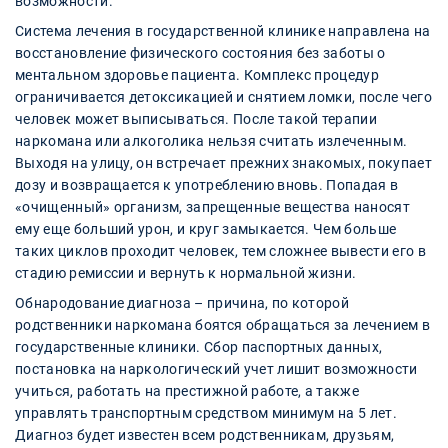
возможности.
Система лечения в государственной клинике направлена на
восстановление физического состояния без заботы о
ментальном здоровье пациента. Комплекс процедур
ограничивается детоксикацией и снятием ломки, после чего
человек может выписываться. После такой терапии
наркомана или алкоголика нельзя считать излеченным.
Выходя на улицу, он встречает прежних знакомых, покупает
дозу и возвращается к употреблению вновь. Попадая в
«очищенный» организм, запрещенные вещества наносят
ему еще больший урон, и круг замыкается. Чем больше
таких циклов проходит человек, тем сложнее вывести его в
стадию ремиссии и вернуть к нормальной жизни.
Обнародование диагноза – причина, по которой
родственники наркомана боятся обращаться за лечением в
государственные клиники. Сбор паспортных данных,
постановка на наркологический учет лишит возможности
учиться, работать на престижной работе, а также
управлять транспортным средством минимум на 5 лет.
Диагноз будет известен всем родственникам, друзьям,