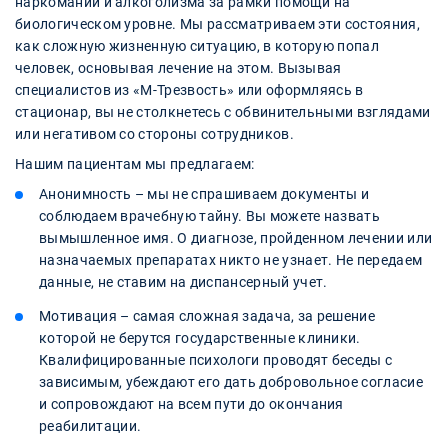
наркомании и алкоголизма за рамки помощи на
биологическом уровне. Мы рассматриваем эти состояния,
как сложную жизненную ситуацию, в которую попал
человек, основывая лечение на этом. Вызывая
специалистов из «М-Трезвость» или оформляясь в
стационар, вы не столкнетесь с обвинительными взглядами
или негативом со стороны сотрудников.
Нашим пациентам мы предлагаем:
Анонимность – мы не спрашиваем документы и
соблюдаем врачебную тайну. Вы можете назвать
вымышленное имя. О диагнозе, пройденном лечении или
назначаемых препаратах никто не узнает. Не передаем
данные, не ставим на диспансерный учет.
Мотивация – самая сложная задача, за решение
которой не берутся государственные клиники.
Квалифицированные психологи проводят беседы с
зависимым, убеждают его дать добровольное согласие
и сопровождают на всем пути до окончания
реабилитации.