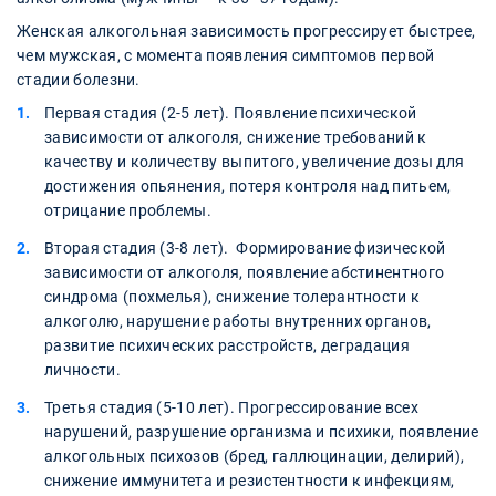
Женская алкогольная зависимость прогрессирует быстрее,
чем мужская, с момента появления симптомов первой
стадии болезни.
Первая стадия (2-5 лет). Появление психической
зависимости от алкоголя, снижение требований к
качеству и количеству выпитого, увеличение дозы для
достижения опьянения, потеря контроля над питьем,
отрицание проблемы.
Вторая стадия (3-8 лет). Формирование физической
зависимости от алкоголя, появление абстинентного
синдрома (похмелья), снижение толерантности к
алкоголю, нарушение работы внутренних органов,
развитие психических расстройств, деградация
личности.
Третья стадия (5-10 лет). Прогрессирование всех
нарушений, разрушение организма и психики, появление
алкогольных психозов (бред, галлюцинации, делирий),
снижение иммунитета и резистентности к инфекциям,