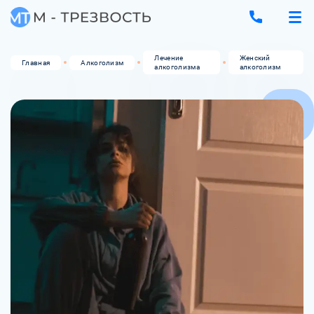
Лечение
Женский
Главная
Алкоголизм
алкоголизма
алкоголизм