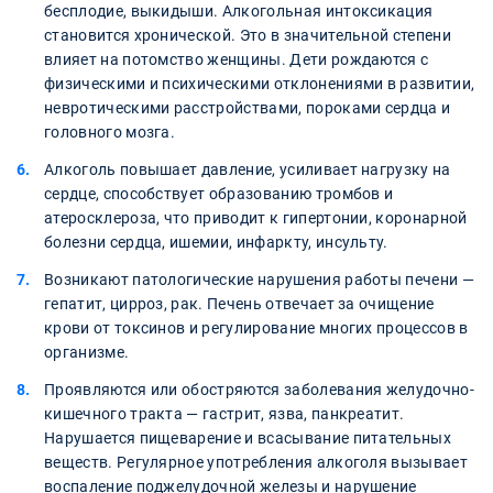
бесплодие, выкидыши. Алкогольная интоксикация
становится хронической. Это в значительной степени
влияет на потомство женщины. Дети рождаются с
физическими и психическими отклонениями в развитии,
невротическими расстройствами, пороками сердца и
головного мозга.
Алкоголь повышает давление, усиливает нагрузку на
сердце, способствует образованию тромбов и
атеросклероза, что приводит к гипертонии, коронарной
болезни сердца, ишемии, инфаркту, инсульту.
Возникают патологические нарушения работы печени —
гепатит, цирроз, рак. Печень отвечает за очищение
крови от токсинов и регулирование многих процессов в
организме.
Проявляются или обостряются заболевания желудочно-
кишечного тракта — гастрит, язва, панкреатит.
Нарушается пищеварение и всасывание питательных
веществ. Регулярное употребления алкоголя вызывает
воспаление поджелудочной железы и нарушение