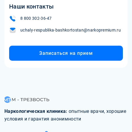
Наши контакты
8 800 302-36-47
uchaly-respublika-bashkortostan@narkopremium.ru
Записаться на прием
Наркологическая клиника:
опытные врачи, хорошие
условия и гарантия анонимности