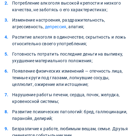
Потребление алкоголя высокой крепости и низкого
качества, не заботясь о его характеристиках;
Изменение настроения, раздражительность,
агрессивность,
депрессия
, апатия;
Распитие алкоголя в одиночестве, скрытность и ложь
относительно своего употребления;
Готовность потратить последние деньги на выпивку,
ухудшение материального положения;
Появление физических изменений — отечность лица,
темные круги под глазами, лопнувшие сосуды,
целлюлит, ожирение или истощение;
Нарушение работы печени, сердца, почек, желудка,
кровеносной системы;
Развитие психических патологий: бред, галлюцинации,
паранойя, делирий;
Безразличие к работе, любимым вещам, семье. Друзья
сменяются собутыльниками.