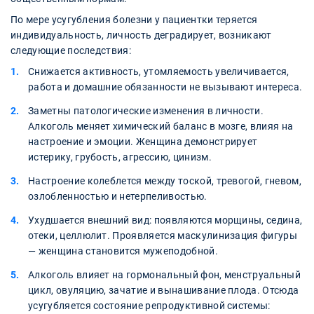
По мере усугубления болезни у пациентки теряется
индивидуальность, личность деградирует, возникают
следующие последствия:
Снижается активность, утомляемость увеличивается,
работа и домашние обязанности не вызывают интереса.
Заметны патологические изменения в личности.
Алкоголь меняет химический баланс в мозге, влияя на
настроение и эмоции. Женщина демонстрирует
истерику, грубость, агрессию, цинизм.
Настроение колеблется между тоской, тревогой, гневом,
озлобленностью и нетерпеливостью.
Ухудшается внешний вид: появляются морщины, седина,
отеки, целлюлит. Проявляется маскулинизация фигуры
— женщина становится мужеподобной.
Алкоголь влияет на гормональный фон, менструальный
цикл, овуляцию, зачатие и вынашивание плода. Отсюда
усугубляется состояние репродуктивной системы: