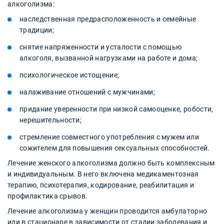
алкоголизма:
наследственная предрасположенность и семейные
традиции;
снятие напряженности и усталости с помощью
алкоголя, вызванной нагрузками на работе и дома;
психологическое истощение;
налаживание отношений с мужчинами;
придание уверенности при низкой самооценке, робости,
нерешительности;
стремление совместного употребления с мужем или
сожителем для повышения сексуальных способностей.
Лечение женского алкоголизма должно быть комплексным
и индивидуальным. В него включена медикаментозная
терапию, психотерапия, кодирование, реабилитация и
профилактика срывов.
Лечение алкоголизма у женщин проводится амбулаторно
или в стационаре в зависимости от стадии заболевания и