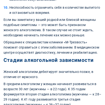
Неспособность ограничить себя в количестве выпитого
и остановиться вовремя.
Если вы заметили у вашей родной или близкой женщины
подобные симптомы — это может быть признаком
женского алкоголизма. В таком случае не стоит ждать,
необходимо начинать лечение как можно раньше.
Обращение к специалистам клиники «М-Трезвость»
поможет справиться с этим заболеванием. В медицинском
центре осуществят диагностику, лечение и реабилитацию.
Стадии алкогольной зависимости
Женский алкоголизм дебютирует значительно позже, в
отличие от мужского.
В среднем алкоголизм у женщин начинает развиваться в
возрасте 30 лет (мужчины — в 22 года). К 35 годам
формируется вторая стадия алкоголизма (мужчины — к 28–
29 годам). К 41 году развивается третья стадия
алкоголизма (мужчины — к 36–37 годам).