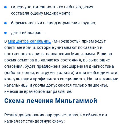
гиперчувствительность хотя бы к одному
составляющему медикамента;
беременность и период кормления грудью;
детский возраст.
В
медцентре капельниц
«М-Трезвость» прием ведут
опытные врачи, которые учитывают показания и
противопоказания к назначению Мильгаммы. Если во
время осмотра выявляются состояния, вызывающие
опасения, будет предложена расширенная диагностика
(лабораторная, инструментальная) и при необходимости
консультация профильного специалиста. На витаминные
капельницы и уколы допускаются только пациенты,
имеющие врачебное направление.
Схема лечения Мильгаммой
Режим дозирования определяет врач, но обычно он
назначает стандартную схему: