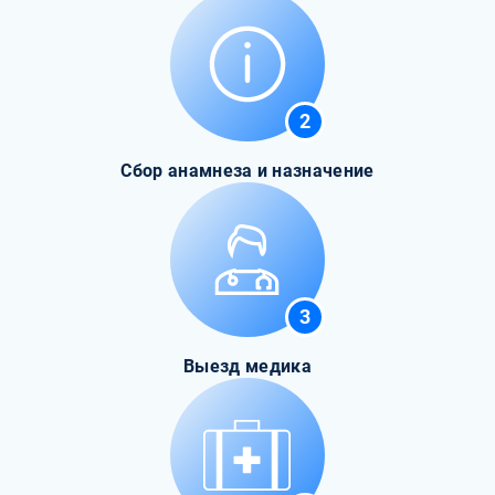
2
Сбор анамнеза и назначение
3
Выезд медика