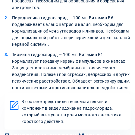
процессах. Необходим для образования и созревания
эритроцитов.
Пиридоксина гидрохлорид — 100 мг. Витамин В6
поддерживает баланс натрия и калия, необходим для
нормализации обмена углеводов и липидов. Необходим
для нормальной работы периферической и центральной
нервной системы.
Тиамина гидрохлорид — 100 мг. Витамин В1
нормализует передачу нервных импульсов в синапсах.
Защищает клеточные мембраны от токсического
воздействия. Полезен при стрессах, депрессиях и других
психических расстройствах. Обладает регенерирующим,
противоотечным и противовоспалительным действием.
В составе представлен вспомогательный
компонент в виде лидокаина гидрохлорида,
который выступает в роли местного анестетика
короткого действия.