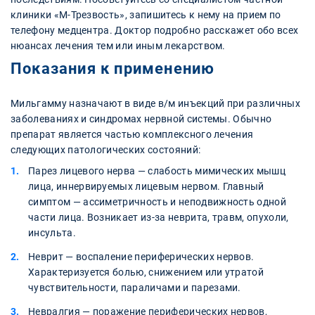
клиники «М-Трезвость», запишитесь к нему на прием по
телефону медцентра. Доктор подробно расскажет обо всех
нюансах лечения тем или иным лекарством.
Показания к применению
Мильгамму назначают в виде в/м инъекций при различных
заболеваниях и синдромах нервной системы. Обычно
препарат является частью комплексного лечения
следующих патологических состояний:
Парез лицевого нерва — слабость мимических мышц
лица, иннервируемых лицевым нервом. Главный
симптом — ассиметричность и неподвижность одной
части лица. Возникает из-за неврита, травм, опухоли,
инсульта.
Неврит — воспаление периферических нервов.
Характеризуется болью, снижением или утратой
чувствительности, параличами и парезами.
Невралгия — поражение периферических нервов,