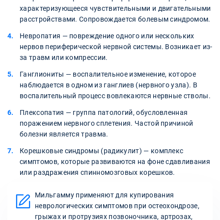
характеризующееся чувствительными и двигательными
расстройствами. Сопровождается болевым синдромом.
Невропатия — повреждение одного или нескольких
нервов периферической нервной системы. Возникает из-
за травм или компрессии.
Ганглиониты — воспалительное изменение, которое
наблюдается в одном из ганглиев (нервного узла). В
воспалительный процесс вовлекаются нервные стволы.
Плексопатия — группа патологий, обусловленная
поражением нервного сплетения. Частой причиной
болезни является травма.
Корешковые синдромы (радикулит) — комплекс
симптомов, которые развиваются на фоне сдавливания
или раздражения спинномозговых корешков.
Мильгамму применяют для купирования
неврологических симптомов при остеохондрозе,
грыжах и протрузиях позвоночника, артрозах,