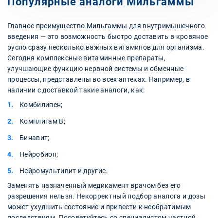
Популярные аналоги Мильгаммы
Главное преимущество Мильгаммы для внутримышечного
введения — это возможность быстро доставить в кровяное
русло сразу несколько важных витаминов для организма.
Сегодня комплексные витаминные препараты,
улучшающие функцию нервной системы и обменные
процессы, представлены во всех аптеках. Например, в
наличии с доставкой такие аналоги, как:
Комбилипен;
Комплигам В;
Бинавит;
Нейробион;
Нейромультивит и другие.
Заменять назначенный медикамент врачом без его
разрешения нельзя. Некорректный подбор аналога и дозы
может ухудшить состояние и привести к необратимым
последствиям. Посоветуйтесь со специалистом частной