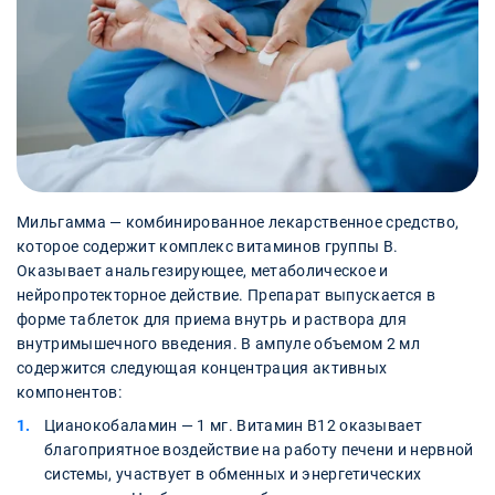
Мильгамма — комбинированное лекарственное средство,
которое содержит комплекс витаминов группы В.
Оказывает анальгезирующее, метаболическое и
нейропротекторное действие. Препарат выпускается в
форме таблеток для приема внутрь и раствора для
внутримышечного введения. В ампуле объемом 2 мл
содержится следующая концентрация активных
компонентов:
Цианокобаламин — 1 мг. Витамин В12 оказывает
благоприятное воздействие на работу печени и нервной
системы, участвует в обменных и энергетических