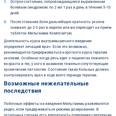
Острое состояние, сопровождающееся выраженным
болевым синдромом: по 2 мл 1 раз в день в течение 5-10
дней.
После стихания боли дальнейшую кратность уколов
снижают до 2-3 раз в неделю или же переходят на прием
таблеток Мильгамма Композитум.
Длительность курса внутримышечного введения
определяет лечащий врач. Если это возможно,
рекомендуется придерживаться короткого курса терапии
уколами. Особенно когда речь идет о пациентах пожилого
возраста и тех, у кого в анамнезе тяжелые сопутствующие
хронические патологии. Состояние таких больных должен
контролировать врач в ходе всего периода терапии.
Возможные нежелательные
последствия
Побочные эффекты на введение Мильгаммы развиваются
редко, если придерживаться режима дозирования. В
остальных случаях есть вероятность появления следующих