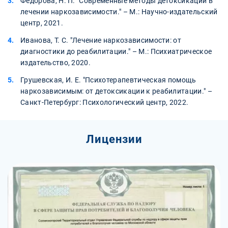
Федорова, Н. П. "Современные методы детоксикации в
лечении наркозависимости." – М.: Научно-издательский
центр, 2021.
Иванова, Т. С. "Лечение наркозависимости: от
диагностики до реабилитации." – М.: Психиатрическое
издательство, 2020.
Грушевская, И. Е. "Психотерапевтическая помощь
наркозависимым: от детоксикации к реабилитации." –
Санкт-Петербург: Психологический центр, 2022.
Лицензии