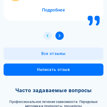
детоксикации от амфетамина я почувствовал надежду
Подробнее
и желание жить. Спасибо вам за вашу работу!
Все отзывы
Написать отзыв
Часто задаваемые вопросы
Профессиональное лечение зависимости. Передовые
методики и препараты, процедуры