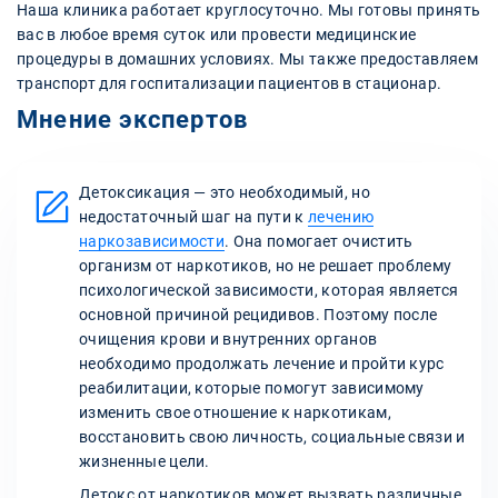
Наша клиника работает круглосуточно. Мы готовы принять
вас в любое время суток или провести медицинские
процедуры в домашних условиях. Мы также предоставляем
транспорт для госпитализации пациентов в стационар.
Мнение экспертов
Детоксикация — это необходимый, но
недостаточный шаг на пути к
лечению
наркозависимости
. Она помогает очистить
организм от наркотиков, но не решает проблему
психологической зависимости, которая является
основной причиной рецидивов. Поэтому после
очищения крови и внутренних органов
необходимо продолжать лечение и пройти курс
реабилитации, которые помогут зависимому
изменить свое отношение к наркотикам,
восстановить свою личность, социальные связи и
жизненные цели.
Детокс от наркотиков может вызвать различные