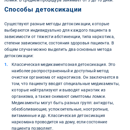
ломки. В среднем процедура занимает от 3 до 10 дней.
Способы детоксикации
Существуют разные методы детоксикации, которые
выбираются индивидуально для каждого пациента в
зависимости от тяжести абстиненции, типа наркотика,
степени зависимости, состояния здоровья пациента. В
общем случае можно выделить два основных метода
детоксикации:
Классическая медикаментозная детоксикация. Это
наиболее распространенный и доступный метод
очистки организма от наркотиков. Он заключается в
том, что пациенту вводят специальные медикаменты,
которые нейтрализуют и выводят наркотик из
организма, а также снимают симптомы ломки.
Медикаменты могут быть разных групп: антидоты,
обезболивающие, успокоительные, ноотропные,
витаминные и др. Классическая детоксикация
наркомана проводится на дому, если состояние
пациента позволяет.