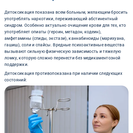
Детоксикация показана всем больным, желающим бросить
употреблять наркотики, переживающий абстинентный
синдром. Особенно актуально очищение крови для тех, кто
употребляет опиаты (героин, метадон, кодеин),
амфетамины (спиды, экстази), каннабиноиды (марихуана,
гашиш), соли и спайсы. Вредные психоактивные вещества
вызывают сильную физическую зависимость и тяжелую
ломку, которую сложно перенести без медикаментозной
поддержки.
Детоксикация противопоказана при наличии следующих
состояний: