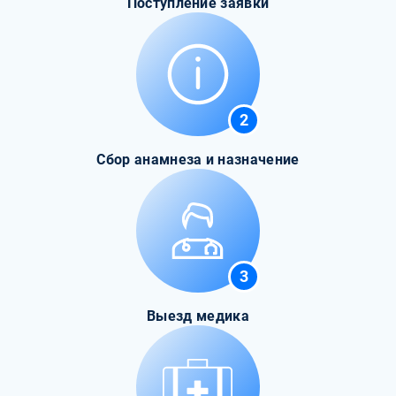
Поступление заявки
2
Сбор анамнеза и назначение
3
Выезд медика