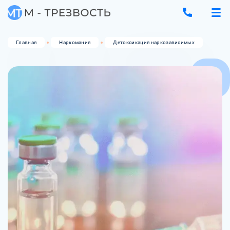
Главная
Наркомания
Детоксикация наркозависимых