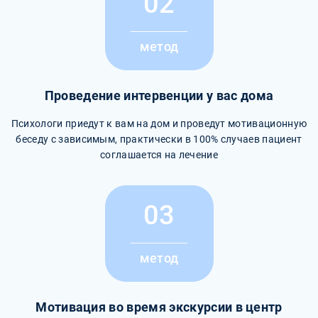
02
метод
Проведение интервенции у вас дома
Психологи приедут к вам на дом и проведут мотивационную
беседу с зависимым, практически в 100% случаев пациент
соглашается на лечение
03
метод
Мотивация во время экскурсии в центр