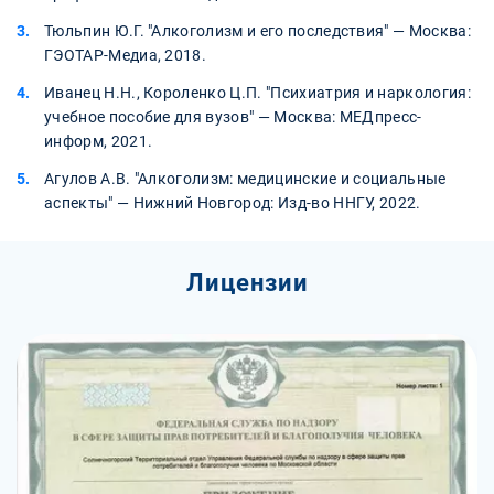
Тюльпин Ю.Г. "Алкоголизм и его последствия" — Москва:
ГЭОТАР-Медиа, 2018.
Иванец Н.Н., Короленко Ц.П. "Психиатрия и наркология:
учебное пособие для вузов" — Москва: МЕДпресс-
информ, 2021.
Агулов А.В. "Алкоголизм: медицинские и социальные
аспекты" — Нижний Новгород: Изд-во ННГУ, 2022.
Лицензии