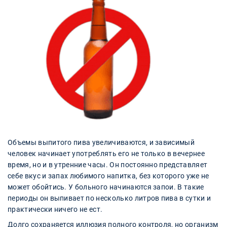
Объемы выпитого пива увеличиваются, и зависимый
человек начинает употреблять его не только в вечернее
время, но и в утренние часы. Он постоянно представляет
себе вкус и запах любимого напитка, без которого уже не
может обойтись. У больного начинаются запои. В такие
периоды он выпивает по несколько литров пива в сутки и
практически ничего не ест.
Долго сохраняется иллюзия полного контроля, но организм