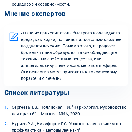
рецидивов и созависимости.
Мнение экспертов
«Пиво не приносит столь быстрого и очевидного
вреда, как водка, но пивной алкоголизм сложнее
поддается лечению. Помимо этого, в процессе
брожения пива образуются такие обладающие
токсичными свойствами вещества, как
альдегиды, сивушные масла, метанол и эфиры.
Эти вещества могут приводить к токсическому
поражению печени».
Список литературы
Сергеева Т.В., Полянская Т.И. "Наркология. Руководство
для врачей" — Москва: МИА, 2020.
Нуриев Р.А., Никифоров Г.С. "Алкогольная зависимость:
профилактика и методы лечения"