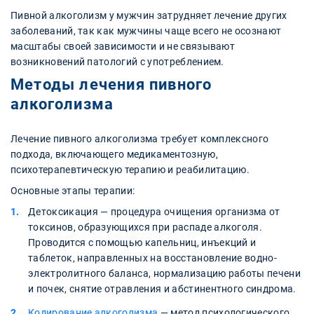
Пивной алкоголизм у мужчин затрудняет лечение других
заболеваний, так как мужчины чаще всего не осознают
масштабы своей зависимости и не связывают
возникновений патологий с употреблением.
Методы лечения пивного
алкоголизма
Лечение пивного алкоголизма требует комплексного
подхода, включающего медикаментозную,
психотерапевтическую терапию и реабилитацию.
Основные этапы терапии:
Детоксикация — процедура очищения организма от
токсинов, образующихся при распаде алкоголя.
Проводится с помощью капельниц, инъекций и
таблеток, направленных на восстановление водно-
электролитного баланса, нормализацию работы печени
и почек, снятие отравления и абстинентного синдрома.
Кодирование алкоголизма
— метод психологического