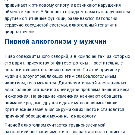
привыкает к этиловому спирту, и возникают нарушения
обмена веществ. У больного страдает память и нарушаются
другие когнитивные функции, развиваются патологии
сердечно-сосудистой системы, алкогольный гепатит и
цирроз печени.
Пивной алкоголизм у мужчин
Пиво содержит много калорий, а в компонентах, из которых
его варят, присутствуют фитоэстрогены — растительные
аналоги женских половых гормонов. По этой причине у
мужчин, злоупотребляющих этим слабоалкогольным
напитком, тело меняется. Для значительной части пивных
алкоголиков становится очевидной проблема лишнего веса
и ожирения. На внешние изменения начинают обращать
внимание родные, друзья и даже малознакомые люди.
Критические замечания окружающих часто и становятся
причиной обращения мужчины к наркологу.
Пивной алкоголизм считается трудноизлечимой
патологией вне зависимости от возраста и пола пациента.