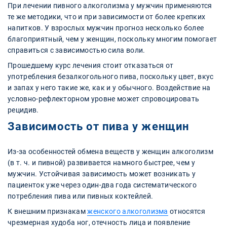
При лечении пивного алкоголизма у мужчин применяются
те же методики, что и при зависимости от более крепких
напитков. У взрослых мужчин прогноз несколько более
благоприятный, чем у женщин, поскольку многим помогает
справиться с зависимостью сила воли.
Прошедшему курс лечения стоит отказаться от
употребления безалкогольного пива, поскольку цвет, вкус
и запах у него такие же, как и у обычного. Воздействие на
условно-рефлекторном уровне может спровоцировать
рецидив.
Зависимость от пива у женщин
Из-за особенностей обмена веществ у женщин алкоголизм
(в т. ч. и пивной) развивается намного быстрее, чем у
мужчин. Устойчивая зависимость может возникать у
пациенток уже через один-два года систематического
потребления пива или пивных коктейлей.
К внешним признакам
женского алкоголизма
относятся
чрезмерная худоба ног, отечность лица и появление