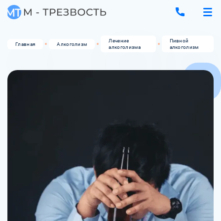
Лечение
Пивной
Главная
Алкоголизм
алкоголизма
алкоголизм