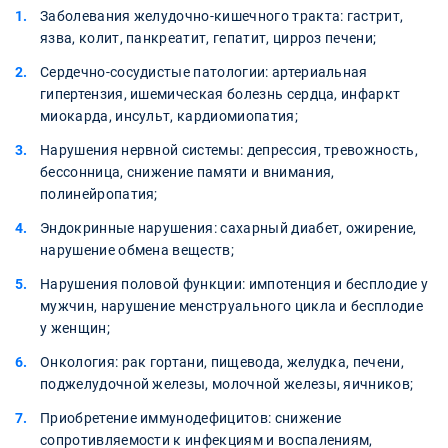
Заболевания желудочно-кишечного тракта: гастрит,
язва, колит, панкреатит, гепатит, цирроз печени;
Сердечно-сосудистые патологии: артериальная
гипертензия, ишемическая болезнь сердца, инфаркт
миокарда, инсульт, кардиомиопатия;
Нарушения нервной системы: депрессия, тревожность,
бессонница, снижение памяти и внимания,
полинейропатия;
Эндокринные нарушения: сахарный диабет, ожирение,
нарушение обмена веществ;
Нарушения половой функции: импотенция и бесплодие у
мужчин, нарушение менструального цикла и бесплодие
у женщин;
Онкология: рак гортани, пищевода, желудка, печени,
поджелудочной железы, молочной железы, яичников;
Приобретение иммунодефицитов: снижение
сопротивляемости к инфекциям и воспалениям,