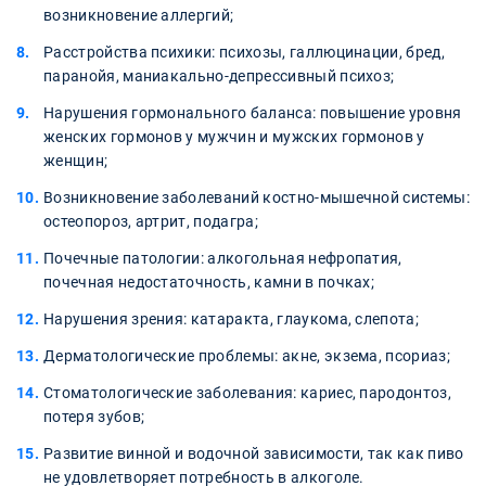
возникновение аллергий;
Расстройства психики: психозы, галлюцинации, бред,
паранойя, маниакально-депрессивный психоз;
Нарушения гормонального баланса: повышение уровня
женских гормонов у мужчин и мужских гормонов у
женщин;
Возникновение заболеваний костно-мышечной системы:
остеопороз, артрит, подагра;
Почечные патологии: алкогольная нефропатия,
почечная недостаточность, камни в почках;
Нарушения зрения: катаракта, глаукома, слепота;
Дерматологические проблемы: акне, экзема, псориаз;
Стоматологические заболевания: кариес, пародонтоз,
потеря зубов;
Развитие винной и водочной зависимости, так как пиво
не удовлетворяет потребность в алкоголе.