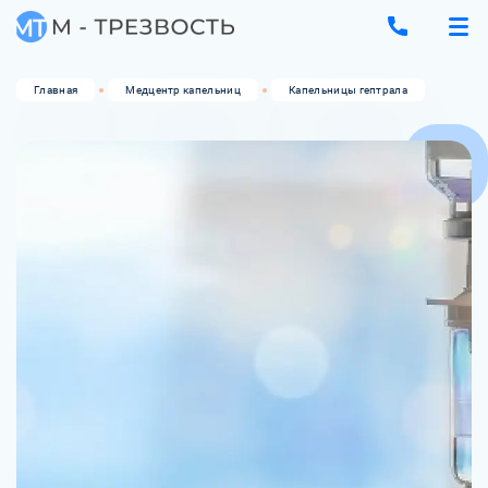
Главная
Медцентр капельниц
Капельницы гептрала