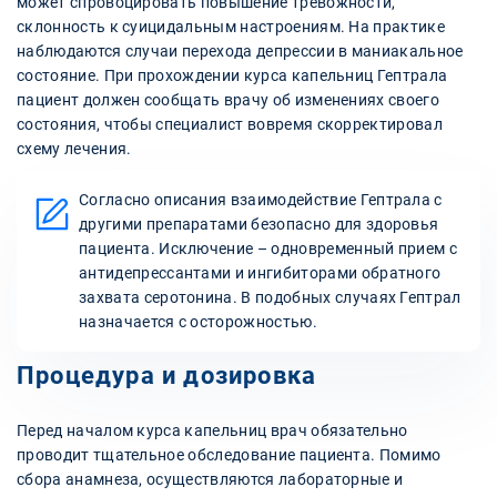
может спровоцировать повышение тревожности,
склонность к суицидальным настроениям. На практике
наблюдаются случаи перехода депрессии в маниакальное
состояние. При прохождении курса капельниц Гептрала
пациент должен сообщать врачу об изменениях своего
состояния, чтобы специалист вовремя скорректировал
схему лечения.
Согласно описания взаимодействие Гептрала с
другими препаратами безопасно для здоровья
пациента. Исключение – одновременный прием с
антидепрессантами и ингибиторами обратного
захвата серотонина. В подобных случаях Гептрал
назначается с осторожностью.
Процедура и дозировка
Перед началом курса капельниц врач обязательно
проводит тщательное обследование пациента. Помимо
сбора анамнеза, осуществляются лабораторные и