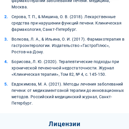
фармакотерапии заболеваний печени. Медицина,
Москва.
Серова, Т. П., & Мишина, О. В. (2018). Лекарственные
средства при нарушении функций печени. Клиническая
фармакология, Санкт-Петербург.
Волкова, Л. А., & Ильина, О. И. (2017). Фармакотерапия в
гастроэнтерологии. Издательство «ГастроПлюс»,
Ростов-на-Дону.
Борисова, Л. Ю. (2020). Терапевтические подходы при
хронической печеночной недостаточности. Журнал
«Клиническая терапия», Том 82, № 4, с. 145-150.
Евдокимова, М. А. (2021). Методы лечения заболеваний
печени: от медикаментозной терапии до инновационных
методов. Российский медицинский журнал, Санкт-
Петербург.
Лицензии