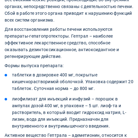
органах, непосредственно связаны с деятельностью печени.
Сбой в работе этого органа приводит к нарушению функций
всех систем организма.
Для восстановления работы печени используются
препараты-гепатопротекторы. Гептрал – наиболее
эффективное лекарственное средство, способное
оказывать дезинтоксикационное, антиоксидантное и
регенерирующее действие.
Формы выпуска препарата:
таблетки в дозировке 400 мг, покрытые
кишечнорастворимой оболочкой. Упаковка содержит 20
таблеток. Суточная норма – до 800 мг.
лиофилизат для инъекций и инфузий – порошок в
ампулах дозой 400 мг, в упаковке – 5 шт. лиоф-та и
растворитель, в который входит гидроксид натрия, L-
лизин, вода для инъекций. Предназначен для
внутривенного и внутримышечного введения.
Активное вещество Гептрала – адеметионин, относится к