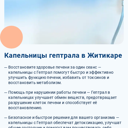
Капельницы гептрала в Житикаре
Восстановите здоровье печени за один сеанс —
капельницы с Гептрал помогут быстро и эффективно
улучшить функцию печени, избавить от токсинов и
восстановить метаболизм.
Помощь при нарушении работы печени — Гептрал в
капельницах улучшает обмен веществ, предотвращает
разрушение клеток печени и способствует её
восстановлению.
Безопасное и быстрое решение для вашего организма —
капельницы с Гептрал обеспечат детоксикацию, улучшат
общее состояние и помогут вам почувствовать себя