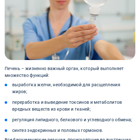
Печень – жизненно важный орган, который выполняет
множество функций:
выработка желчи, необходимой для расщепления
жиров;
переработка и выведение токсинов и метаболитов
вредных веществ из крови и тканей;
регуляция липидного, белкового и углеводного обмена;
синтез эндокринных и половых гормонов.
Все биохимические реакции, происходящие во внутренних