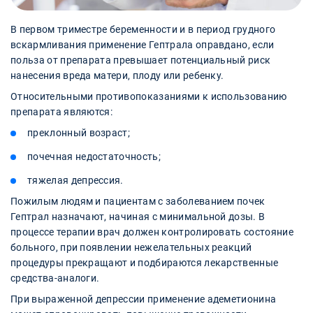
В первом триместре беременности и в период грудного
вскармливания применение Гептрала оправдано, если
польза от препарата превышает потенциальный риск
нанесения вреда матери, плоду или ребенку.
Относительными противопоказаниями к использованию
препарата являются:
преклонный возраст;
почечная недостаточность;
тяжелая депрессия.
Пожилым людям и пациентам с заболеванием почек
Гептрал назначают, начиная с минимальной дозы. В
процессе терапии врач должен контролировать состояние
больного, при появлении нежелательных реакций
процедуры прекращают и подбираются лекарственные
средства-аналоги.
При выраженной депрессии применение адеметионина