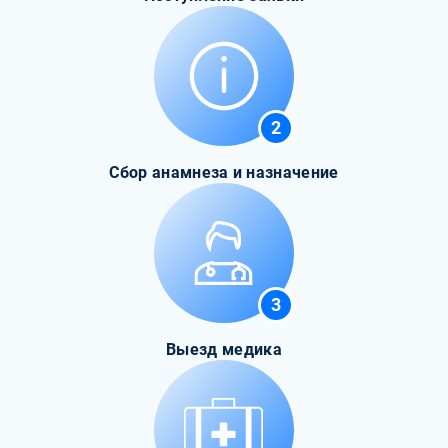
2
Сбор анамнеза и назначение
3
Выезд медика