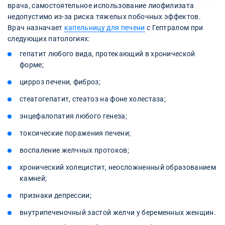
врача, самостоятельное использование лиофилизата
недопустимо из-за риска тяжелых побочных эффектов.
Врач назначает
капельницу для печени
с Гептралом при
следующих патологиях:
гепатит любого вида, протекающий в хронической
форме;
цирроз печени, фиброз;
стеатогепатит, стеатоз на фоне холестаза;
энцефалопатия любого генеза;
токсические поражения печени;
воспаление желчных протоков;
хронический холецистит, неосложненный образованием
камней;
признаки депрессии;
внутрипеченочный застой желчи у беременных женщин.