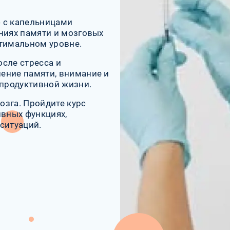
 с капельницами
ниях памяти и мозговых
птимальном уровне.
сле стресса и
ение памяти, внимание и
 продуктивной жизни.
озга. Пройдите курс
ивных функциях,
ситуаций.