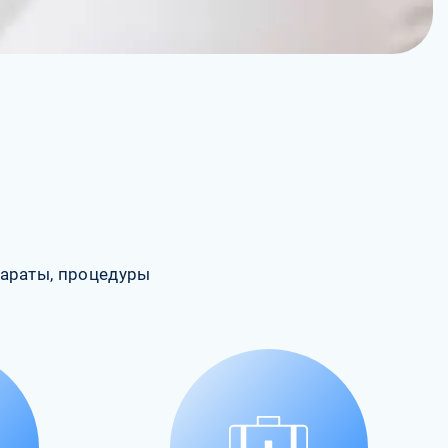
араты, процедуры