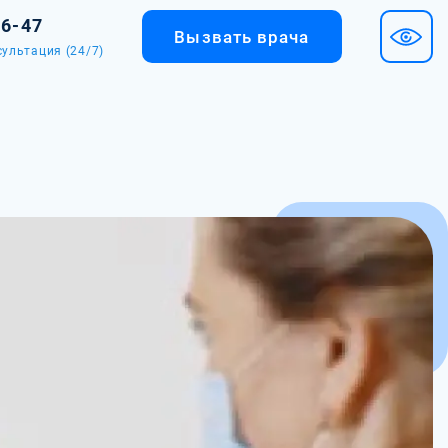
36-47
Вызвать врача
ультация (24/7)