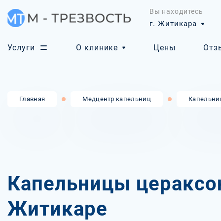
Вы находитесь
г. Житикара
Услуги
О клинике
Цены
Отз
Главная
Медцентр капельниц
Капельни
Капельницы цераксо
Житикаре