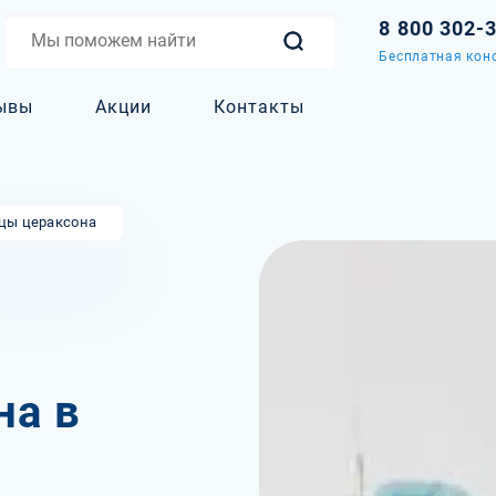
8 800 302-
Бесплатная конс
ывы
Акции
Контакты
цы цераксона
на в