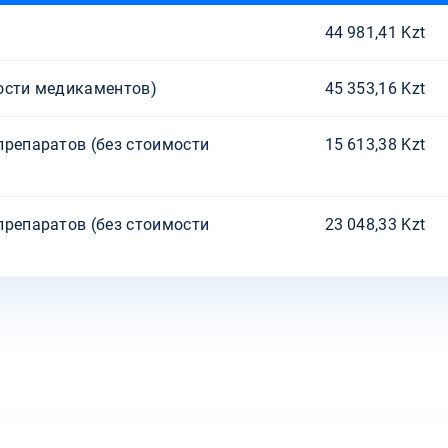
44 981,41 Kzt
ости медикаментов)
45 353,16 Kzt
препаратов (без стоимости
15 613,38 Kzt
препаратов (без стоимости
23 048,33 Kzt