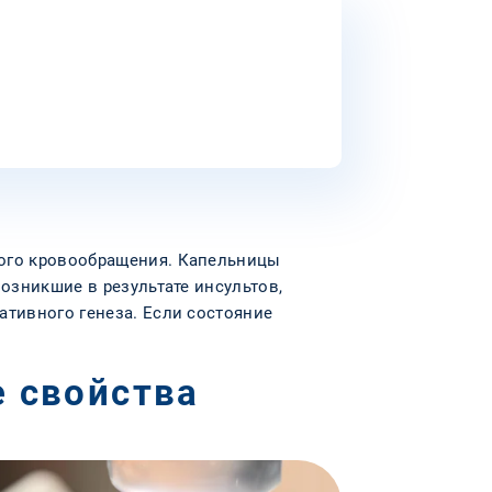
вого кровообращения. Капельницы
озникшие в результате инсультов,
ативного генеза. Если состояние
е свойства