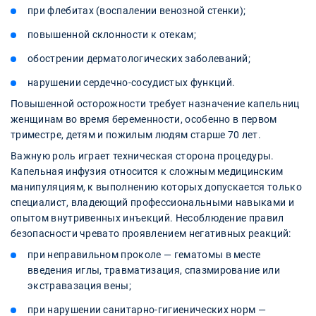
при флебитах (воспалении венозной стенки);
повышенной склонности к отекам;
обострении дерматологических заболеваний;
нарушении сердечно-сосудистых функций.
Повышенной осторожности требует назначение капельниц
женщинам во время беременности, особенно в первом
триместре, детям и пожилым людям старше 70 лет.
Важную роль играет техническая сторона процедуры.
Капельная инфузия относится к сложным медицинским
манипуляциям, к выполнению которых допускается только
специалист, владеющий профессиональными навыками и
опытом внутривенных инъекций. Несоблюдение правил
безопасности чревато проявлением негативных реакций:
при неправильном проколе — гематомы в месте
введения иглы, травматизация, спазмирование или
экстравазация вены;
при нарушении санитарно-гигиенических норм —