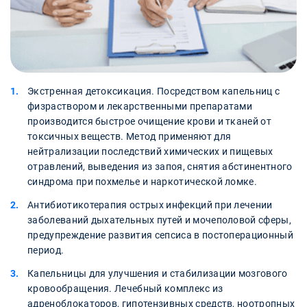
Экстренная детоксикация. Посредством капельниц с
физраствором и лекарственными препаратами
производится быстрое очищение крови и тканей от
токсичных веществ. Метод применяют для
нейтрализации последствий химических и пищевых
отравлений, выведения из запоя, снятия абстинентного
синдрома при похмелье и наркотической ломке.
Антибиотикотерапия острых инфекций при лечении
заболеваний дыхательных путей и мочеполовой сферы,
предупреждение развития сепсиса в постоперационный
период.
Капельницы для улучшения и стабилизации мозгового
кровообращения. Лечебный комплекс из
адреноблокаторов, гипотензивных средств, ноотропных