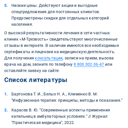
Низкие цены. Действуют акции и выгодные
спецпредложения для постоянных клиентов.
Предусмотрены скидки для отдельных категорий
населения.
О высокой результативности лечения в сети частных
клиник «М-Трезвость» свидетельствуют многочисленные
отзывы в интернете. В наличии имеются все необходимые
сертификаты и лицензии на медицинскую деятельность.
Для получения
консультации
, записи на прием, вызова
врача на дом, звоните по телефону
8 800 302-36-47
или
оставляйте заявку на сайте.
Список литературы
Бартонова Т. И., Белых Н. А., Клименко В. М.
"Инфузионная терапия: принципы, методы и показания."
Карасев В. Ю. "Современные аспекты применения
капельниц в амбулаторных условиях." // Журнал
"Практическая медицина", 2022.