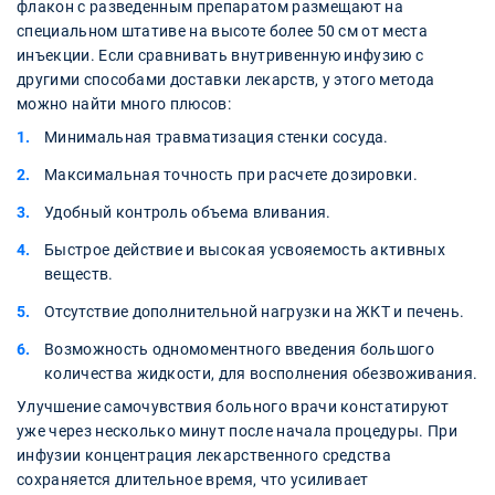
флакон с разведенным препаратом размещают на
специальном штативе на высоте более 50 см от места
инъекции. Если сравнивать внутривенную инфузию с
другими способами доставки лекарств, у этого метода
можно найти много плюсов:
Минимальная травматизация стенки сосуда.
Максимальная точность при расчете дозировки.
Удобный контроль объема вливания.
Быстрое действие и высокая усвояемость активных
веществ.
Отсутствие дополнительной нагрузки на ЖКТ и печень.
Возможность одномоментного введения большого
количества жидкости, для восполнения обезвоживания.
Улучшение самочувствия больного врачи констатируют
уже через несколько минут после начала процедуры. При
инфузии концентрация лекарственного средства
сохраняется длительное время, что усиливает