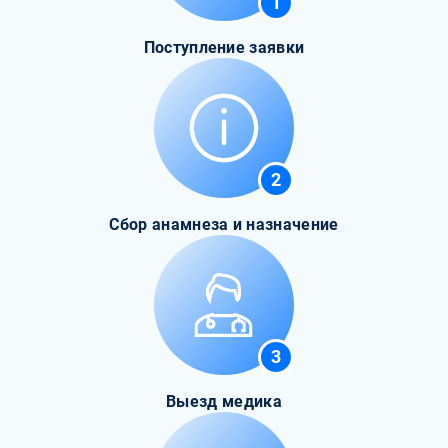
1
Поступление заявки
2
Сбор анамнеза и назначение
3
Выезд медика