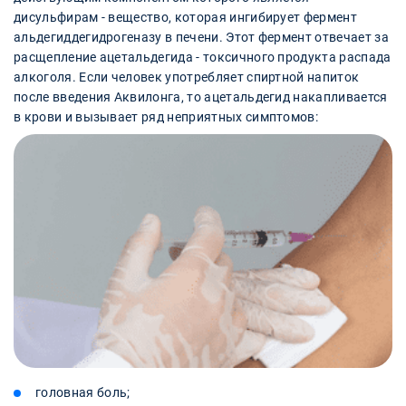
дисульфирам - вещество, которая ингибирует фермент
альдегиддегидрогеназу в печени. Этот фермент отвечает за
расщепление ацетальдегида - токсичного продукта распада
алкоголя. Если человек употребляет спиртной напиток
после введения Аквилонга, то ацетальдегид накапливается
в крови и вызывает ряд неприятных симптомов:
головная боль;