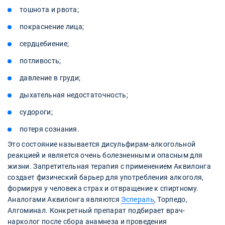
тошнота и рвота;
покраснение лица;
сердцебиение;
потливость;
давление в груди;
дыхательная недостаточность;
судороги;
потеря сознания.
Это состояние называется дисульфирам-алкогольной
реакцией и является очень болезненным и опасным для
жизни. Запретительная терапия с применением Аквилонга
создает физический барьер для употребления алкоголя,
формируя у человека страх и отвращение к спиртному.
Аналогами Аквилонга являются
Эспераль
, Торпедо,
Алгоминал. Конкретный препарат подбирает врач-
нарколог после сбора анамнеза и проведения