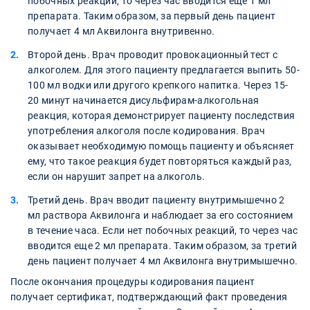
побочных реакций, то через час вводится еще 1 мл
препарата. Таким образом, за первый день пациент
получает 4 мл Аквилонга внутривенно.
Второй день. Врач проводит провокационный тест с
алкоголем. Для этого пациенту предлагается выпить 50-
100 мл водки или другого крепкого напитка. Через 15-
20 минут начинается дисульфирам-алкогольная
реакция, которая демонстрирует пациенту последствия
употребления алкоголя после кодирования. Врач
оказывает необходимую помощь пациенту и объясняет
ему, что такое реакция будет повторяться каждый раз,
если он нарушит запрет на алкоголь.
Третий день. Врач вводит пациенту внутримышечно 2
мл раствора Аквилонга и наблюдает за его состоянием
в течение часа. Если нет побочных реакций, то через час
вводится еще 2 мл препарата. Таким образом, за третий
день пациент получает 4 мл Аквилонга внутримышечно.
После окончания процедуры кодирования пациент
получает сертификат, подтверждающий факт проведения