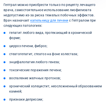
Гептрал можно приобрести только по рецепту лечащего
врача, самостоятельное использование лиофилизата
недопустимо из-за риска тяжелых побочных эффектов.
Врач назначает
капельницу для печени
с Гептралом при
следующих патологиях:
гепатит любого вида, протекающий в хронической
форме;
цирроз печени, фиброз;
стеатогепатит, стеатоз на фоне холестаза;
энцефалопатия любого генеза;
токсические поражения печени;
воспаление желчных протоков;
хронический холецистит, неосложненный образованием
камней;
признаки депрессии;