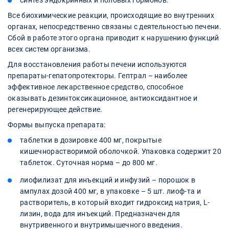
синтез эндокринных и половых гормонов.
Все биохимические реакции, происходящие во внутренних
органах, непосредственно связаны с деятельностью печени.
Сбой в работе этого органа приводит к нарушению функций
всех систем организма.
Для восстановления работы печени используются
препараты-гепатопротекторы. Гептрал – наиболее
эффективное лекарственное средство, способное
оказывать дезинтоксикационное, антиоксидантное и
регенерирующее действие.
Формы выпуска препарата:
таблетки в дозировке 400 мг, покрытые
кишечнорастворимой оболочкой. Упаковка содержит 20
таблеток. Суточная норма – до 800 мг.
лиофилизат для инъекций и инфузий – порошок в
ампулах дозой 400 мг, в упаковке – 5 шт. лиоф-та и
растворитель, в который входит гидроксид натрия, L-
лизин, вода для инъекций. Предназначен для
внутривенного и внутримышечного введения.