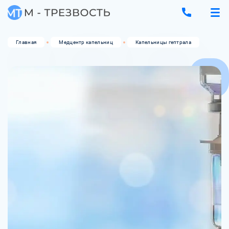
Главная
Медцентр капельниц
Капельницы гептрала