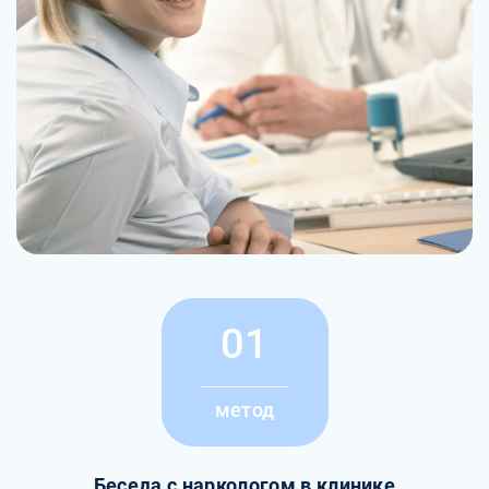
01
метод
Беседа с наркологом в клинике