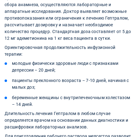
сбора анамнеза, осуществляются лабораторные и
аппаратные исследования. Доктор выявляет возможные
противопоказания или ограничения к лечению Гептралом,
рассчитывает дозировку и назначает необходимое
количество процедур. Стандартная доза составляет от 5 до
12 мг адеметионина на 1 кг веса пациента в сутки.
Ориентировочная продолжительность инфузионной
терапии:
молодые физически здоровые люди с признаками
депрессии – 20 дней;
пациенты преклонного возраста – 7-10 дней, начиная с
малых доз;
беременные женщины с внутрипеченочным холестазом
– 14 дней.
Длительность лечения Гептралом в любом случае
определяется врачом на основании данных диагностики и
расшифровки лабораторных анализов.
Для приготовления рабочего раствора медсестра разводит