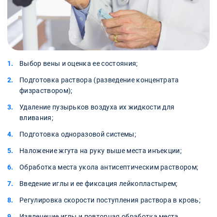
Выбор вены и оценка ее состояния;
Подготовка раствора (разведение концентрата
физраствором);
Удаление пузырьков воздуха их жидкости для
вливания;
Подготовка одноразовой системы;
Наложение жгута на руку выше места инъекции;
Обработка места укола антисептическим раствором;
Введение иглы и ее фиксация лейкопластырем;
Регулировка скорости поступления раствора в кровь;
Извлечение иглы и повторная обработка места