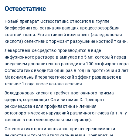
Остеостатикс
Новый препарат Остеостатикс относится к группе
бисфосфонатов, останавливающих процесс резорбции
костной ткани. Его активный компонент (золедроновая
кислота) селективно тормозит разрушение костной ткани.
Лекарственное средство производится в виде
инфузионного раствора в ампулах по 5 мг, который перед
введением дополнительно разводится 100 мл физраствора.
Остеостатикс вводится один раз в год на протяжении 3 лет.
Максимальный терапевтический эффект развивается в
течение 1 года после начала лечения.
Золедроновая кислота требует постоянного приема
средств, содержащих Са и витамин D. Препарат
рекомендован для профилактики и лечения
остеопоротических нарушений различного генеза (в т. ч. у
женщин в постменопаузальном периоде).
Остеостатикс противопоказан при непереносимости
лекарства и тяжелой гипокальциемии. Препарат не