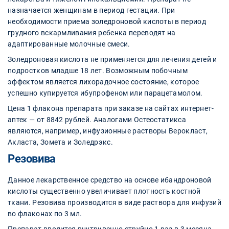
назначается женщинам в период гестации. При
необходимости приема золедроновой кислоты в период
грудного вскармливания ребенка переводят на
адаптированные молочные смеси.
Золедроновая кислота не применяется для лечения детей и
подростков младше 18 лет. Возможным побочным
эффектом является лихорадочное состояние, которое
успешно купируется ибупрофеном или парацетамолом.
Цена 1 флакона препарата при заказе на сайтах интернет-
аптек — от 8842 рублей. Аналогами Остеостатикса
являются, например, инфузионные растворы Верокласт,
Акласта, Зомета и Золедрэкс.
Резовива
Данное лекарственное средство на основе ибандроновой
кислоты существенно увеличивает плотность костной
ткани. Резовива производится в виде раствора для инфузий
во флаконах по 3 мл.