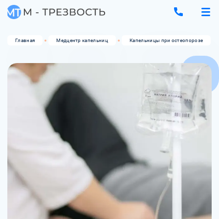
Главная
Медцентр капельниц
Капельницы при остеопорозе