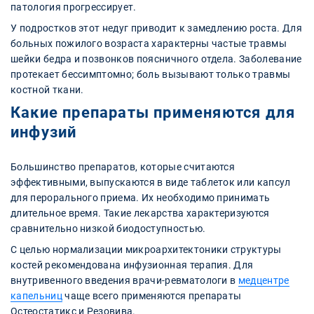
патология прогрессирует.
У подростков этот недуг приводит к замедлению роста. Для
больных пожилого возраста характерны частые травмы
шейки бедра и позвонков поясничного отдела. Заболевание
протекает бессимптомно; боль вызывают только травмы
костной ткани.
Какие препараты применяются для
инфузий
Большинство препаратов, которые считаются
эффективными, выпускаются в виде таблеток или капсул
для перорального приема. Их необходимо принимать
длительное время. Такие лекарства характеризуются
сравнительно низкой биодоступностью.
С целью нормализации микроархитектоники структуры
костей рекомендована инфузионная терапия. Для
внутривенного введения врачи-ревматологи в
медцентре
капельниц
чаще всего применяются препараты
Остеостатикс и Резовива.