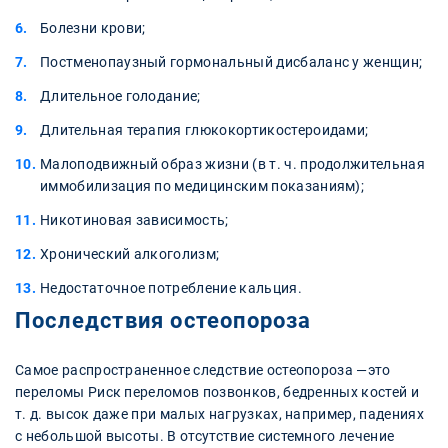
Болезни крови;
Постменопаузный гормональный дисбаланс у женщин;
Длительное голодание;
Длительная терапия глюкокортикостероидами;
Малоподвижный образ жизни (в т. ч. продолжительная
иммобилизация по медицинским показаниям);
Никотиновая зависимость;
Хронический алкоголизм;
Недостаточное потребление кальция.
Последствия остеопороза
Самое распространенное следствие остеопороза —это
переломы Риск переломов позвонков, бедренных костей и
т. д. высок даже при малых нагрузках, например, падениях
с небольшой высоты. В отсутствие системного лечение