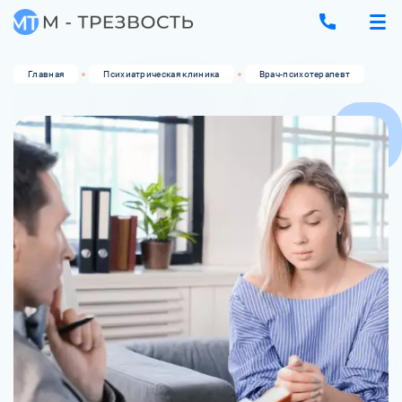
Главная
Психиатрическая клиника
Врач-психотерапевт