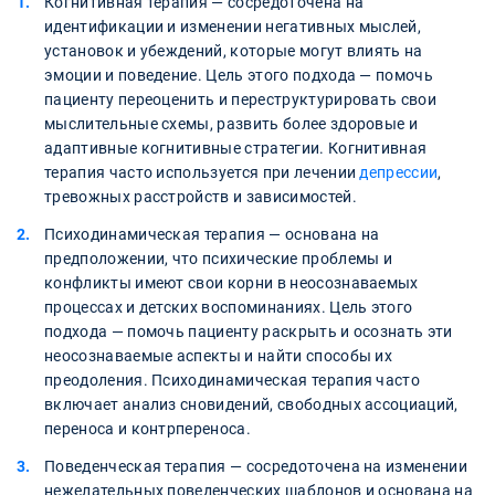
Когнитивная терапия — сосредоточена на
идентификации и изменении негативных мыслей,
установок и убеждений, которые могут влиять на
эмоции и поведение. Цель этого подхода — помочь
пациенту переоценить и переструктурировать свои
мыслительные схемы, развить более здоровые и
адаптивные когнитивные стратегии. Когнитивная
терапия часто используется при лечении
депрессии
,
тревожных расстройств и зависимостей.
Психодинамическая терапия — основана на
предположении, что психические проблемы и
конфликты имеют свои корни в неосознаваемых
процессах и детских воспоминаниях. Цель этого
подхода — помочь пациенту раскрыть и осознать эти
неосознаваемые аспекты и найти способы их
преодоления. Психодинамическая терапия часто
включает анализ сновидений, свободных ассоциаций,
переноса и контрпереноса.
Поведенческая терапия — сосредоточена на изменении
нежелательных поведенческих шаблонов и основана на