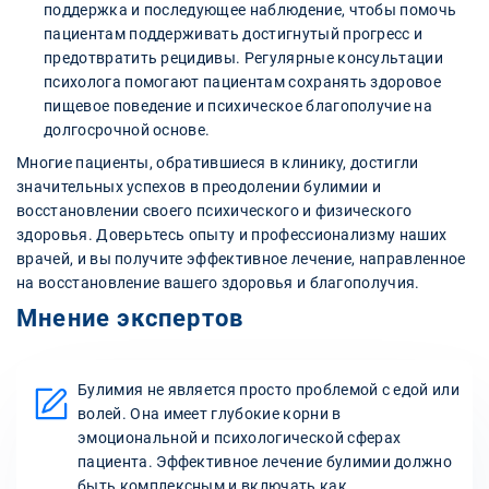
поддержка и последующее наблюдение, чтобы помочь
пациентам поддерживать достигнутый прогресс и
предотвратить рецидивы. Регулярные консультации
психолога помогают пациентам сохранять здоровое
пищевое поведение и психическое благополучие на
долгосрочной основе.
Многие пациенты, обратившиеся в клинику, достигли
значительных успехов в преодолении булимии и
восстановлении своего психического и физического
здоровья. Доверьтесь опыту и профессионализму наших
врачей, и вы получите эффективное лечение, направленное
на восстановление вашего здоровья и благополучия.
Мнение экспертов
Булимия не является просто проблемой с едой или
волей. Она имеет глубокие корни в
эмоциональной и психологической сферах
пациента. Эффективное лечение булимии должно
быть комплексным и включать как