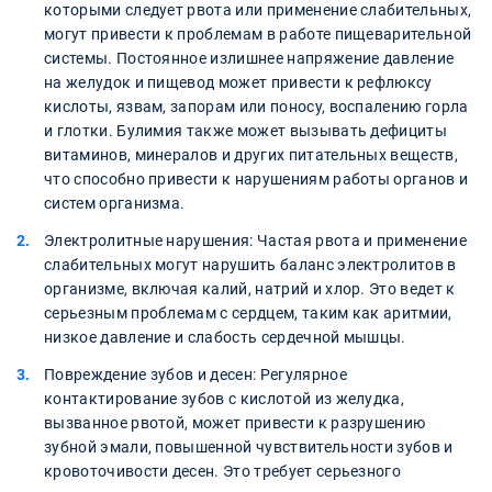
которыми следует рвота или применение слабительных,
могут привести к проблемам в работе пищеварительной
системы. Постоянное излишнее напряжение давление
на желудок и пищевод может привести к рефлюксу
кислоты, язвам, запорам или поносу, воспалению горла
и глотки. Булимия также может вызывать дефициты
витаминов, минералов и других питательных веществ,
что способно привести к нарушениям работы органов и
систем организма.
Электролитные нарушения: Частая рвота и применение
слабительных могут нарушить баланс электролитов в
организме, включая калий, натрий и хлор. Это ведет к
серьезным проблемам с сердцем, таким как аритмии,
низкое давление и слабость сердечной мышцы.
Повреждение зубов и десен: Регулярное
контактирование зубов с кислотой из желудка,
вызванное рвотой, может привести к разрушению
зубной эмали, повышенной чувствительности зубов и
кровоточивости десен. Это требует серьезного