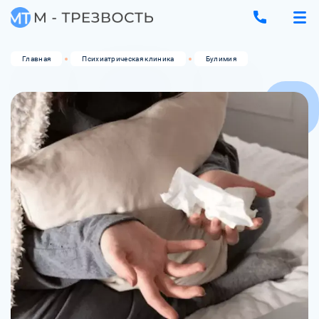
Главная
Психиатрическая клиника
Булимия