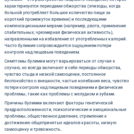
характеризуется периодами обжорства (эпизоды, когда
больной употребляет большое количество пищи за
короткий промежуток времени) и последующими
компенсационными мерами (например, рвота, применение
слабительных, чрезмерная физическая активность),
направленными на избавление от употребленных калорий.
Часто булимия сопровождается ощущением потери
контроля над пищевым поведением.
Симптомы булимии могут варьироваться от случая к
случаю, но всегда включают в себя периоды обжорства,
чувство стыда и низкой самооценки, постоянное
беспокойство о внешности, частые колебания веса, чувство
потери контроля над пищевым поведением и физические
проблемы, такие как проблемы с желудком и зубами.
Причины булимии включают факторы генетической
предрасположенности, психологические и эмоциональные
проблемы, общественное давление, стремление к
достижению общепринятых идеалов красоты, низкую
самооценку и тревожность.