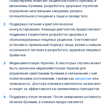
Психотерапия помогает пациентам понять причины и
механизмы булимии, разработать здоровые стратегии
управления негативными эмоциями, развить
положительное отношение к пище и своему телу.
Поддержку питания и диетологическое
консультирование. Команда диетологов предоставляют
поддержку пациентам в разработке здоровых и
сбалансированных пищевых рационов. Они помогают
установить правильный подход к пище, развить навыки
осознанного питания и разработать здоровые пищевые
привычки.
Медикаментозную терапию. В некоторых случаях может
быть назначена медикаментозная терапия для
управления симптомами булимии и связанными с ней
психическими состояниями, такими как
депрессия
или
тревожность. Доктора клиники компетентно назначают
и следят за эффективностью применяемых препаратов.
Поддержку после лечения. После завершения активного
лечения булимии, в клинике предоставляется